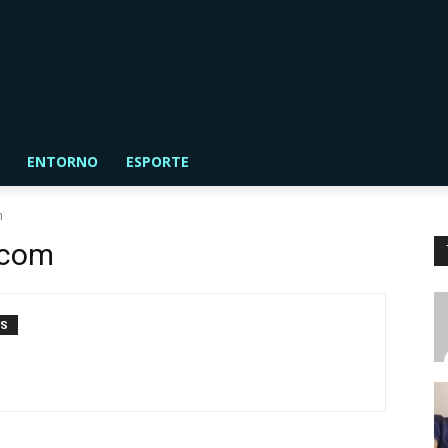
ENTORNO
ESPORTE
m
.com
OS