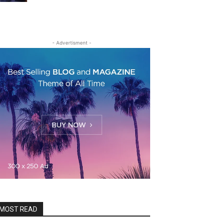
- Advertisment -
MOST READ