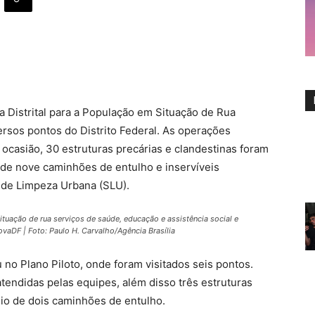
ca Distrital para a População em Situação de Rua
rsos pontos do Distrito Federal. As operações
ocasião, 30 estruturas precárias e clandestinas foram
 de nove caminhões de entulho e inservíveis
 de Limpeza Urbana (SLU).
uação de rua serviços de saúde, educação e assistência social e
ovaDF | Foto: Paulo H. Carvalho/Agência Brasília
u no Plano Piloto, onde foram visitados seis pontos.
tendidas pelas equipes, além disso três estruturas
lio de dois caminhões de entulho.