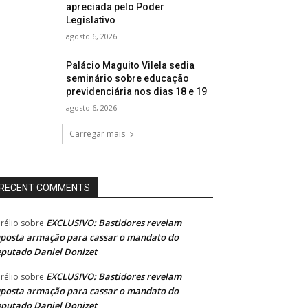
apreciada pelo Poder
Legislativo
agosto 6, 2026
Palácio Maguito Vilela sedia
seminário sobre educação
previdenciária nos dias 18 e 19
agosto 6, 2026
Carregar mais
RECENT COMMENTS
EXCLUSIVO: Bastidores revelam
rélio
sobre
posta armação para cassar o mandato do
putado Daniel Donizet
EXCLUSIVO: Bastidores revelam
rélio
sobre
posta armação para cassar o mandato do
putado Daniel Donizet