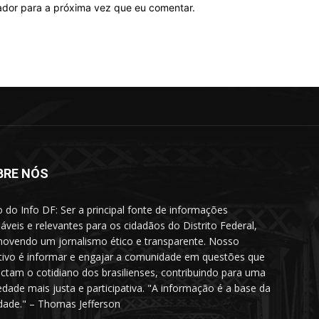
ador para a próxima vez que eu comentar.
BRE NÓS
o do Info DF: Ser a principal fonte de informações
iáveis e relevantes para os cidadãos do Distrito Federal,
ovendo um jornalismo ético e transparente. Nosso
tivo é informar e engajar a comunidade em questões que
ctam o cotidiano dos brasilienses, contribuindo para uma
edade mais justa e participativa. "A informação é a base da
rdade." – Thomas Jefferson