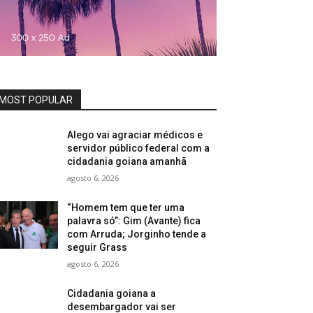
MOST POPULAR
Alego vai agraciar médicos e
servidor público federal com a
cidadania goiana amanhã
agosto 6, 2026
“Homem tem que ter uma
palavra só”: Gim (Avante) fica
com Arruda; Jorginho tende a
seguir Grass
agosto 6, 2026
Cidadania goiana a
desembargador vai ser