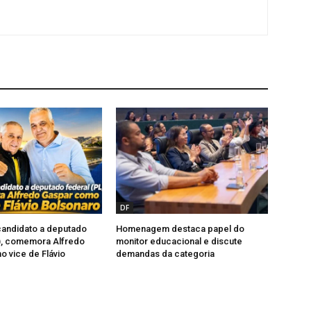
DF
-candidato a deputado
Homenagem destaca papel do
), comemora Alfredo
monitor educacional e discute
 vice de Flávio
demandas da categoria