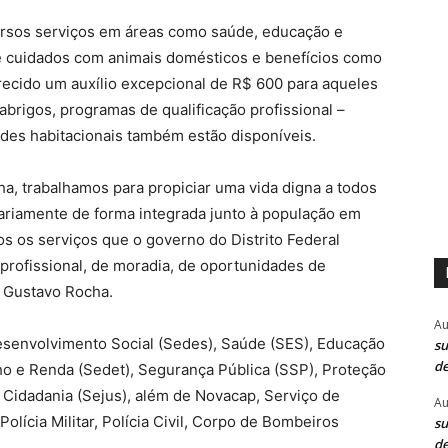
ersos serviços em áreas como saúde, educação e
re cuidados com animais domésticos e benefícios como
ecido um auxílio excepcional de R$ 600 para aqueles
brigos, programas de qualificação profissional –
des habitacionais também estão disponíveis.
a, trabalhamos para propiciar uma vida digna a todos
iariamente de forma integrada junto à população em
os os serviços que o governo do Distrito Federal
 profissional, de moradia, de oportunidades de
, Gustavo Rocha.
Au
esenvolvimento Social (Sedes), Saúde (SES), Educação
su
de
o e Renda (Sedet), Segurança Pública (SSP), Proteção
e Cidadania (Sejus), além de Novacap, Serviço de
Au
lícia Militar, Polícia Civil, Corpo de Bombeiros
su
de