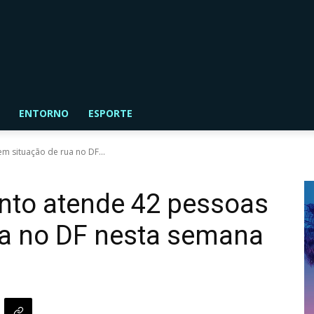
ENTORNO
ESPORTE
m situação de rua no DF...
nto atende 42 pessoas
ua no DF nesta semana