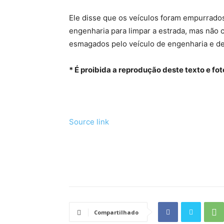
Ele disse que os veículos foram empurrado
engenharia para limpar a estrada, mas não 
esmagados pelo veículo de engenharia e de
* É proibida a reprodução deste texto e fot
Source link
Tráfego de site barato
Compartilhado