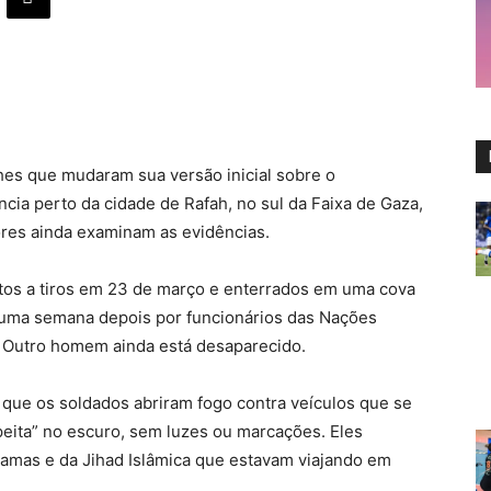
hes que mudaram sua versão inicial sobre o
cia perto da cidade de Rafah, no sul da Faixa de Gaza,
res ainda examinam as evidências.
tos a tiros em 23 de março e enterrados em uma cova
 uma semana depois por funcionários das Nações
 Outro homem ainda está desaparecido.
e que os soldados abriram fogo contra veículos que se
eita” no escuro, sem luzes ou marcações. Eles
amas e da Jihad Islâmica que estavam viajando em