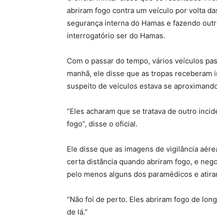
abriram fogo contra um veículo por volta 
segurança interna do Hamas e fazendo outro
interrogatório ser do Hamas.
Com o passar do tempo, vários veículos pas
manhã, ele disse que as tropas receberam 
suspeito de veículos estava se aproximando
“Eles acharam que se tratava de outro inc
fogo”, disse o oficial.
Ele disse que as imagens de vigilância aér
certa distância quando abriram fogo, e neg
pelo menos alguns dos paramédicos e atira
“Não foi de perto. Eles abriram fogo de lon
de lá.”