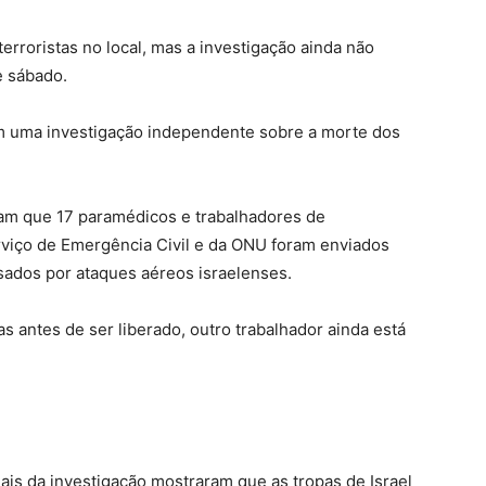
rroristas no local, mas a investigação ainda não
e sábado.
m uma investigação independente sobre a morte dos
am que 17 paramédicos e trabalhadores de
viço de Emergência Civil e da ONU foram enviados
sados por ataques aéreos israelenses.
as antes de ser liberado, outro trabalhador ainda está
iciais da investigação mostraram que as tropas de Israel