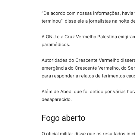
“De acordo com nossas informações, havia te
terminou”, disse ele a jornalistas na noite d
A ONU e a Cruz Vermelha Palestina exigira
paramédicos.
Autoridades do Crescente Vermelho disser
emergência do Crescente Vermelho, do Ser
para responder a relatos de ferimentos cau
Além de Abed, que foi detido por várias hor
desaparecido.
Fogo aberto
O oficial militar disse que os resultados in