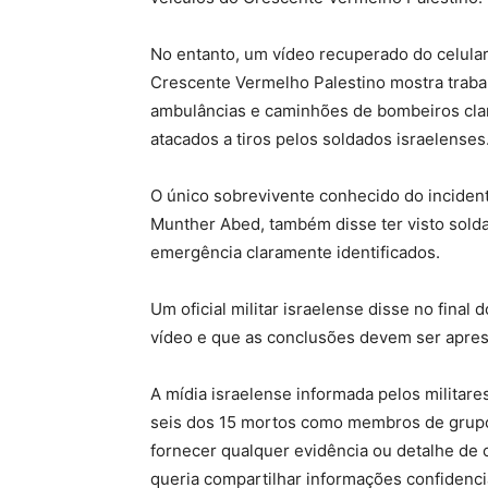
No entanto, um vídeo recuperado do celula
Crescente Vermelho Palestino mostra trab
ambulâncias e caminhões de bombeiros cla
atacados a tiros pelos soldados israelenses
O único sobrevivente conhecido do inciden
Munther Abed, também disse ter visto solda
emergência claramente identificados.
Um oficial militar israelense disse no fina
vídeo e que as conclusões devem ser apre
A mídia israelense informada pelos militare
seis dos 15 mortos como membros de grupos 
fornecer qualquer evidência ou detalhe de 
queria compartilhar informações confidenci