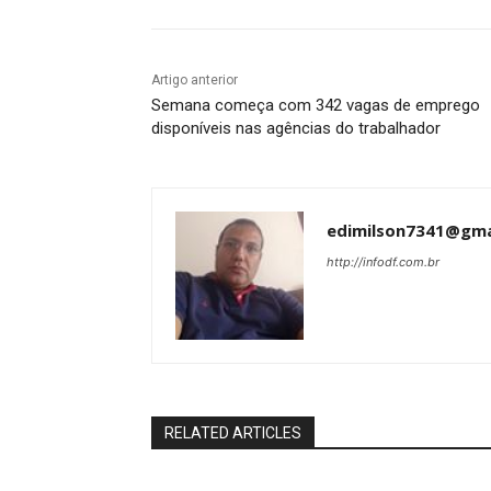
Artigo anterior
Semana começa com 342 vagas de emprego
disponíveis nas agências do trabalhador
edimilson7341@gma
http://infodf.com.br
RELATED ARTICLES