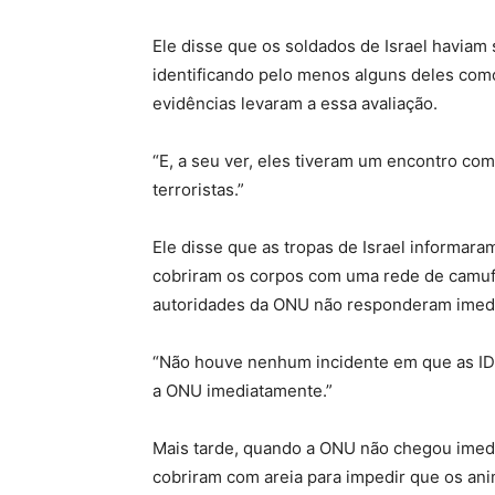
Ele disse que os soldados de Israel haviam
identificando pelo menos alguns deles como 
evidências levaram a essa avaliação.
“E, a seu ver, eles tiveram um encontro co
terroristas.”
Ele disse que as tropas de Israel informar
cobriram os corpos com uma rede de camu
autoridades da ONU não responderam imedi
“Não houve nenhum incidente em que as IDF 
a ONU imediatamente.”
Mais tarde, quando a ONU não chegou imedi
cobriram com areia para impedir que os ani