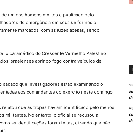
r de um dos homens mortos e publicado pelo
alhadores de emergência em seus uniformes e
ramente marcados, com as luzes acesas, sendo
.
te, o paramédico do Crescente Vermelho Palestino
dos israelenses abrindo fogo contra veículos de
l do sábado que investigadores estão examinando o
Au
su
sentadas aos comandantes do exército neste domingo.
de
s relatou que as tropas haviam identificado pelo menos
Au
su
militantes. No entanto, o oficial se recusou a
de
como as identificações foram feitas, dizendo que não
ais.