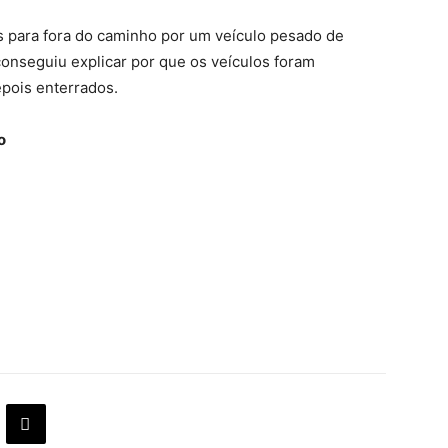
s para fora do caminho por um veículo pesado de
conseguiu explicar por que os veículos foram
pois enterrados.
o