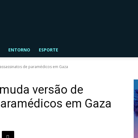
ENTORNO
ESPORTE
 assassinatos de paramédicos em Gaza
l muda versão de
paramédicos em Gaza