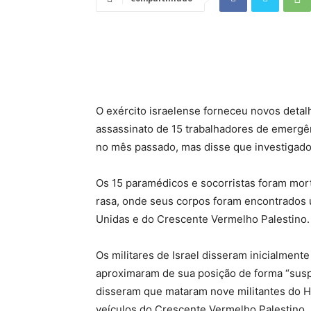
O exército israelense forneceu novos detal
assassinato de 15 trabalhadores de emergên
no mês passado, mas disse que investigado
Os 15 paramédicos e socorristas foram mor
rasa, onde seus corpos foram encontrados
Unidas e do Crescente Vermelho Palestino.
Os militares de Israel disseram inicialment
aproximaram de sua posição de forma “susp
disseram que mataram nove militantes do H
veículos do Crescente Vermelho Palestino.