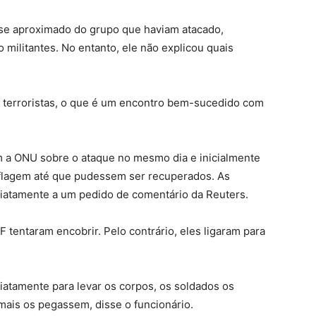
 se aproximado do grupo que haviam atacado,
militantes. No entanto, ele não explicou quais
m terroristas, o que é um encontro bem-sucedido com
am a ONU sobre o ataque no mesmo dia e inicialmente
flagem até que pudessem ser recuperados. As
atamente a um pedido de comentário da Reuters.
tentaram encobrir. Pelo contrário, eles ligaram para
atamente para levar os corpos, os soldados os
mais os pegassem, disse o funcionário.