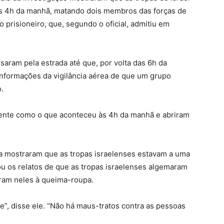
das 4h da manhã, matando dois membros das forças de
 prisioneiro, que, segundo o oficial, admitiu em
saram pela estrada até que, por volta das 6h da
informações da vigilância aérea de que um grupo
.
idente como o que aconteceu às 4h da manhã e abriram
ea mostraram que as tropas israelenses estavam a uma
ou os relatos de que as tropas israelenses algemaram
ram neles à queima-roupa.
ge”, disse ele. “Não há maus-tratos contra as pessoas