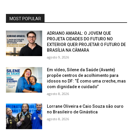
MOST POPULAR
ADRIANO AMARAL: O JOVEM QUE
PROJETA CIDADES DO FUTURO NO
EXTERIOR QUER PROJETAR O FUTURO DE
BRASÍLIA NA CÂMARA
agosto 9, 2026
Em vídeo, Silene da Saúde (Avante)
propõe centros de acolhimento para
idosos no DF: “É como uma creche, mas
com dignidade e cuidado”
agosto 8, 2026
Lorrane Oliveira e Caio Souza são ouro
no Brasileiro de Ginástica
agosto 8, 2026