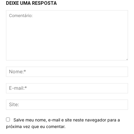
DEIXE UMA RESPOSTA
Comentário:
No
E-
mai
Sit
Salve meu nome, e-mail e site neste navegador para a
próxima vez que eu comentar.