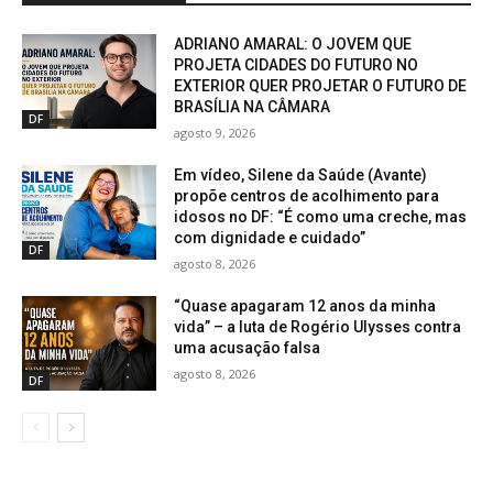
ADRIANO AMARAL: O JOVEM QUE
PROJETA CIDADES DO FUTURO NO
EXTERIOR QUER PROJETAR O FUTURO DE
BRASÍLIA NA CÂMARA
DF
agosto 9, 2026
Em vídeo, Silene da Saúde (Avante)
propõe centros de acolhimento para
idosos no DF: “É como uma creche, mas
com dignidade e cuidado”
DF
agosto 8, 2026
“Quase apagaram 12 anos da minha
vida” – a luta de Rogério Ulysses contra
uma acusação falsa
agosto 8, 2026
DF