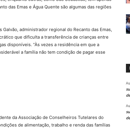
canto das Emas e Água Quente são algumas das regiões
los Galvão, administrador regional do Recanto das Emas,
ático que dificulta a transferência de crianças entre
as disponíveis. “Às vezes a residência em que a
nsiderável a família não tem condição de pagar esse
Au
su
de
Au
su
dente da Associação de Conselheiros Tutelares do
de
ndições de alimentação, trabalho e renda das famílias