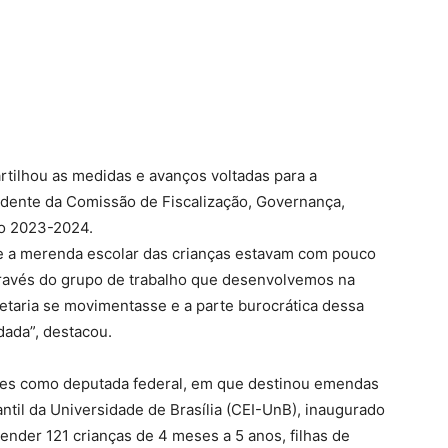
tilhou as medidas e avanços voltadas para a
idente da Comissão de Fiscalização, Governança,
io 2023-2024.
e a merenda escolar das crianças estavam com pouco
 Através do grupo de trabalho que desenvolvemos na
taria se movimentasse e a parte burocrática dessa
dada”, destacou.
es como deputada federal, em que destinou emendas
ntil da Universidade de Brasília (CEI-UnB), inaugurado
nder 121 crianças de 4 meses a 5 anos, filhas de