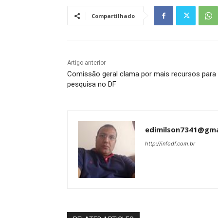
Compartilhado
Artigo anterior
Comissão geral clama por mais recursos para
pesquisa no DF
edimilson7341@gma
http://infodf.com.br