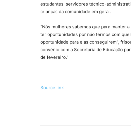
estudantes, servidores técnico-administrat
crianças da comunidade em geral.
“Nós mulheres sabemos que para manter a n
ter oportunidades por não termos com quem
oportunidade para elas conseguirem”, fris
convênio com a Secretaria de Educação para
de fevereiro.”
Source link
Tráfego de site barato