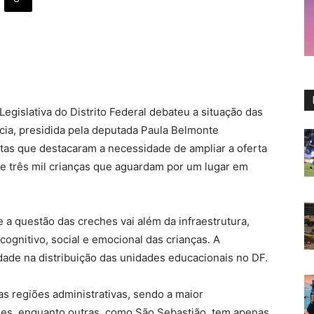
Legislativa do Distrito Federal debateu a situação das
cia, presidida pela deputada Paula Belmonte
stas que destacaram a necessidade de ampliar a oferta
e três mil crianças que aguardam por um lugar em
 a questão das creches vai além da infraestrutura,
gnitivo, social e emocional das crianças. A
ade na distribuição das unidades educacionais no DF.
nas regiões administrativas, sendo a maior
s, enquanto outras, como São Sebastião, tem apenas