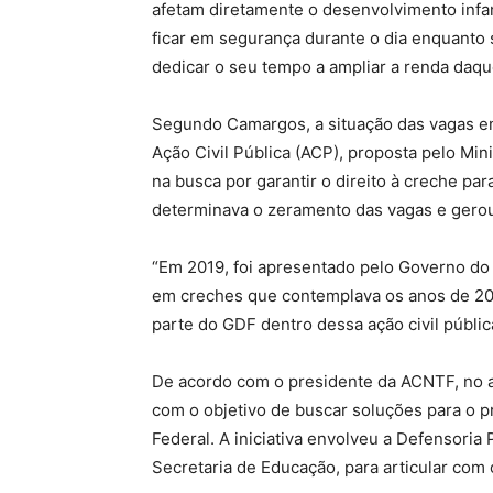
afetam diretamente o desenvolvimento infan
ficar em segurança durante o dia enquanto s
dedicar o seu tempo a ampliar a renda daquel
Segundo Camargos, a situação das vagas e
Ação Civil Pública (ACP), proposta pelo Mi
na busca por garantir o direito à creche par
determinava o zeramento das vagas e gerou
“Em 2019, foi apresentado pelo Governo do
em creches que contemplava os anos de 201
parte do GDF dentro dessa ação civil públic
De acordo com o presidente da ACNTF, no a
com o objetivo de buscar soluções para o p
Federal. A iniciativa envolveu a Defensoria 
Secretaria de Educação, para articular com 