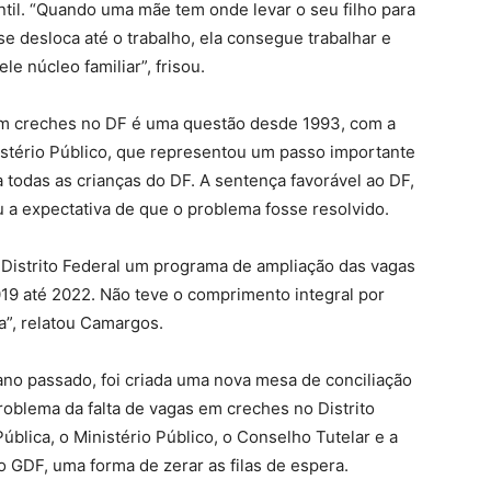
til. “Quando uma mãe tem onde levar o seu filho para
e desloca até o trabalho, ela consegue trabalhar e
e núcleo familiar”, frisou.
m creches no DF é uma questão desde 1993, com a
nistério Público, que representou um passo importante
a todas as crianças do DF. A sentença favorável ao DF,
 a expectativa de que o problema fosse resolvido.
 Distrito Federal um programa de ampliação das vagas
9 até 2022. Não teve o comprimento integral por
a”, relatou Camargos.
no passado, foi criada uma nova mesa de conciliação
roblema da falta de vagas em creches no Distrito
Pública, o Ministério Público, o Conselho Tutelar e a
o GDF, uma forma de zerar as filas de espera.