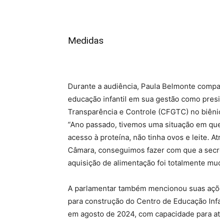
Medidas
Durante a audiência, Paula Belmonte compar
educação infantil em sua gestão como pres
Transparência e Controle (CFGTC) no biên
“Ano passado, tivemos uma situação em qu
acesso à proteína, não tinha ovos e leite.
Câmara, conseguimos fazer com que a secre
aquisição de alimentação foi totalmente mu
A parlamentar também mencionou suas açõ
para construção do Centro de Educação Infa
em agosto de 2024, com capacidade para ate