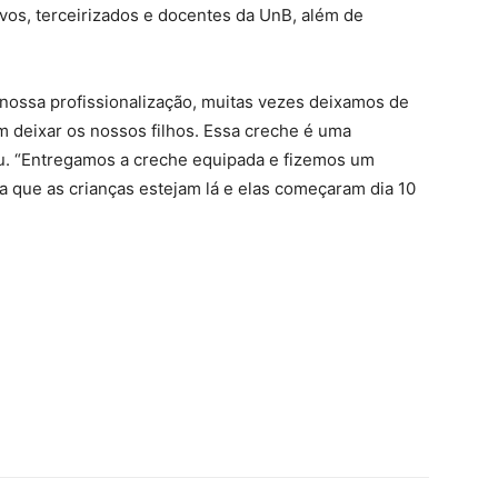
ivos, terceirizados e docentes da UnB, além de
ossa profissionalização, muitas vezes deixamos de
 deixar os nossos filhos. Essa creche é uma
ou. “Entregamos a creche equipada e fizemos um
 que as crianças estejam lá e elas começaram dia 10