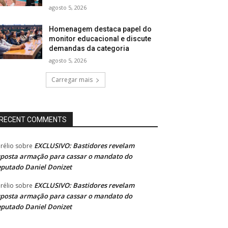
agosto 5, 2026
Homenagem destaca papel do
monitor educacional e discute
demandas da categoria
agosto 5, 2026
Carregar mais
RECENT COMMENTS
EXCLUSIVO: Bastidores revelam
rélio
sobre
posta armação para cassar o mandato do
putado Daniel Donizet
EXCLUSIVO: Bastidores revelam
rélio
sobre
posta armação para cassar o mandato do
putado Daniel Donizet