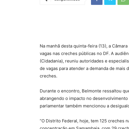
Na manhã desta quinta-feira (13), a Câmara 
vagas nas creches públicas no DF. A audiên
(Cidadania), reuniu autoridades e especiali
de vagas para atender a demanda de mais d
creches.
Durante o encontro, Belmonte ressaltou que
abrangendo o impacto no desenvolvimento co
parlamentar também mencionou a desiguald
“O Distrito Federal, hoje, tem 125 creches 
concentração em Samambaia, com 29 creche