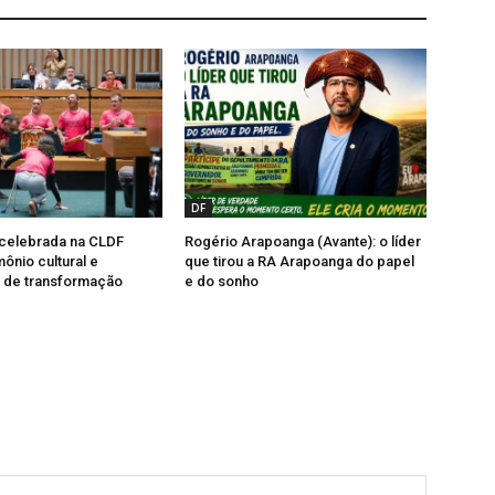
DF
 celebrada na CLDF
Rogério Arapoanga (Avante): o líder
ônio cultural e
que tirou a RA Arapoanga do papel
o de transformação
e do sonho