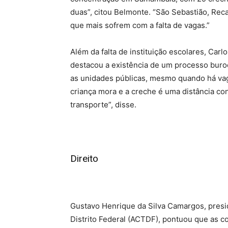
duas”, citou Belmonte. “São Sebastião, Re
que mais sofrem com a falta de vagas.”
Além da falta de instituição escolares, Car
destacou a existência de um processo burocr
as unidades públicas, mesmo quando há vag
criança mora e a creche é uma distância co
transporte”, disse.
Direito
Gustavo Henrique da Silva Camargos, presi
Distrito Federal (ACTDF), pontuou que as co