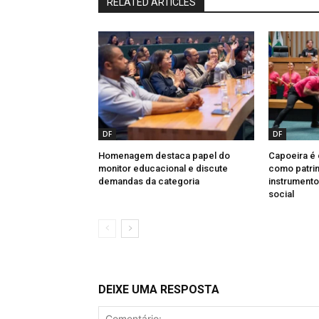
RELATED ARTICLES
DF
DF
Homenagem destaca papel do
Capoeira é
monitor educacional e discute
como patrim
demandas da categoria
instrument
social
DEIXE UMA RESPOSTA