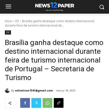
Início
DF
Brasília ganha destaque como destino internacional
durante feira de turismo internacional de...
DF
Brasília ganha destaque como
destino internacional durante
feira de turismo internacional
de Portugal – Secretaria de
Turismo
By
edimilson7341@gmail.com
março 18, 2025