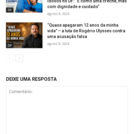
idosos no DF: “É como uma creche, mas
com dignidade e cuidado”
DF
agosto 8, 2026
“Quase apagaram 12 anos da minha
vida” – a luta de Rogério Ulysses contra
uma acusação falsa
agosto 8, 2026
DF
DEIXE UMA RESPOSTA