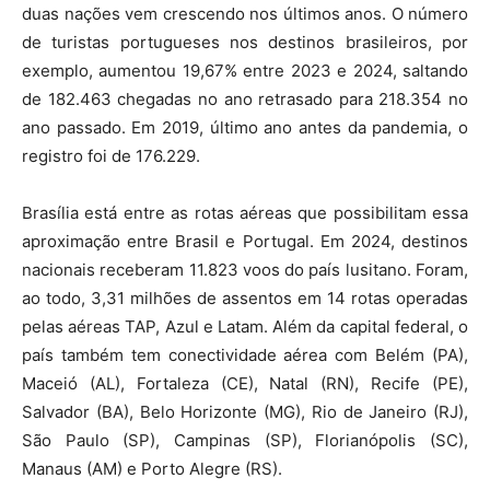
duas nações vem crescendo nos últimos anos. O número
de turistas portugueses nos destinos brasileiros, por
exemplo, aumentou 19,67% entre 2023 e 2024, saltando
de 182.463 chegadas no ano retrasado para 218.354 no
ano passado. Em 2019, último ano antes da pandemia, o
registro foi de 176.229.
Brasília está entre as rotas aéreas que possibilitam essa
aproximação entre Brasil e Portugal. Em 2024, destinos
nacionais receberam 11.823 voos do país lusitano. Foram,
ao todo, 3,31 milhões de assentos em 14 rotas operadas
pelas aéreas TAP, Azul e Latam. Além da capital federal, o
país também tem conectividade aérea com Belém (PA),
Maceió (AL), Fortaleza (CE), Natal (RN), Recife (PE),
Salvador (BA), Belo Horizonte (MG), Rio de Janeiro (RJ),
São Paulo (SP), Campinas (SP), Florianópolis (SC),
Manaus (AM) e Porto Alegre (RS).