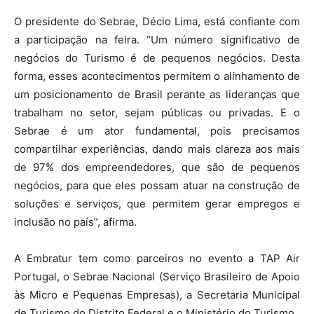
O presidente do Sebrae, Décio Lima, está confiante com
a participação na feira. “Um número significativo de
negócios do Turismo é de pequenos negócios. Desta
forma, esses acontecimentos permitem o alinhamento de
um posicionamento de Brasil perante as lideranças que
trabalham no setor, sejam públicas ou privadas. E o
Sebrae é um ator fundamental, pois precisamos
compartilhar experiências, dando mais clareza aos mais
de 97% dos empreendedores, que são de pequenos
negócios, para que eles possam atuar na construção de
soluções e serviços, que permitem gerar empregos e
inclusão no país”, afirma.
A Embratur tem como parceiros no evento a TAP Air
Portugal, o Sebrae Nacional (Serviço Brasileiro de Apoio
às Micro e Pequenas Empresas), a Secretaria Municipal
de Turismo do Distrito Federal e o Ministério do Turismo.