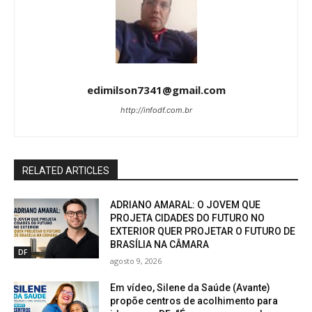
edimilson7341@gmail.com
http://infodf.com.br
RELATED ARTICLES
ADRIANO AMARAL: O JOVEM QUE
PROJETA CIDADES DO FUTURO NO
EXTERIOR QUER PROJETAR O FUTURO DE
BRASÍLIA NA CÂMARA
DF
agosto 9, 2026
Em vídeo, Silene da Saúde (Avante)
propõe centros de acolhimento para