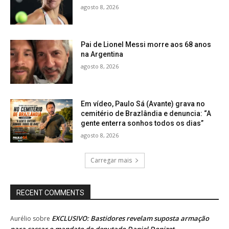
agosto 8, 2026
Pai de Lionel Messi morre aos 68 anos
na Argentina
agosto 8, 2026
Em vídeo, Paulo Sá (Avante) grava no
cemitério de Brazlândia e denuncia: “A
gente enterra sonhos todos os dias”
agosto 8, 2026
Carregar mais
RECENT COMMENTS
EXCLUSIVO: Bastidores revelam suposta armação
Aurélio
sobre