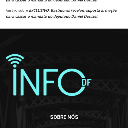
para cassar o mandato do deputado Daniel Donizet
EXCLUSIVO: Bastidores revelam suposta armação
Aurélio
sobre
para cassar o mandato do deputado Daniel Donizet
SOBRE NÓS