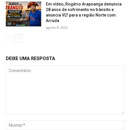
Em vídeo, Rogério Arapoanga denuncia
28 anos de sofrimento no trânsito e
anuncia VLT para a região Norte com
Arruda
DF
agosto 8, 2026
DEIXE UMA RESPOSTA
Comentário:
No