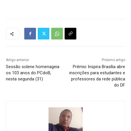
Tráfego de site barato
Artigo anterior
Próximo artigo
Sessão solene homenageia
Prêmio Inspira Brasília abre
os 103 anos do PCdoB,
inscrições para estudantes e
nesta segunda (31)
professores da rede pública
do DF