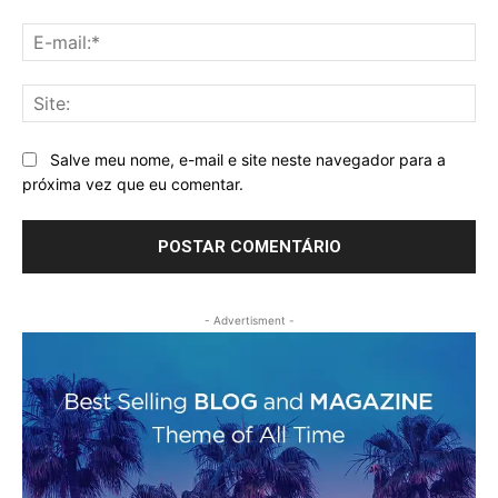
E-
mai
Sit
Salve meu nome, e-mail e site neste navegador para a
próxima vez que eu comentar.
- Advertisment -