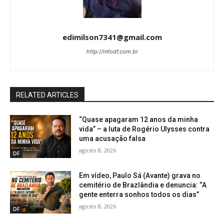
edimilson7341@gmail.com
http://infodf.com.br
RELATED ARTICLES
“Quase apagaram 12 anos da minha
vida” – a luta de Rogério Ulysses contra
uma acusação falsa
agosto 8, 2026
DF
Em vídeo, Paulo Sá (Avante) grava no
cemitério de Brazlândia e denuncia: “A
gente enterra sonhos todos os dias”
agosto 8, 2026
DF