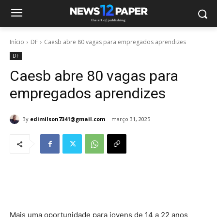
Início
DF
Caesb abre 80 vagas para empregados aprendizes
DF
Caesb abre 80 vagas para
empregados aprendizes
By
edimilson7341@gmail.com
março 31, 2025
Mais uma oportunidade para jovens de 14 a 22 anos