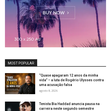
MOST POPULAR
“Quase apagaram 12 anos da minha
vida” – a luta de Rogério Ulysses contra
uma acusação falsa
agosto 8, 2026
Tenista Bia Haddad anuncia pausa na
carreira neste segundo semestre