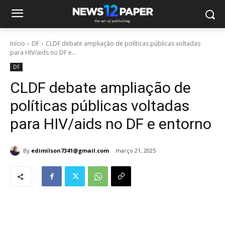
Início
DF
CLDF debate ampliação de políticas públicas voltadas
para HIV/aids no DF e...
DF
CLDF debate ampliação de
políticas públicas voltadas
para HIV/aids no DF e entorno
By
edimilson7341@gmail.com
março 21, 2025