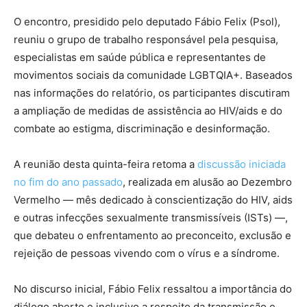
O encontro, presidido pelo deputado Fábio Felix (Psol),
reuniu o grupo de trabalho responsável pela pesquisa,
especialistas em saúde pública e representantes de
movimentos sociais da comunidade LGBTQIA+. Baseados
nas informações do relatório, os participantes discutiram
a ampliação de medidas de assistência ao HIV/aids e do
combate ao estigma, discriminação e desinformação.
A reunião desta quinta-feira retoma a
discussão iniciada
no fim do ano passado
, realizada em alusão ao Dezembro
Vermelho — mês dedicado à conscientização do HIV, aids
e outras infecções sexualmente transmissíveis (ISTs) —,
que debateu o enfrentamento ao preconceito, exclusão e
rejeição de pessoas vivendo com o vírus e a síndrome.
No discurso inicial, Fábio Felix ressaltou a importância do
diálogo aberto e inclusivo a respeito da transmissão e