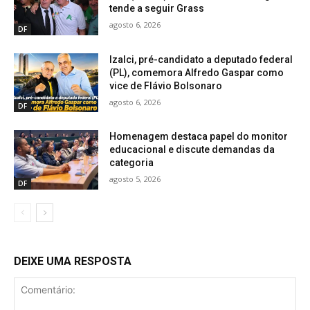
tende a seguir Grass
agosto 6, 2026
DF
Izalci, pré-candidato a deputado federal
(PL), comemora Alfredo Gaspar como
vice de Flávio Bolsonaro
agosto 6, 2026
DF
Homenagem destaca papel do monitor
educacional e discute demandas da
categoria
agosto 5, 2026
DF
DEIXE UMA RESPOSTA