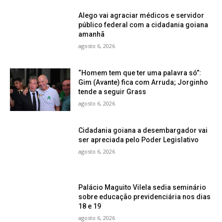
Alego vai agraciar médicos e servidor
público federal com a cidadania goiana
amanhã
agosto 6, 2026
“Homem tem que ter uma palavra só”:
Gim (Avante) fica com Arruda; Jorginho
tende a seguir Grass
agosto 6, 2026
Cidadania goiana a desembargador vai
ser apreciada pelo Poder Legislativo
agosto 6, 2026
Palácio Maguito Vilela sedia seminário
sobre educação previdenciária nos dias
18 e 19
agosto 6, 2026