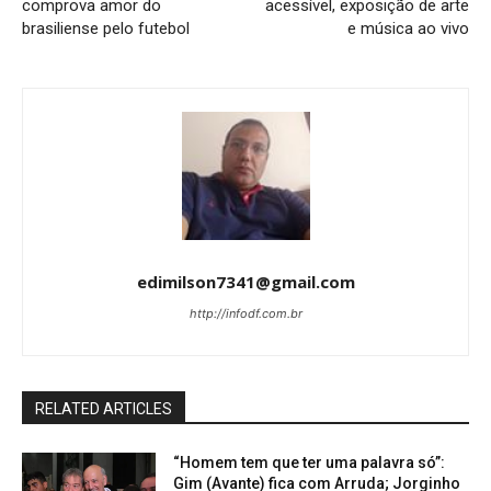
comprova amor do
acessível, exposição de arte
brasiliense pelo futebol
e música ao vivo
edimilson7341@gmail.com
http://infodf.com.br
RELATED ARTICLES
“Homem tem que ter uma palavra só”:
Gim (Avante) fica com Arruda; Jorginho