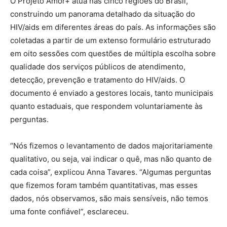
O Projeto Amor+ atua nas cinco regiões do Brasil,
construindo um panorama detalhado da situação do
HIV/aids em diferentes áreas do país. As informações são
coletadas a partir de um extenso formulário estruturado
em oito sessões com questões de múltipla escolha sobre
qualidade dos serviços públicos de atendimento,
detecção, prevenção e tratamento do HIV/aids. O
documento é enviado a gestores locais, tanto municipais
quanto estaduais, que respondem voluntariamente às
perguntas.
“Nós fizemos o levantamento de dados majoritariamente
qualitativo, ou seja, vai indicar o quê, mas não quanto de
cada coisa”, explicou Anna Tavares. “Algumas perguntas
que fizemos foram também quantitativas, mas esses
dados, nós observamos, são mais sensíveis, não temos
uma fonte confiável”, esclareceu.