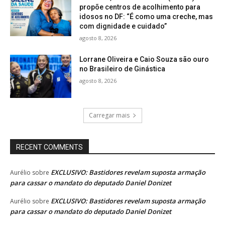
propõe centros de acolhimento para
idosos no DF: “É como uma creche, mas
com dignidade e cuidado”
agosto 8, 2026
Lorrane Oliveira e Caio Souza são ouro
no Brasileiro de Ginástica
agosto 8, 2026
Carregar mais
RECENT COMMENTS
EXCLUSIVO: Bastidores revelam suposta armação
Aurélio
sobre
para cassar o mandato do deputado Daniel Donizet
EXCLUSIVO: Bastidores revelam suposta armação
Aurélio
sobre
para cassar o mandato do deputado Daniel Donizet