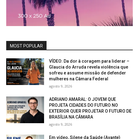
MOST POPULAR
VÍDEO: Da dor à coragem para liderar –
Glaucia do Arruda revela violência que
sofreu e assume missão de defender
mulheres na Câmara Federal
agosto 9, 2026
ADRIANO AMARAL: O JOVEM QUE
PROJETA CIDADES DO FUTURO NO
EXTERIOR QUER PROJETAR O FUTURO DE
BRASÍLIA NA CÂMARA
agosto 9, 2026
Em vídeo, Silene da Saúde (Avante)