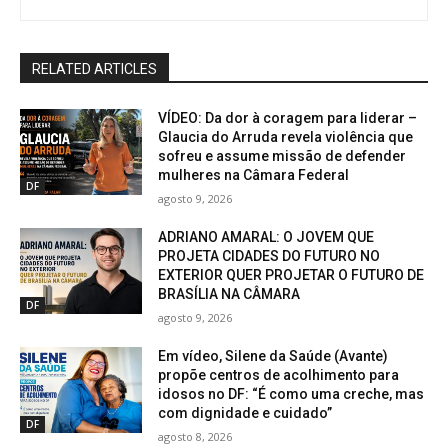
RELATED ARTICLES
VÍDEO: Da dor à coragem para liderar –
Glaucia do Arruda revela violência que
sofreu e assume missão de defender
mulheres na Câmara Federal
DF
agosto 9, 2026
ADRIANO AMARAL: O JOVEM QUE
PROJETA CIDADES DO FUTURO NO
EXTERIOR QUER PROJETAR O FUTURO DE
BRASÍLIA NA CÂMARA
DF
agosto 9, 2026
Em vídeo, Silene da Saúde (Avante)
propõe centros de acolhimento para
idosos no DF: “É como uma creche, mas
com dignidade e cuidado”
DF
agosto 8, 2026