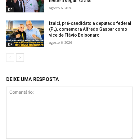
tende a seguir Grass
agosto 6, 2026
DF
Izalci, pré-candidato a deputado federal
(PL), comemora Alfredo Gaspar como
vice de Flávio Bolsonaro
agosto 6, 2026
DF
DEIXE UMA RESPOSTA