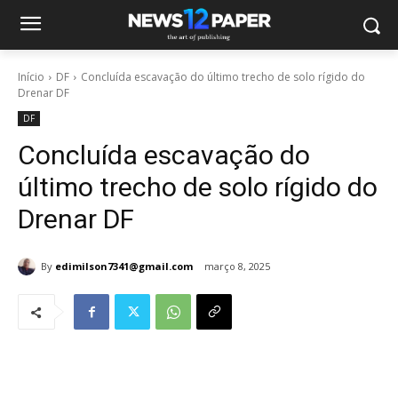
Início
DF
Concluída escavação do último trecho de solo rígido do
Drenar DF
DF
Concluída escavação do
último trecho de solo rígido do
Drenar DF
By
edimilson7341@gmail.com
março 8, 2025