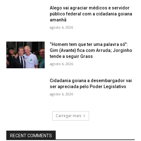
Alego vai agraciar médicos e servidor
público federal com a cidadania goiana
amanhã
agosto 6, 2026
“Homem tem que ter uma palavra só”:
Gim (Avante) fica com Arruda; Jorginho
tende a seguir Grass
agosto 6, 2026
Cidadania goiana a desembargador vai
ser apreciada pelo Poder Legislativo
agosto 6, 2026
Carregar mais
RECENT COMMENTS