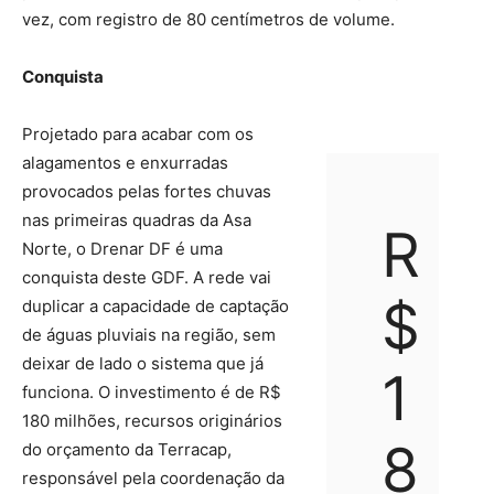
vez, com registro de 80 centímetros de volume.
Conquista
Projetado para acabar com os
alagamentos e enxurradas
provocados pelas fortes chuvas
nas primeiras quadras da Asa
R
Norte, o Drenar DF é uma
conquista deste GDF. A rede vai
$
duplicar a capacidade de captação
de águas pluviais na região, sem
deixar de lado o sistema que já
1
funciona. O investimento é de R$
180 milhões, recursos originários
8
do orçamento da Terracap,
responsável pela coordenação da