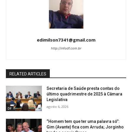
edimilson7341@gmail.com
http://infodf.com.br
RELATED ARTICLES
Secretaria de Saúde presta contas do
último quadrimestre de 2025 à Câmara
Legislativa
agosto 6, 2026
DF
“Homem tem que ter uma palavra só”:
Gim (Avante) fica com Arruda; Jorginho