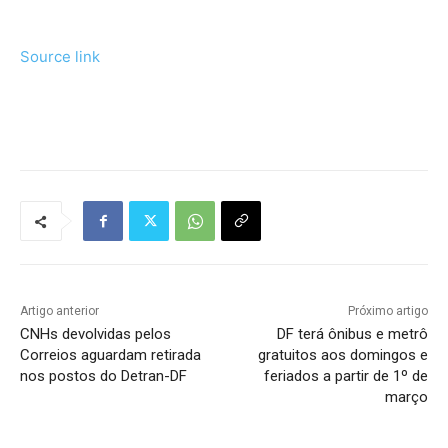
Source link
Tráfego de site barato
Artigo anterior
Próximo artigo
CNHs devolvidas pelos
DF terá ônibus e metrô
Correios aguardam retirada
gratuitos aos domingos e
nos postos do Detran-DF
feriados a partir de 1º de
março