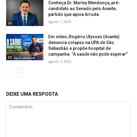
Conheça Dr. Marley Mendonça, pré-
candidato ao Senado pelo Avante,
partido que apoia Arruda
agosto 7, 2026
DF
Em vídeo, Rogério Ulysses (Avante)
denuncia colapso na UPA de São
Sebastião e propõe hospital de
campanha: “A saúde não pode esperar”
DF
agosto 7, 2026
DEIXE UMA RESPOSTA