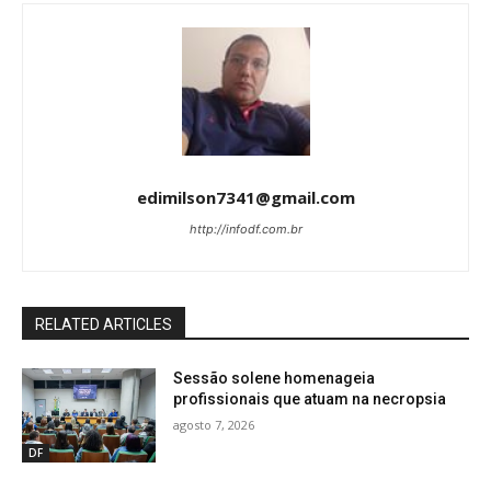
edimilson7341@gmail.com
http://infodf.com.br
RELATED ARTICLES
Sessão solene homenageia
profissionais que atuam na necropsia
agosto 7, 2026
DF