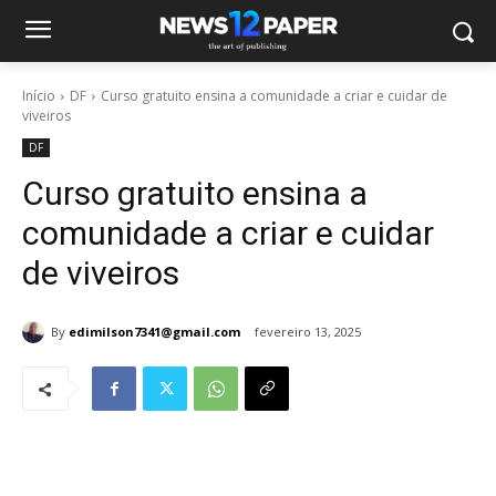
Início
DF
Curso gratuito ensina a comunidade a criar e cuidar de
viveiros
DF
Curso gratuito ensina a
comunidade a criar e cuidar
de viveiros
By
edimilson7341@gmail.com
fevereiro 13, 2025