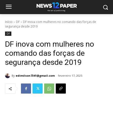
Início
DF
DF inova com mulheres no comando das forças de
segurança desde 2019
DF
DF inova com mulheres no
comando das forças de
segurança desde 2019
By
edimilson7341@gmail.com
fevereiro 17, 2025