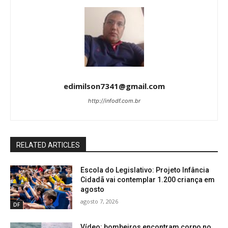
edimilson7341@gmail.com
http://infodf.com.br
RELATED ARTICLES
Escola do Legislativo: Projeto Infância
Cidadã vai contemplar 1.200 criança em
agosto
agosto 7, 2026
DF
Vídeo: bombeiros encontram corpo no