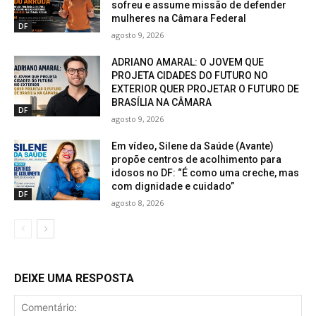
sofreu e assume missão de defender
mulheres na Câmara Federal
DF
agosto 9, 2026
ADRIANO AMARAL: O JOVEM QUE
PROJETA CIDADES DO FUTURO NO
EXTERIOR QUER PROJETAR O FUTURO DE
BRASÍLIA NA CÂMARA
DF
agosto 9, 2026
Em vídeo, Silene da Saúde (Avante)
propõe centros de acolhimento para
idosos no DF: “É como uma creche, mas
com dignidade e cuidado”
DF
agosto 8, 2026
DEIXE UMA RESPOSTA