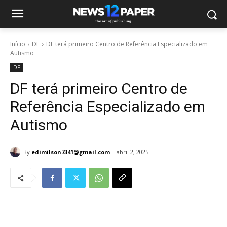
Início
DF
DF terá primeiro Centro de Referência Especializado em
Autismo
DF
DF terá primeiro Centro de
Referência Especializado em
Autismo
By
edimilson7341@gmail.com
abril 2, 2025