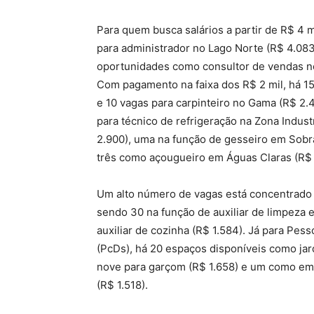
Para quem busca salários a partir de R$ 4 m
para administrador no Lago Norte (R$ 4.083
oportunidades como consultor de vendas n
Com pagamento na faixa dos R$ 2 mil, há 15
e 10 vagas para carpinteiro no Gama (R$ 2.4
para técnico de refrigeração na Zona Indust
2.900), uma na função de gesseiro em Sobr
três como açougueiro em Águas Claras (R$ 
Um alto número de vagas está concentrado e
sendo 30 na função de auxiliar de limpeza 
auxiliar de cozinha (R$ 1.584). Já para Pes
(PcDs), há 20 espaços disponíveis como jard
nove para garçom (R$ 1.658) e um como e
(R$ 1.518).