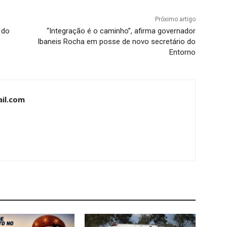
Próximo artigo
 do
“Integração é o caminho”, afirma governador
Ibaneis Rocha em posse de novo secretário do
Entorno
il.com