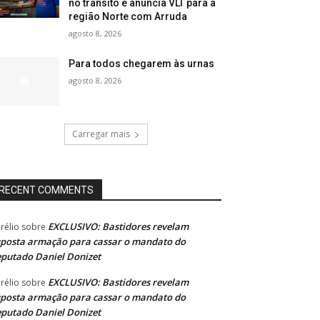
no trânsito e anuncia VLT para a
região Norte com Arruda
agosto 8, 2026
Para todos chegarem às urnas
agosto 8, 2026
Carregar mais
RECENT COMMENTS
EXCLUSIVO: Bastidores revelam
rélio
sobre
posta armação para cassar o mandato do
putado Daniel Donizet
EXCLUSIVO: Bastidores revelam
rélio
sobre
posta armação para cassar o mandato do
putado Daniel Donizet