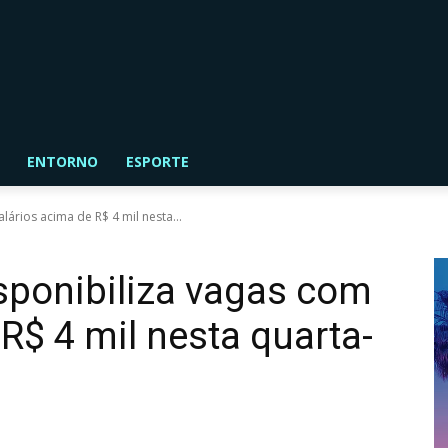
ENTORNO
ESPORTE
lários acima de R$ 4 mil nesta...
isponibiliza vagas com
R$ 4 mil nesta quarta-