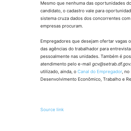
Mesmo que nenhuma das oportunidades do d
candidato, o cadastro vale para oportunidad
sistema cruza dados dos concorrentes com 
empresas procuram.
Empregadores que desejam ofertar vagas ou
das agências do trabalhador para entrevist
pessoalmente nas unidades. Também é possí
atendimento pelo e-mail
gcv@setrab.df.gov
utilizado, ainda, o
Canal do Empregador
, no
Desenvolvimento Econômico, Trabalho e Re
Source link