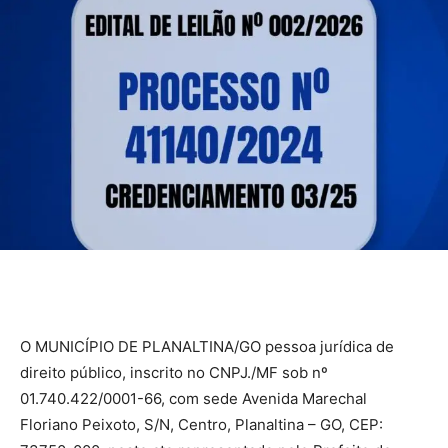
O MUNICÍPIO DE PLANALTINA/GO pessoa jurídica de
direito público, inscrito no CNPJ./MF sob nº
01.740.422/0001-66, com sede Avenida Marechal
Floriano Peixoto, S/N, Centro, Planaltina – GO, CEP: