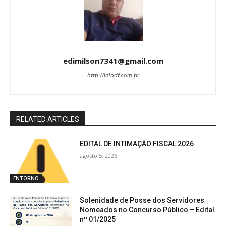
edimilson7341@gmail.com
http://infodf.com.br
RELATED ARTICLES
EDITAL DE INTIMAÇÃO FISCAL 2026
agosto 5, 2026
ENTORNO
Solenidade de Posse dos Servidores
Nomeados no Concurso Público – Edital
nº 01/2025