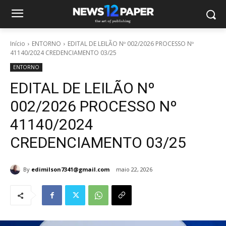
Início
ENTORNO
EDITAL DE LEILÃO Nº 002/2026 PROCESSO Nº
41140/2024 CREDENCIAMENTO 03/25
ENTORNO
EDITAL DE LEILÃO Nº
002/2026 PROCESSO Nº
41140/2024
CREDENCIAMENTO 03/25
By
edimilson7341@gmail.com
maio 22, 2026