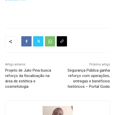
Tráfego de site barato
Artigo anterior
Próximo artigo
Projeto de Julio Pina busca
Segurança Pública ganha
reforço da fiscalização na
reforço com operações,
área de estética e
entregas e benefícios
cosmetologia
históricos – Portal Goiás