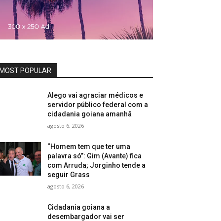
MOST POPULAR
Alego vai agraciar médicos e
servidor público federal com a
cidadania goiana amanhã
agosto 6, 2026
“Homem tem que ter uma
palavra só”: Gim (Avante) fica
com Arruda; Jorginho tende a
seguir Grass
agosto 6, 2026
Cidadania goiana a
desembargador vai ser