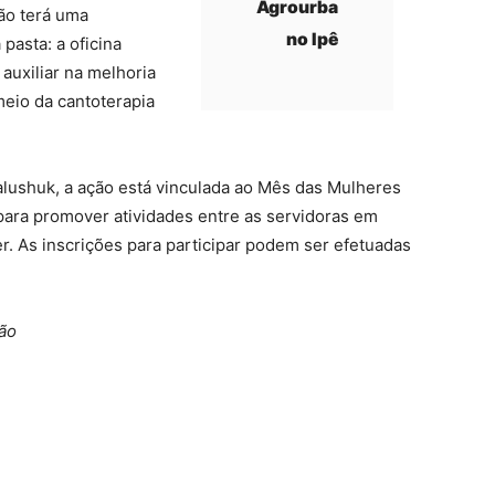
Agrourba
ção terá uma
no Ipê
pasta: a oficina
auxiliar na melhoria
meio da cantoterapia
lushuk, a ação está vinculada ao Mês das Mulheres
para promover atividades entre as servidoras em
. As inscrições para participar podem ser efetuadas
ão