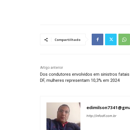
Tráfego de site barato
Compartilhado
Artigo anterior
Dos condutores envolvidos em sinistros fatais
DF, mulheres representam 10,3% em 2024
edimilson7341@gma
http://infodf.com.br