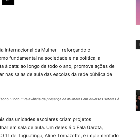
a Internacional da Mulher – reforçando o
mo fundamental na sociedade e na política, a
ta à data: ao longo de todo o ano, promove ações de
 nas salas de aula das escolas da rede pública de
acho Fundo II: relevância da presença de mulheres em diversos setores é
is das unidades escolares criam projetos
lhar em sala de aula. Um deles é o Fala Garota,
EC) 11 de Taguatinga, Aline Tomazette, e implementado