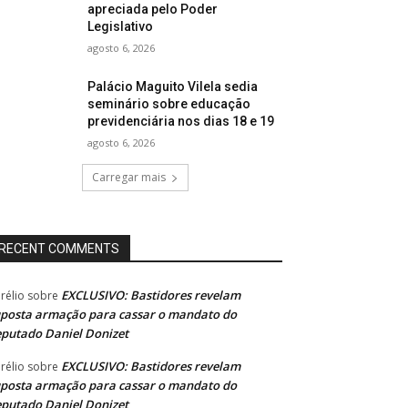
apreciada pelo Poder
Legislativo
agosto 6, 2026
Palácio Maguito Vilela sedia
seminário sobre educação
previdenciária nos dias 18 e 19
agosto 6, 2026
Carregar mais
RECENT COMMENTS
EXCLUSIVO: Bastidores revelam
rélio
sobre
posta armação para cassar o mandato do
putado Daniel Donizet
EXCLUSIVO: Bastidores revelam
rélio
sobre
posta armação para cassar o mandato do
putado Daniel Donizet