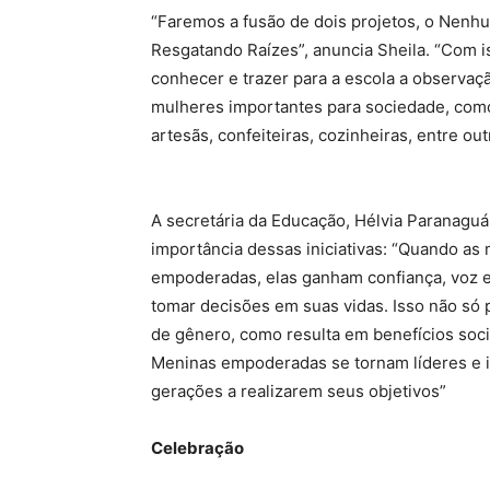
“Faremos a fusão de dois projetos, o Nenh
Resgatando Raízes”, anuncia Sheila. “Com i
conhecer e trazer para a escola a observaç
mulheres importantes para sociedade, como
artesãs, confeiteiras, cozinheiras, entre out
A secretária da Educação, Hélvia Paranaguá,
importância dessas iniciativas: “Quando as
empoderadas, elas ganham confiança, voz 
tomar decisões em suas vidas. Isso não só
de gênero, como resulta em benefícios soc
Meninas empoderadas se tornam líderes e i
gerações a realizarem seus objetivos”
Celebração