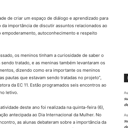
dade de criar um espaço de diálogo e aprendizado para
 da importância de discutir assuntos relacionados ao
o empoderamento, autoconhecimento e respeito
ssado, os meninos tinham a curiosidade de saber o
 sendo tratado, e as meninas também levantaram os
mentos, dizendo como era importante os meninos
s pautas que estavam sendo tratadas no projeto”,
retora da EC 11. Estão programados seis encontros ao
no letivo.
Au
su
de
atividade deste ano foi realizada na quinta-feira (6),
ção antecipada ao Dia Internacional da Mulher. No
Au
su
ncontro, as alunas debateram sobre a importância da
de