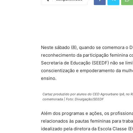
Neste sábado (8), quando se comemora o Di
reconhecimento da participação feminina co
Secretaria de Educação (SEEDF) não se limi
conscientização e empoderamento da mulher
ensino.
Cartaz produzido por alunos do CED Agrourbano Ipê, no Ri
comemorada | Foto: Divulgação/SEEDF
Além dos programas e ações, os profissiona
relacionados às pautas femininas para traba
idealizado pela diretora da Escola Classe (