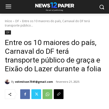
Início
DF
Entre os 10 maiores do país, Carnaval do DF terá
transporte público...
DF
Entre os 10 maiores do país,
Carnaval do DF terá
transporte público de graça e
Eixão do Lazer durante a folia
By
edimilson7341@gmail.com
fevereiro 21, 2025