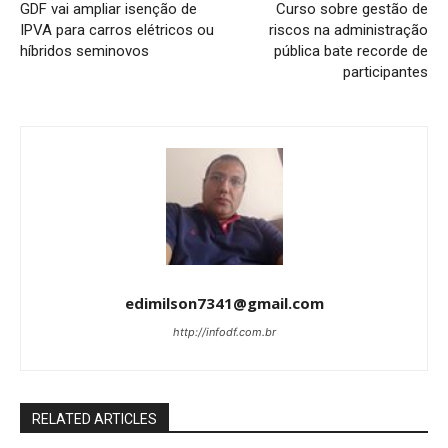
GDF vai ampliar isenção de
Curso sobre gestão de
IPVA para carros elétricos ou
riscos na administração
híbridos seminovos
pública bate recorde de
participantes
edimilson7341@gmail.com
http://infodf.com.br
RELATED ARTICLES