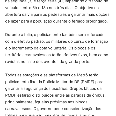
na segunda (3) e terça-feira (4), impedindo o trânsito de
veículos entre 6h e 18h nos três dias. O objetivo da
abertura da via para os pedestres é garantir mais opções
de lazer para a população durante o feriado prolongado.
Durante a folia, o policiamento também será reforçado
com o efetivo padrão, os militares do curso de formação
e o incremento da cota voluntária. Os blocos e os
territórios carnavalescos terão efetivos fixos, bem como
revistas no caso dos eventos de grande porte.
Todas as estações e as plataformas de Metrô terão
policiamento fixo da Polícia Militar do DF (PMDF) para
garantir a segurança dos usuários. Grupos táticos da
PMDF estarão distribuídos entre as paradas de ônibus,
principalmente, àquelas próximas aos blocos
carnavalescos. O governo pede conscientização dos
foliões para que não haja atos de vandalismo nos