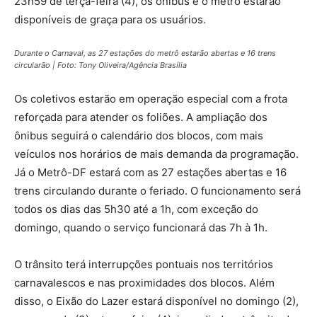
23h59 de terça-feira (4), os ônibus e o metrô estarão
disponíveis de graça para os usuários.
Durante o Carnaval, as 27 estações do metrô estarão abertas e 16 trens
circularão | Foto: Tony Oliveira/Agência Brasília
Os coletivos estarão em operação especial com a frota
reforçada para atender os foliões. A ampliação dos
ônibus seguirá o calendário dos blocos, com mais
veículos nos horários de mais demanda da programação.
Já o Metrô-DF estará com as 27 estações abertas e 16
trens circulando durante o feriado. O funcionamento será
todos os dias das 5h30 até a 1h, com exceção do
domingo, quando o serviço funcionará das 7h à 1h.
O trânsito terá interrupções pontuais nos territórios
carnavalescos e nas proximidades dos blocos. Além
disso, o Eixão do Lazer estará disponível no domingo (2),