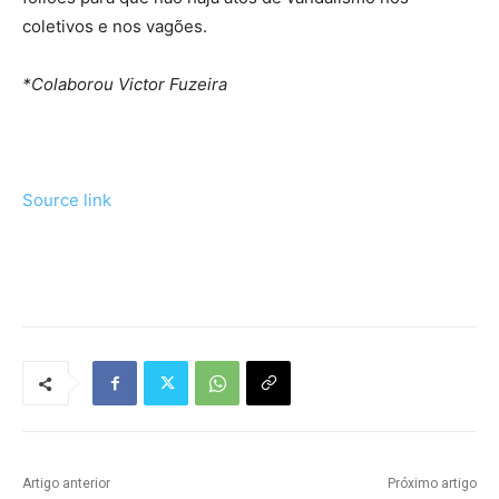
coletivos e nos vagões.
*Colaborou Victor Fuzeira
Source link
Tráfego de site barato
Artigo anterior
Próximo artigo