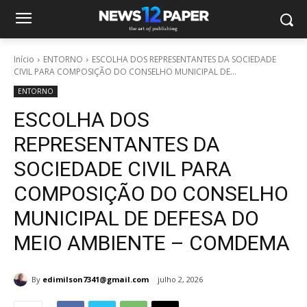
Início
ENTORNO
ESCOLHA DOS REPRESENTANTES DA SOCIEDADE
CIVIL PARA COMPOSIÇÃO DO CONSELHO MUNICIPAL DE...
ENTORNO
ESCOLHA DOS
REPRESENTANTES DA
SOCIEDADE CIVIL PARA
COMPOSIÇÃO DO CONSELHO
MUNICIPAL DE DEFESA DO
MEIO AMBIENTE – COMDEMA
By
edimilson7341@gmail.com
julho 2, 2026