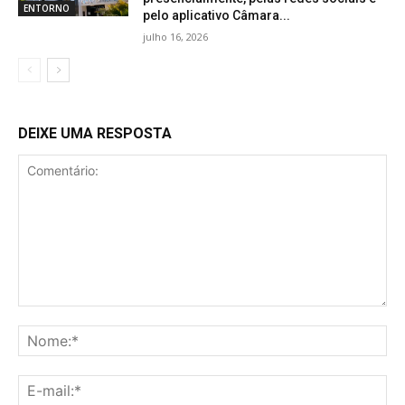
ENTORNO
pelo aplicativo Câmara...
julho 16, 2026
DEIXE UMA RESPOSTA
Comentário:
No
E-
mai