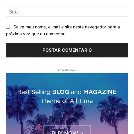
Sit
Salve meu nome, e-mail e site neste navegador para a
próxima vez que eu comentar.
- Advertisment -