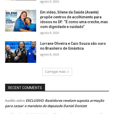
agosto 9, 2026
Em vídeo, Silene da Saúde (Avante)
propõe centros de acolhimento para
idosos no DF: “É como uma creche, mas
com dignidade e cuidado”
agosto 8, 2026
Lorrane Oliveira e Caio Souza são ouro
no Brasileiro de Ginástica
agosto 8, 2026
Carregar mais
RECENT COMMENTS
EXCLUSIVO: Bastidores revelam suposta armação
Aurélio
sobre
para cassar o mandato do deputado Daniel Donizet