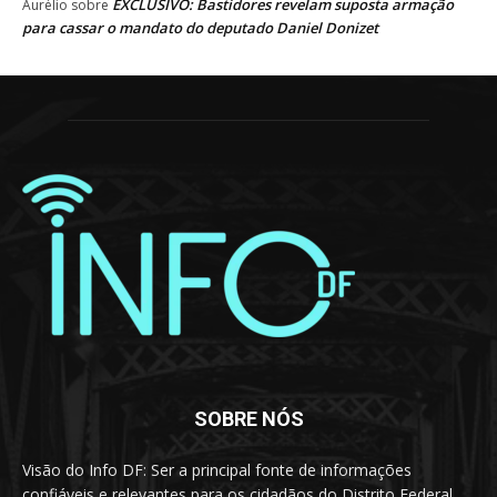
EXCLUSIVO: Bastidores revelam suposta armação
Aurélio
sobre
para cassar o mandato do deputado Daniel Donizet
SOBRE NÓS
Visão do Info DF: Ser a principal fonte de informações
confiáveis e relevantes para os cidadãos do Distrito Federal,