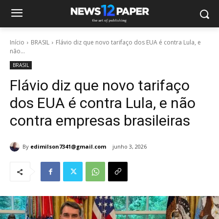
Início
BRASIL
Flávio diz que novo tarifaço dos EUA é contra Lula, e
não...
BRASIL
Flávio diz que novo tarifaço
dos EUA é contra Lula, e não
contra empresas brasileiras
By
edimilson7341@gmail.com
junho 3, 2026