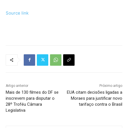
Source link
Tráfego de site barato
Artigo anterior
Próximo artigo
Mais de 130 filmes do DF se
EUA citam decisões ligadas a
inscrevem para disputar o
Moraes para justificar novo
28º Troféu Câmara
tarifaço contra o Brasil
Legislativa