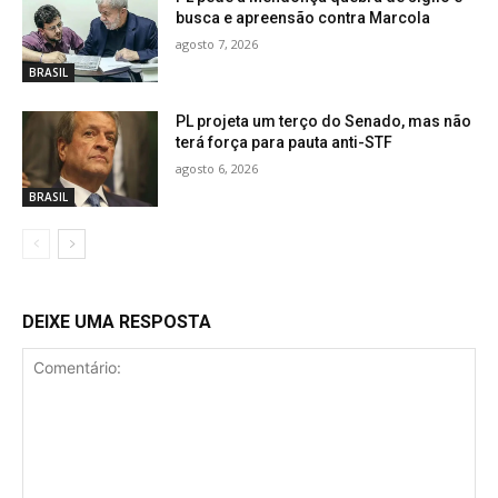
busca e apreensão contra Marcola
agosto 7, 2026
BRASIL
PL projeta um terço do Senado, mas não
terá força para pauta anti-STF
agosto 6, 2026
BRASIL
DEIXE UMA RESPOSTA