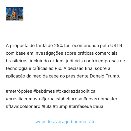
A proposta de tarifa de 25% foi recomendada pelo USTR
com base em investigações sobre práticas comerciais
brasileiras, incluindo ordens judiciais contra empresas de
tecnologia e críticas ao Pix. A decisão final sobre a
aplicação da medida cabe ao presidente Donald Trump.
#metrópoles #bsbtimes #oxadrezdapolitica
#brasiliaeumovo #jornalistaheliorosa #governomaster
#flaviobolsonaro #lula #trump #tarifaseua #eua
website average bounce rate