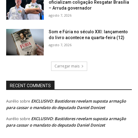
oficializam coligação Resgatar Brasília
– Arruda governador
agosto 7, 2026
Som e Fúria no século XXI: lançamento
do livro acontece na quarta-feira (12)
agosto 7, 2026
Carregar mais
RECENT COMMENTS
EXCLUSIVO: Bastidores revelam suposta armação
Aurélio
sobre
para cassar o mandato do deputado Daniel Donizet
EXCLUSIVO: Bastidores revelam suposta armação
Aurélio
sobre
para cassar o mandato do deputado Daniel Donizet