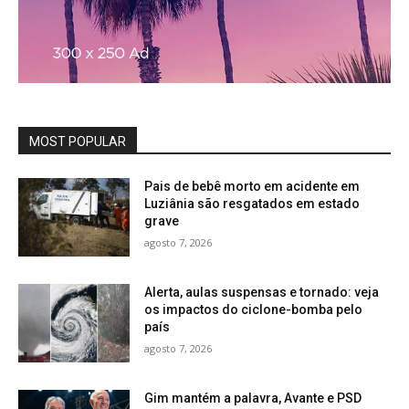
MOST POPULAR
Pais de bebê morto em acidente em
Luziânia são resgatados em estado
grave
agosto 7, 2026
Alerta, aulas suspensas e tornado: veja
os impactos do ciclone-bomba pelo
país
agosto 7, 2026
Gim mantém a palavra, Avante e PSD