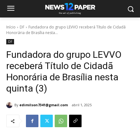
Início
DF
Fundadora do grupo LEVVO receberá Título de Cidadã
Honorária de Brasília nesta...
DF
Fundadora do grupo LEVVO
receberá Título de Cidadã
Honorária de Brasília nesta
quinta (3)
By
edimilson7341@gmail.com
abril 1, 2025