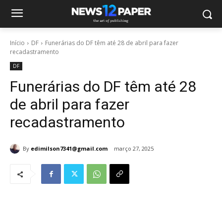
Início
DF
Funerárias do DF têm até 28 de abril para fazer
recadastramento
DF
Funerárias do DF têm até 28
de abril para fazer
recadastramento
By
edimilson7341@gmail.com
março 27, 2025