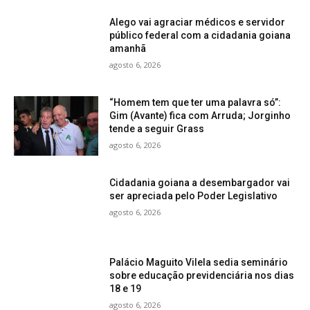
Alego vai agraciar médicos e servidor
público federal com a cidadania goiana
amanhã
agosto 6, 2026
“Homem tem que ter uma palavra só”:
Gim (Avante) fica com Arruda; Jorginho
tende a seguir Grass
agosto 6, 2026
Cidadania goiana a desembargador vai
ser apreciada pelo Poder Legislativo
agosto 6, 2026
Palácio Maguito Vilela sedia seminário
sobre educação previdenciária nos dias
18 e 19
agosto 6, 2026