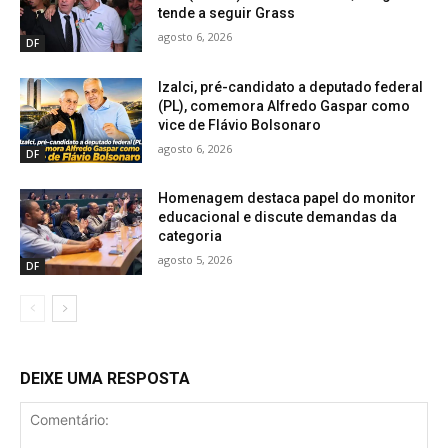
tende a seguir Grass
agosto 6, 2026
DF
Izalci, pré-candidato a deputado federal
(PL), comemora Alfredo Gaspar como
vice de Flávio Bolsonaro
agosto 6, 2026
DF
Homenagem destaca papel do monitor
educacional e discute demandas da
categoria
agosto 5, 2026
DF
DEIXE UMA RESPOSTA