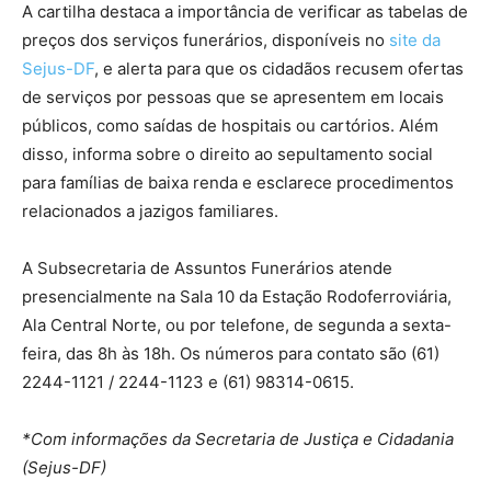
A cartilha destaca a importância de verificar as tabelas de
preços dos serviços funerários, disponíveis no
site da
Sejus-DF
, e alerta para que os cidadãos recusem ofertas
de serviços por pessoas que se apresentem em locais
públicos, como saídas de hospitais ou cartórios. Além
disso, informa sobre o direito ao sepultamento social
para famílias de baixa renda e esclarece procedimentos
relacionados a jazigos familiares.
A Subsecretaria de Assuntos Funerários atende
presencialmente na Sala 10 da Estação Rodoferroviária,
Ala Central Norte, ou por telefone, de segunda a sexta-
feira, das 8h às 18h. Os números para contato são (61)
2244-1121 / 2244-1123 e (61) 98314-0615.
*Com informações da Secretaria de Justiça e Cidadania
(Sejus-DF)