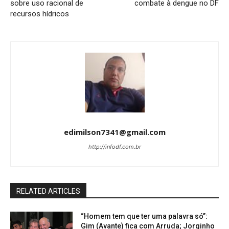
sobre uso racional de
combate à dengue no DF
recursos hídricos
edimilson7341@gmail.com
http://infodf.com.br
RELATED ARTICLES
“Homem tem que ter uma palavra só”:
Gim (Avante) fica com Arruda; Jorginho