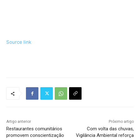
Source link
Tráfego de site barato
Artigo anterior
Próximo artigo
Restaurantes comunitários
Com volta das chuvas,
promovem conscientização
Vigilância Ambiental reforça