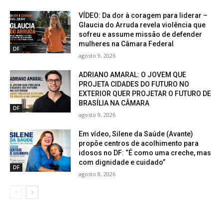
VÍDEO: Da dor à coragem para liderar –
Glaucia do Arruda revela violência que
sofreu e assume missão de defender
mulheres na Câmara Federal
DF
agosto 9, 2026
ADRIANO AMARAL: O JOVEM QUE
PROJETA CIDADES DO FUTURO NO
EXTERIOR QUER PROJETAR O FUTURO DE
BRASÍLIA NA CÂMARA
DF
agosto 9, 2026
Em vídeo, Silene da Saúde (Avante)
propõe centros de acolhimento para
idosos no DF: “É como uma creche, mas
com dignidade e cuidado”
DF
agosto 8, 2026