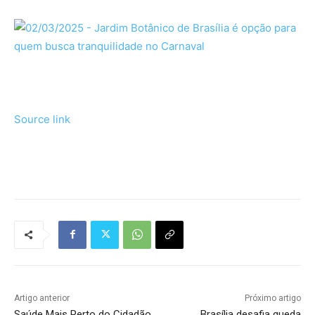
Source link
Tráfego de site barato
Artigo anterior
Próximo artigo
Saúde Mais Perto do Cidadão
Brasília desafia queda