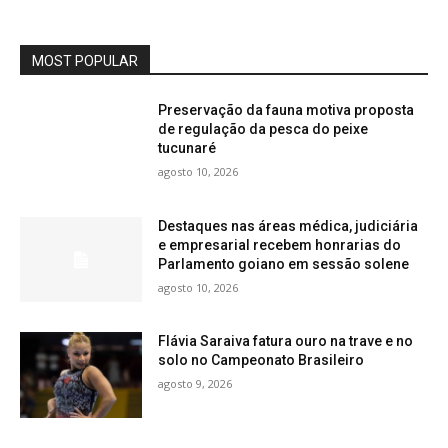
MOST POPULAR
Preservação da fauna motiva proposta
de regulação da pesca do peixe
tucunaré
agosto 10, 2026
Destaques nas áreas médica, judiciária
e empresarial recebem honrarias do
Parlamento goiano em sessão solene
agosto 10, 2026
Flávia Saraiva fatura ouro na trave e no
solo no Campeonato Brasileiro
agosto 9, 2026