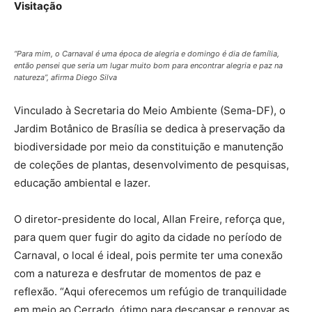
Visitação
“Para mim, o Carnaval é uma época de alegria e domingo é dia de família,
então pensei que seria um lugar muito bom para encontrar alegria e paz na
natureza”, afirma Diego Silva
Vinculado à Secretaria do Meio Ambiente (Sema-DF), o
Jardim Botânico de Brasília se dedica à preservação da
biodiversidade por meio da constituição e manutenção
de coleções de plantas, desenvolvimento de pesquisas,
educação ambiental e lazer.
O diretor-presidente do local, Allan Freire, reforça que,
para quem quer fugir do agito da cidade no período de
Carnaval, o local é ideal, pois permite ter uma conexão
com a natureza e desfrutar de momentos de paz e
reflexão. “Aqui oferecemos um refúgio de tranquilidade
em meio ao Cerrado, ótimo para descansar e renovar as