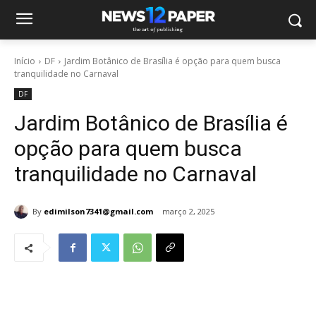
Início
DF
Jardim Botânico de Brasília é opção para quem busca
tranquilidade no Carnaval
DF
Jardim Botânico de Brasília é
opção para quem busca
tranquilidade no Carnaval
By
edimilson7341@gmail.com
março 2, 2025