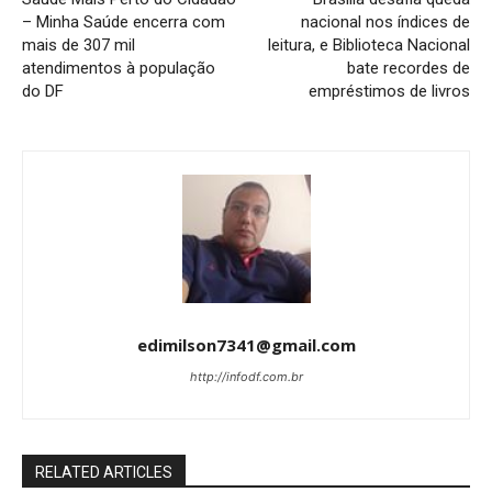
– Minha Saúde encerra com
nacional nos índices de
mais de 307 mil
leitura, e Biblioteca Nacional
atendimentos à população
bate recordes de
do DF
empréstimos de livros
edimilson7341@gmail.com
http://infodf.com.br
RELATED ARTICLES