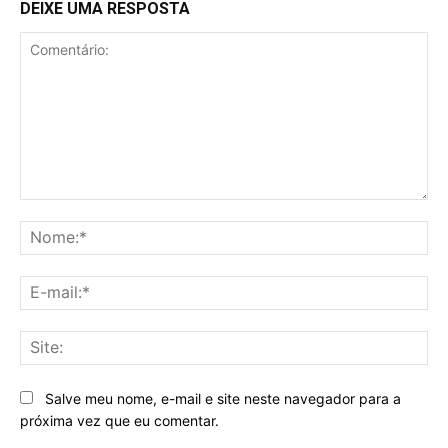
DEIXE UMA RESPOSTA
Comentário:
No
E-
mai
Sit
Salve meu nome, e-mail e site neste navegador para a
próxima vez que eu comentar.