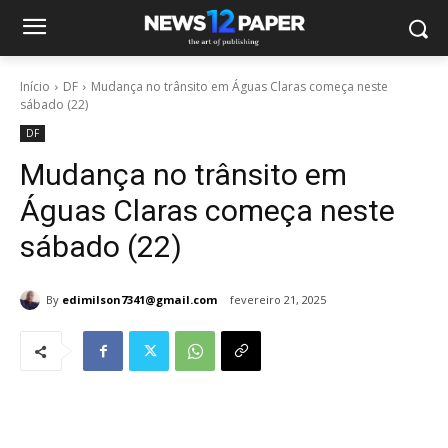
Início
DF
Mudança no trânsito em Águas Claras começa neste
sábado (22)
DF
Mudança no trânsito em
Águas Claras começa neste
sábado (22)
By
edimilson7341@gmail.com
fevereiro 21, 2025