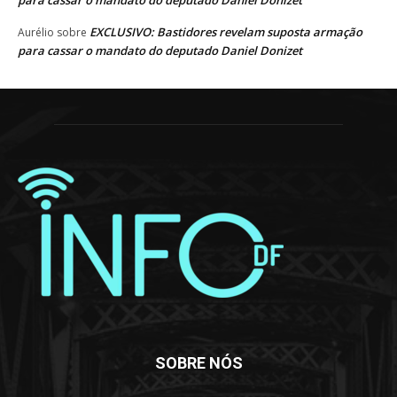
para cassar o mandato do deputado Daniel Donizet
EXCLUSIVO: Bastidores revelam suposta armação
Aurélio
sobre
para cassar o mandato do deputado Daniel Donizet
SOBRE NÓS