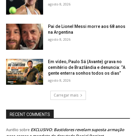
agosto 8, 2026
Pai de Lionel Messi morre aos 68 anos
na Argentina
agosto 8, 2026
Em vídeo, Paulo Sá (Avante) grava no
cemitério de Brazlândia e denuncia: “A
gente enterra sonhos todos os dias”
agosto 8, 2026
Carregar mais
RECENT COMMENTS
EXCLUSIVO: Bastidores revelam suposta armação
Aurélio
sobre