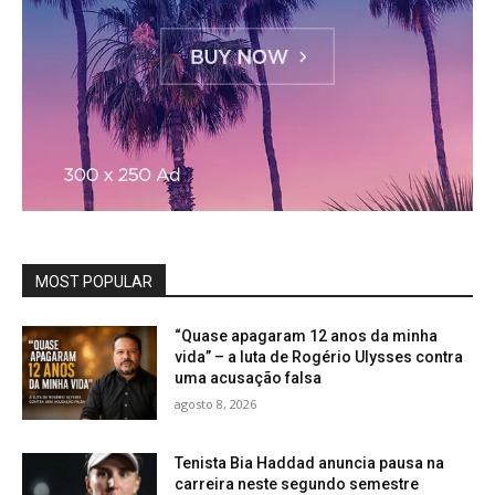
MOST POPULAR
“Quase apagaram 12 anos da minha
vida” – a luta de Rogério Ulysses contra
uma acusação falsa
agosto 8, 2026
Tenista Bia Haddad anuncia pausa na
carreira neste segundo semestre