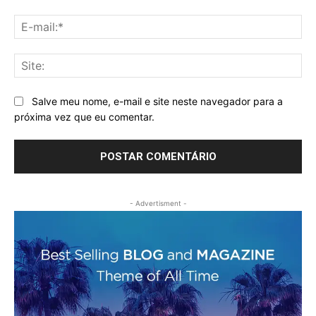
E-
mai
Sit
Salve meu nome, e-mail e site neste navegador para a
próxima vez que eu comentar.
- Advertisment -