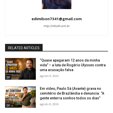
edimilson7341@gmail.com
http://infodf.com.br
RELATED ARTICLES
“Quase apagaram 12 anos da minha
vida” – a luta de Rogério Ulysses contra
uma acusação falsa
agosto 8, 2026
DF
Em vídeo, Paulo Sá (Avante) grava no
cemitério de Brazlândia e denuncia: “A
gente enterra sonhos todos os dias”
agosto 8, 2026
DF