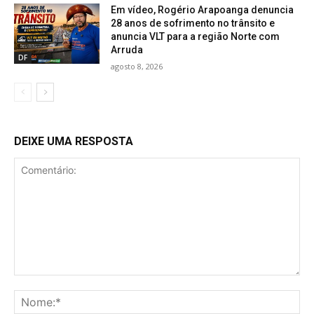
Em vídeo, Rogério Arapoanga denuncia
28 anos de sofrimento no trânsito e
anuncia VLT para a região Norte com
Arruda
DF
agosto 8, 2026
DEIXE UMA RESPOSTA
Comentário:
No