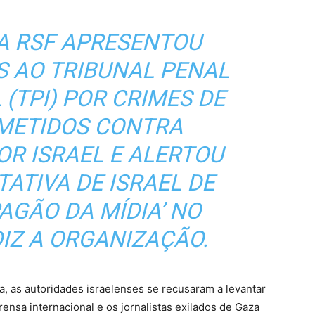
 A RSF APRESENTOU
S AO TRIBUNAL PENAL
(TPI) POR CRIMES DE
METIDOS CONTRA
OR ISRAEL E ALERTOU
ATIVA DE ISRAEL DE
AGÃO DA MÍDIA’ NO
DIZ A ORGANIZAÇÃO.
, as autoridades israelenses se recusaram a levantar
ensa internacional e os jornalistas exilados de Gaza