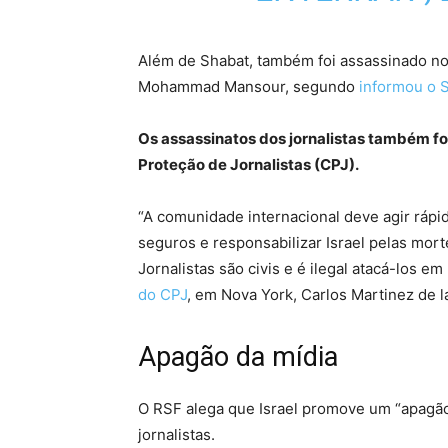
Além de Shabat, também foi assassinado no
Mohammad Mansour, segundo
informou o S
Os assassinatos dos jornalistas também f
Proteção de Jornalistas (CPJ).
“A comunidade internacional deve agir rápid
seguros e responsabilizar Israel pelas m
Jornalistas são civis e é ilegal atacá-los e
do CPJ
, em Nova York, Carlos Martinez de l
Apagão da mídia
O RSF alega que Israel promove um “apagão
jornalistas.