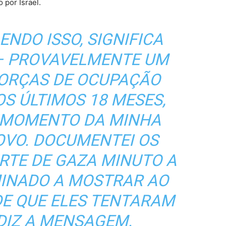
 por Israel.
ENDO ISSO, SIGNIFICA
 – PROVAVELMENTE UM
FORÇAS DE OCUPAÇÃO
OS ÚLTIMOS 18 MESES,
A MOMENTO DA MINHA
OVO. DOCUMENTEI OS
RTE DE GAZA MINUTO A
MINADO A MOSTRAR AO
E QUE ELES TENTARAM
DIZ A MENSAGEM
.