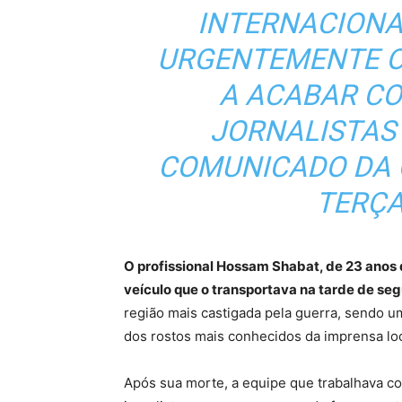
INTERNACIONA
URGENTEMENTE O
A ACABAR C
JORNALISTAS 
COMUNICADO DA 
TERÇA-
O profissional Hossam Shabat, de 23 anos d
veículo que o transportava na tarde de seg
região mais castigada pela guerra, sendo um
dos rostos mais conhecidos da imprensa loc
Após sua morte, a equipe que trabalhava c