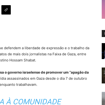
e defendem a liberdade de expressão e o trabalho da
tos de mais dois jornalistas na Faixa de Gaza, entre
lestino Hossam Shabat.
sa o governo israelense de promover um “apagão da
ídia assassinados em Gaza desde o dia 7 de outubro
s enquanto trabalhavam.
LA À COMUNIDADE