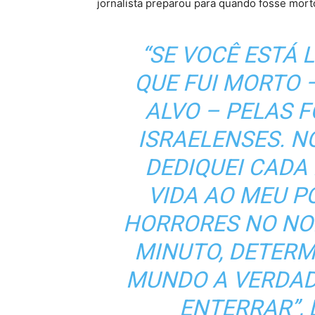
jornalista preparou para quando fosse morto
“SE VOCÊ ESTÁ L
QUE FUI MORTO
ALVO – PELAS 
ISRAELENSES. N
DEDIQUEI CAD
VIDA AO MEU P
HORRORES NO NO
MINUTO, DETER
MUNDO A VERDAD
ENTERRAR”,