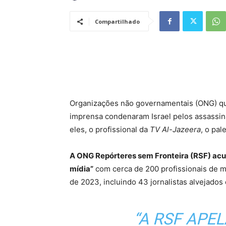
Compartilhado
Organizações não governamentais (ONG) qu
imprensa condenaram Israel pelos assassina
eles, o profissional da
TV Al-Jazeera
, o pa
A ONG Repórteres sem Fronteira (RSF) acu
mídia”
com cerca de 200 profissionais de m
de 2023, incluindo 43 jornalistas alvejado
“A RSF APE