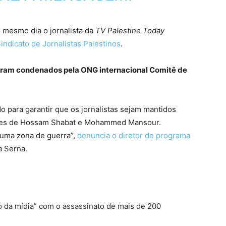
 mesmo dia o jornalista da
TV Palestine Today
indicato de Jornalistas Palestinos
.
oram condenados pela ONG internacional Comitê de
o para garantir que os jornalistas sejam mantidos
ortes de Hossam Shabat e Mohammed Mansour.
m uma zona de guerra”,
denuncia o diretor de programa
a Serna.
 da mídia” com o assassinato de mais de 200