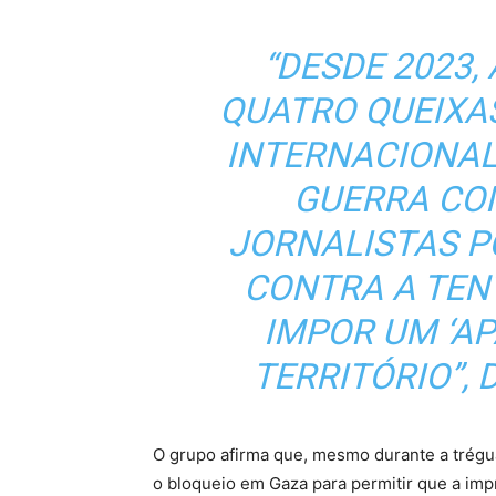
“DESDE 2023,
QUATRO QUEIXA
INTERNACIONAL 
GUERRA CO
JORNALISTAS P
CONTRA A TENT
IMPOR UM ‘AP
TERRITÓRIO”, 
O grupo afirma que, mesmo durante a trégua
o bloqueio em Gaza para permitir que a impr