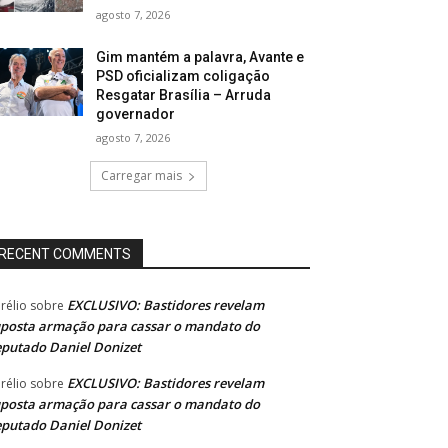
agosto 7, 2026
Gim mantém a palavra, Avante e
PSD oficializam coligação
Resgatar Brasília – Arruda
governador
agosto 7, 2026
Carregar mais
RECENT COMMENTS
EXCLUSIVO: Bastidores revelam
rélio
sobre
posta armação para cassar o mandato do
putado Daniel Donizet
EXCLUSIVO: Bastidores revelam
rélio
sobre
posta armação para cassar o mandato do
putado Daniel Donizet