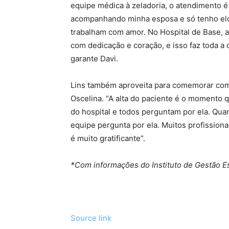
equipe médica à zeladoria, o atendimento é
acompanhando minha esposa e só tenho elo
trabalham com amor. No Hospital de Base, a
com dedicação e coração, e isso faz toda a 
garante Davi.
Lins também aproveita para comemorar com 
Oscelina. “A alta do paciente é o momento 
do hospital e todos perguntam por ela. Quan
equipe pergunta por ela. Muitos profissio
é muito gratificante”.
*Com informações do Instituto de Gestão Es
Source link