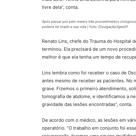
livre dela”, conta.
Após passar por pelo menos três procedimentos cirúrgicos
poderia ter tirado a sua vida | Foto: Divulgação/IgesDF
Renato Lins, chefe do Trauma do Hospital de
terminou. Ela precisará de um novo procedi
melhor é que ela tenha um tempo de recuper
Lins lembra como foi receber o caso de Os
antes mesmo de receber as pacientes. No 
grave. Fizemos o primeiro atendimento, so
tomografia de abdome, e identificamos a ne
gravidade das lesões encontradas”, conta.
De acordo com o médico, as lesões em vári
operatório. “O trabalho em conjunto foi ess
recuperação, tivemos uma equipe multidiscipl