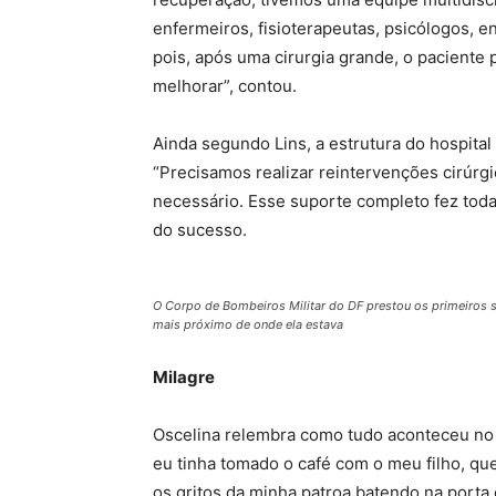
enfermeiros, fisioterapeutas, psicólogos, e
pois, após uma cirurgia grande, o paciente
melhorar”, contou.
Ainda segundo Lins, a estrutura do hospital
“Precisamos realizar reintervenções cirúrg
necessário. Esse suporte completo fez toda
do sucesso.
O Corpo de Bombeiros Militar do DF prestou os primeiros s
mais próximo de onde ela estava
Milagre
Oscelina relembra como tudo aconteceu no f
eu tinha tomado o café com o meu filho, que
os gritos da minha patroa batendo na porta