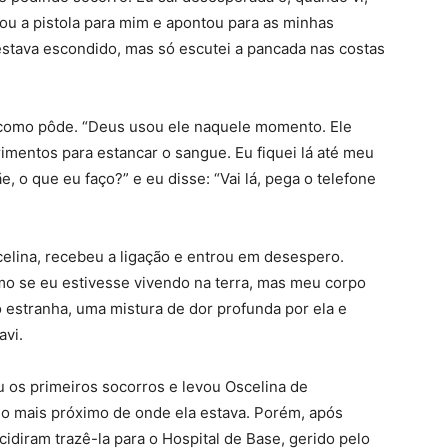
irou a pistola para mim e apontou para as minhas
 estava escondido, mas só escutei a pancada nas costas
e como pôde. “Deus usou ele naquele momento. Ele
rimentos para estancar o sangue. Eu fiquei lá até meu
 o que eu faço?” e eu disse: “Vai lá, pega o telefone
elina, recebeu a ligação e entrou em desespero.
mo se eu estivesse vivendo na terra, mas meu corpo
o estranha, uma mistura de dor profunda por ela e
avi.
 os primeiros socorros e levou Oscelina de
r o mais próximo de onde ela estava. Porém, após
idiram trazê-la para o Hospital de Base, gerido pelo