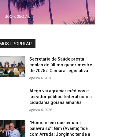
MOST POPULAR
Secretaria de Saúde presta
contas do último quadrimestre
de 2025 à Câmara Legislativa
agosto 6, 2026
Alego vai agraciar médicos e
servidor público federal com a
cidadania goiana amanhã
agosto 6, 2026
“Homem tem que ter uma
palavra só”: Gim (Avante) fica
com Arruda; Jorginho tende a