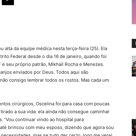
u alta da equipe médica nesta terça-feira (25). Ela
rito Federal desde o dia 16 de janeiro, quando foi
F e seu próprio patrão, Mikhail Rocha e Menezes.
 anjos enviados por Deus. Todos aqui são
 não consigo lembrar todos os rostos. Mas cada um
tos cirúrgicos, Oscelina foi para casa com poucas
tirado a sua vida: ela ainda não consegue caminhar
. “Vou continuar vindo ao hospital para
até brincou com meu esposo, dizendo que agora sou
 necessidades, mas se tudo der certo, logo me verei