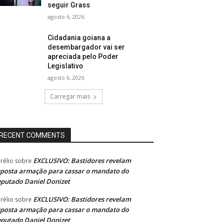
seguir Grass
agosto 6, 2026
Cidadania goiana a
desembargador vai ser
apreciada pelo Poder
Legislativo
agosto 6, 2026
Carregar mais
RECENT COMMENTS
EXCLUSIVO: Bastidores revelam
rélio
sobre
posta armação para cassar o mandato do
putado Daniel Donizet
EXCLUSIVO: Bastidores revelam
rélio
sobre
posta armação para cassar o mandato do
putado Daniel Donizet