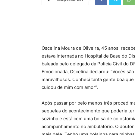
Oscelina Moura de Oliveira, 45 anos, recebe
estava internada no Hospital de Base do Dist
baleada pelo delegado da Polícia Civil do D
Emocionada, Oscelina declarou: “Vocês são
maravilhosos. Conheci tanta gente boa que
cuidou de mim com amor”.
Após passar por pelo menos três procedimen
sequelas do acontecimento que poderia ter 
sozinha e está com uma bolsa de colostomia
acompanhamento no ambulatório. O doutor 
mais dele. Tenho uma bolsinha para minhas