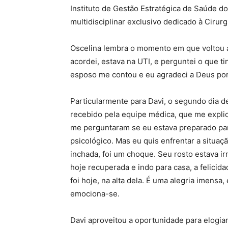
Instituto de Gestão Estratégica de Saúde do
multidisciplinar exclusivo dedicado à Cirur
Oscelina lembra o momento em que voltou a
acordei, estava na UTI, e perguntei o que t
esposo me contou e eu agradeci a Deus por 
Particularmente para Davi, o segundo dia de i
recebido pela equipe médica, que me explico
me perguntaram se eu estava preparado p
psicológico. Mas eu quis enfrentar a situaç
inchada, foi um choque. Seu rosto estava i
hoje recuperada e indo para casa, a felicida
foi hoje, na alta dela. É uma alegria imensa
emociona-se.
Davi aproveitou a oportunidade para elogia