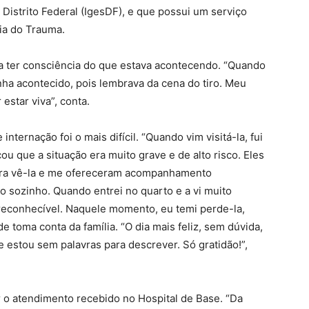
 Distrito Federal (IgesDF), e que possui um serviço
gia do Trauma.
 ter consciência do que estava acontecendo. “Quando
inha acontecido, pois lembrava da cena do tiro. Meu
estar viva”, conta.
nternação foi o mais difícil. “Quando vim visitá-la, fui
u que a situação era muito grave e de alto risco. Eles
ara vê-la e me ofereceram acompanhamento
ão sozinho. Quando entrei no quarto e a vi muito
rreconhecível. Naquele momento, eu temi perde-la,
de toma conta da família. “O dia mais feliz, sem dúvida,
, e estou sem palavras para descrever. Só gratidão!”,
r o atendimento recebido no Hospital de Base. “Da