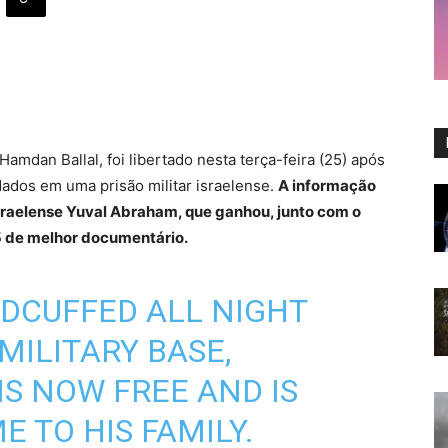
amdan Ballal, foi libertado nesta terça-feira (25) após
ados em uma prisão militar israelense.
A informação
israelense Yuval Abraham, que ganhou, junto com o
5 de melhor documentário.
DCUFFED ALL NIGHT
MILITARY BASE,
S NOW FREE AND IS
 TO HIS FAMILY.