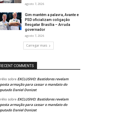
agosto 7, 2026
Gim mantém a palavra, Avante e
PSD oficializam coligação
Resgatar Brasília – Arruda
governador
agosto 7, 2026
Carregar mais
RECENT COMMENTS
EXCLUSIVO: Bastidores revelam
rélio
sobre
posta armação para cassar o mandato do
putado Daniel Donizet
EXCLUSIVO: Bastidores revelam
rélio
sobre
posta armação para cassar o mandato do
putado Daniel Donizet