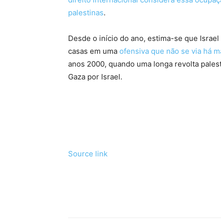
palestinas
.
Desde o início do ano, estima-se que Israel
casas em uma
ofensiva que não se via há m
anos 2000, quando uma longa revolta palest
Gaza por Israel.
Source link
Tráfego de site barato