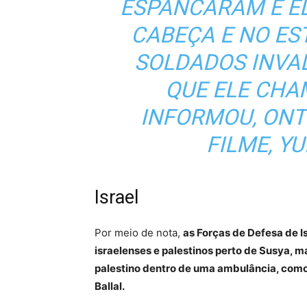
ESPANCARAM E E
CABEÇA E NO E
SOLDADOS INVA
QUE ELE CHA
INFORMOU, ONT
FILME, Y
Israel
Por meio de nota,
as Forças de Defesa de I
israelenses e palestinos perto de Susya, 
palestino dentro de uma ambulância, com
Ballal.