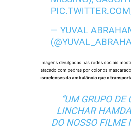
PIC.TWITTER.CO
— YUVAL ABRAHAM ל אברהם
(@YUVAL_ABRAH
Imagens divulgadas nas redes sociais mos
atacado com pedras por colonos mascarad
israelenses da ambulância que o transport
“UM GRUPO DE
LINCHAR HAMDA
DO NOSSO FILME