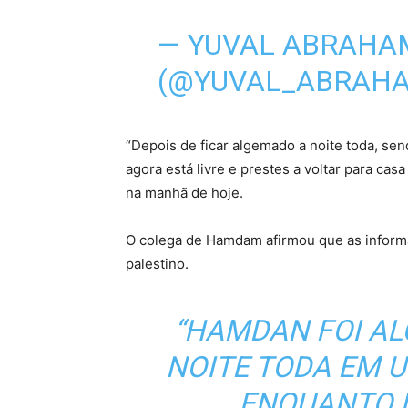
— YUVAL ABRAHAM ל אברהם
(@YUVAL_ABRAH
“Depois de ficar algemado a noite toda, se
agora está livre e prestes a voltar para cas
na manhã de hoje.
O colega de Hamdam afirmou que as inform
palestino.
“HAMDAN FOI A
NOITE TODA EM U
ENQUANTO 