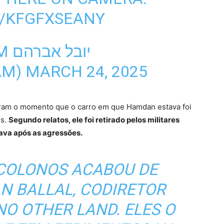
M/KFGFXSEANY
יוב
AM)
MARCH 24, 2025
tram o momento que o carro em que Hamdan estava foi
os.
Segundo relatos, ele foi retirado pelos militares
ava após as agressões.
 COLONOS ACABOU DE
N BALLAL, CODIRETOR
NO OTHER LAND
. ELES O