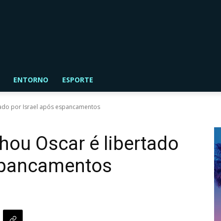
ENTORNO
ESPORTE
tado por Israel após espancamentos
hou Oscar é libertado
espancamentos