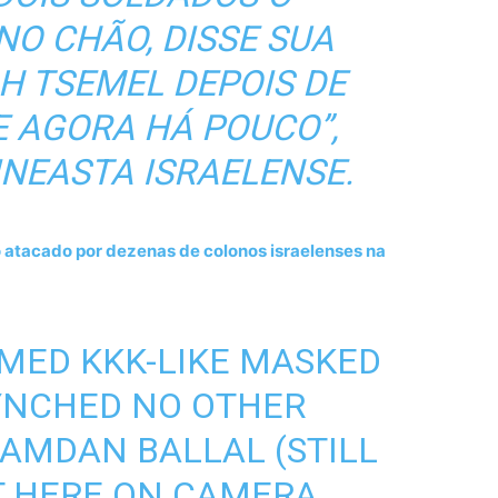
O CHÃO, DISSE SUA
H TSEMEL DEPOIS DE
E AGORA HÁ POUCO”,
NEASTA ISRAELENSE.
ro atacado por dezenas de colonos israelenses na
MED KKK-LIKE MASKED
YNCHED NO OTHER
AMDAN BALLAL (STILL
T HERE ON CAMERA.