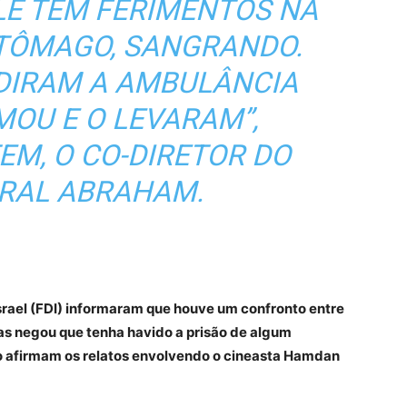
LE TEM FERIMENTOS NA
STÔMAGO, SANGRANDO.
DIRAM A AMBULÂNCIA
MOU E O LEVARAM”,
EM, O CO-DIRETOR DO
URAL ABRAHAM.
srael (FDI) informaram que houve um confronto entre
mas negou que tenha havido a prisão de algum
o afirmam os relatos envolvendo o cineasta Hamdan