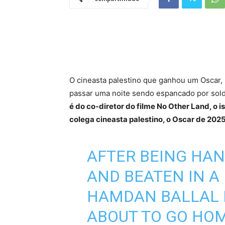
O cineasta palestino que ganhou um Oscar, H
passar uma noite sendo espancado por sold
é do co-diretor do filme No Other Land, o 
colega cineasta palestino, o Oscar de 202
AFTER BEING HAN
AND BEATEN IN A 
HAMDAN BALLAL I
ABOUT TO GO HOME