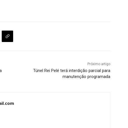
Próximo artigo
a
Túnel Rei Pelé terá interdição parcial para
manutenção programada
il.com