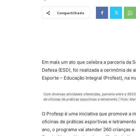
Compartilhado
Em mais um ato que celebra a parceria da S
Defesa (ESD), foi realizada a cerimônia de
Esporte – Educação Integral (Profest), na m
Com diversas atividades oferecidas, parceria entre a SEE
de oficinas de práticas esportivas e letramento
| Foto: Ma
O Profesp é uma iniciativa que promove a i
oficinas de práticas esportivas e letrament
ano, o programa vai atender 260 crianças e