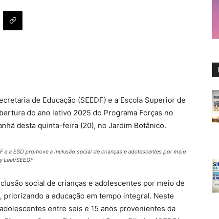
ecretaria de Educação (SEEDF) e a Escola Superior de
 abertura do ano letivo 2025 do Programa Forças no
anhã desta quinta-feira (20), no Jardim Botânico.
DF e a ESD
promove a inclusão social de crianças e adolescentes por meio
ry Leal/SEEDF
nclusão social de crianças e adolescentes por meio de
o, priorizando a educação em tempo integral. Neste
 adolescentes entre seis e 15 anos provenientes da