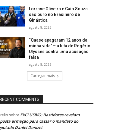
Lorrane Oliveira e Caio Souza
são ouro no Brasileiro de
Ginástica
agosto 8, 2026
“Quase apagaram 12 anos da
minha vida” – a luta de Rogério
Ulysses contra uma acusação
falsa
agosto 8, 2026
Carregar mais
RECENT COMMENTS
EXCLUSIVO: Bastidores revelam
rélio
sobre
posta armação para cassar o mandato do
putado Daniel Donizet