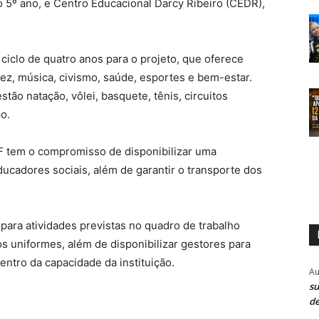
ao 5º ano, e Centro Educacional Darcy Ribeiro (CEDR),
ciclo de quatro anos para o projeto, que oferece
rez, música, civismo, saúde, esportes e bem-estar.
tão natação, vôlei, basquete, tênis, circuitos
o.
F tem o compromisso de disponibilizar uma
cadores sociais, além de garantir o transporte dos
para atividades previstas no quadro de trabalho
s uniformes, além de disponibilizar gestores para
ntro da capacidade da instituição.
Au
su
de