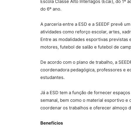
Escola Classe Alto Interlagos (Ecai), do 1º 
do 6º ano.
A parceria entre a ESD e a SEEDF prevê um 
atividades como reforço escolar, artes, xad
Entre as modalidades esportivas previstas es
motores, futebol de salão e futebol de camp
De acordo com o plano de trabalho, a SEED
coordenadora pedagógica, professores e edu
estudantes.
Já a ESD tem a função de fornecer espaços 
semanal, bem como o material esportivo e o
coordenar os trabalhos e oferecer almoço de
Benefícios