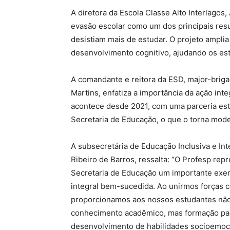
A diretora da Escola Classe Alto Interlagos
evasão escolar como um dos principais res
desistiam mais de estudar. O projeto amplia
desenvolvimento cognitivo, ajudando os est
A comandante e reitora da ESD, major-brigad
Martins, enfatiza a importância da ação inte
acontece desde 2021, com uma parceria est
Secretaria de Educação, o que o torna mode
A subsecretária de Educação Inclusiva e Int
Ribeiro de Barros, ressalta: “O Profesp rep
Secretaria de Educação um importante exe
integral bem-sucedida. Ao unirmos forças 
proporcionamos aos nossos estudantes nã
conhecimento acadêmico, mas formação par
desenvolvimento de habilidades socioemoc