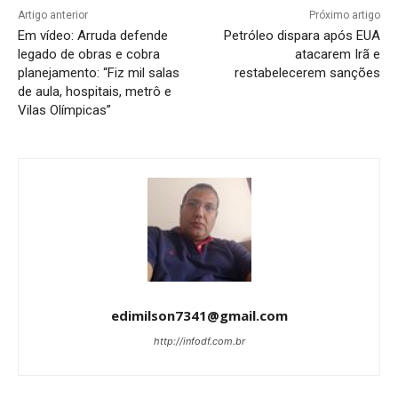
Artigo anterior
Próximo artigo
Em vídeo: Arruda defende
Petróleo dispara após EUA
legado de obras e cobra
atacarem Irã e
planejamento: “Fiz mil salas
restabelecerem sanções
de aula, hospitais, metrô e
Vilas Olímpicas”
edimilson7341@gmail.com
http://infodf.com.br