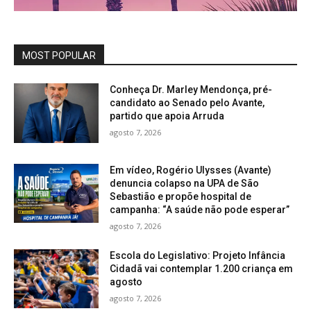
MOST POPULAR
Conheça Dr. Marley Mendonça, pré-
candidato ao Senado pelo Avante,
partido que apoia Arruda
agosto 7, 2026
Em vídeo, Rogério Ulysses (Avante)
denuncia colapso na UPA de São
Sebastião e propõe hospital de
campanha: “A saúde não pode esperar”
agosto 7, 2026
Escola do Legislativo: Projeto Infância
Cidadã vai contemplar 1.200 criança em
agosto
agosto 7, 2026