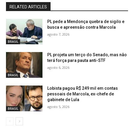
RELATED ARTICLES
PL pede a Mendonça quebra de sigilo e
busca e apreensão contra Marcola
agosto 7, 2026
BRASIL
PL projeta um terço do Senado, mas não
terá força para pauta anti-STF
agosto 6, 2026
BRASIL
Lobista pagou R$ 249 mil em contas
pessoais de Marcola, ex-chefe de
gabinete de Lula
agosto 5, 2026
BRASIL