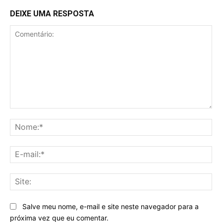
DEIXE UMA RESPOSTA
Comentário:
No
E-
mai
Sit
Salve meu nome, e-mail e site neste navegador para a
próxima vez que eu comentar.