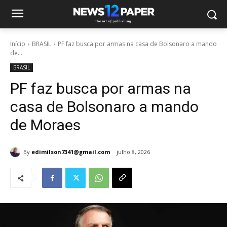
Início
BRASIL
PF faz busca por armas na casa de Bolsonaro a mando
de...
BRASIL
PF faz busca por armas na
casa de Bolsonaro a mando
de Moraes
By
edimilson7341@gmail.com
julho 8, 2026