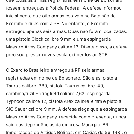
que todas as armas registradas em nome de Bolsonaro
fossem entregues à Polícia Federal. A defesa informou
inicialmente que oito armas estavam no Batalhão do
Exército e duas com a PF. No entanto, o Exército
entregou apenas seis armas. Duas não foram localizadas:
uma pistola Glock calibre 9 mm e uma espingarda
Maestro Arms Company calibre 12. Diante disso, a defesa
precisou prestar novos esclarecimentos ao STF.
O Exército Brasileiro entregou à PF seis armas
registradas em nome de Bolsonaro. São elas: pistola
Taurus calibre .380, pistola Taurus calibre .40,
carabina/fuzil Springfield calibre 7,62, espingarda
Typhoon calibre 12, pistola Arex calibre 9 mm e pistola
SIG Sauer calibre 9 mm. A defesa alega que a espingarda
Maestro Arms Company, recebida como presente, nunca
saiu das dependências da empresa Maragato BR
Importações de Artigos Bélicos, em Caxias do Sul (RS), e