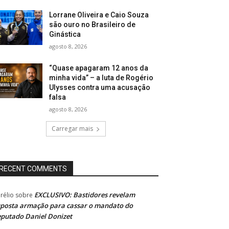
Lorrane Oliveira e Caio Souza
são ouro no Brasileiro de
Ginástica
agosto 8, 2026
“Quase apagaram 12 anos da
minha vida” – a luta de Rogério
Ulysses contra uma acusação
falsa
agosto 8, 2026
Carregar mais
RECENT COMMENTS
EXCLUSIVO: Bastidores revelam
rélio
sobre
posta armação para cassar o mandato do
putado Daniel Donizet