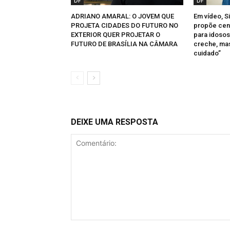
DF
DF
ADRIANO AMARAL: O JOVEM QUE
Em vídeo, S
PROJETA CIDADES DO FUTURO NO
propõe cen
EXTERIOR QUER PROJETAR O
para idosos
FUTURO DE BRASÍLIA NA CÂMARA
creche, ma
cuidado”
DEIXE UMA RESPOSTA
Comentário: