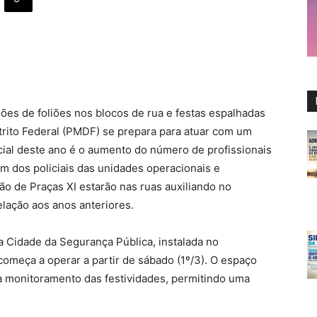
hões de foliões nos blocos de rua e festas espalhadas
Distrito Federal (PMDF) se prepara para atuar com um
ncial deste ano é o aumento do número de profissionais
 dos policiais das unidades operacionais e
ão de Praças XI estarão nas ruas auxiliando no
lação aos anos anteriores.
 Cidade da Segurança Pública, instalada no
omeça a operar a partir de sábado (1º/3). O espaço
a monitoramento das festividades, permitindo uma