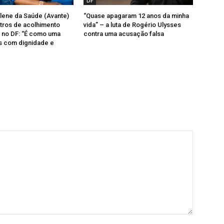
DF
ilene da Saúde (Avante)
“Quase apagaram 12 anos da minha
tros de acolhimento
vida” – a luta de Rogério Ulysses
 no DF: “É como uma
contra uma acusação falsa
s com dignidade e