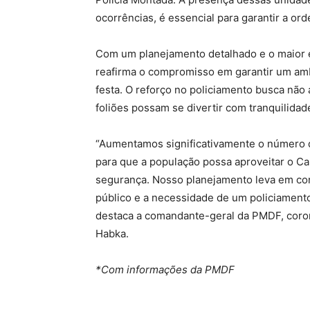
ocorrências, é essencial para garantir a or
Com um planejamento detalhado e o maior 
reafirma o compromisso em garantir um amb
festa. O reforço no policiamento busca não
foliões possam se divertir com tranquilidad
“Aumentamos significativamente o número d
para que a população possa aproveitar o C
segurança. Nosso planejamento leva em co
público e a necessidade de um policiamento
destaca a comandante-geral da PMDF, coro
Habka.
*Com informações da PMDF