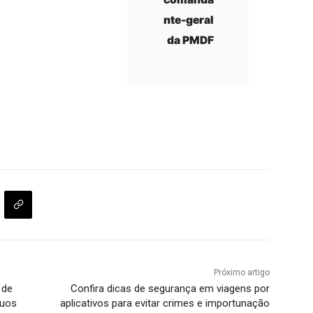
nte-geral
da PMDF
Próximo artigo
 de
Confira dicas de segurança em viagens por
duos
aplicativos para evitar crimes e importunação