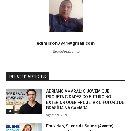
edimilson7341@gmail.com
http://infodf.com.br
RELATED ARTICLES
ADRIANO AMARAL: O JOVEM QUE
PROJETA CIDADES DO FUTURO NO
EXTERIOR QUER PROJETAR O FUTURO DE
BRASÍLIA NA CÂMARA
DF
agosto 9, 2026
Em vídeo, Silene da Saúde (Avante)