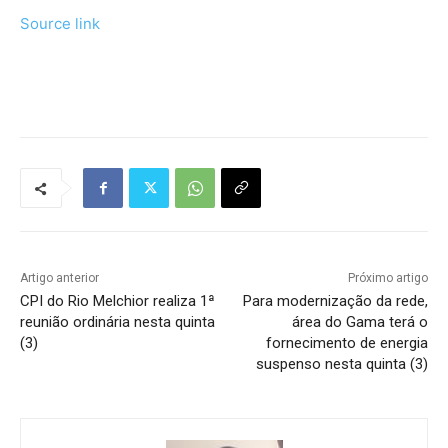
Source link
Tráfego de site barato
Artigo anterior
Próximo artigo
CPI do Rio Melchior realiza 1ª
Para modernização da rede,
reunião ordinária nesta quinta
área do Gama terá o
(3)
fornecimento de energia
suspenso nesta quinta (3)