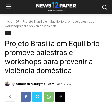
Início
DF
Projeto Brasília em Equilíbrio promove palestras e
workshops para prevenir a violência...
DF
Projeto Brasília em Equilíbrio
promove palestras e
workshops para prevenir a
violência doméstica
By
edimilson7341@gmail.com
abril 2, 2025