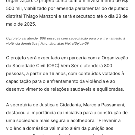
organização. O projeto conta com um investimento de R$
500 mil, viabilizado por emenda parlamentar do deputado
distrital Thiago Manzoni e será executado até o dia 28 de
maio de 2025.
O projeto vai atender 800 pessoas com capacitação para o enfrentamento à
violência doméstica | Foto: Jhonatan Vieira/Sejus-DF
O projeto será executado em parceria com a Organização
da Sociedade Civil (OSC) Vem Ser e atenderá 800
pessoas, a partir de 16 anos, com conteúdos voltados à
capacitação para o enfrentamento da violência e ao
desenvolvimento de relações saudáveis e equilibradas.
A secretária de Justiça e Cidadania, Marcela Passamani,
destacou a importância da iniciativa para a construção de
uma sociedade mais segura e acolhedora. “Prevenir a
violência doméstica vai muito além da punição aos