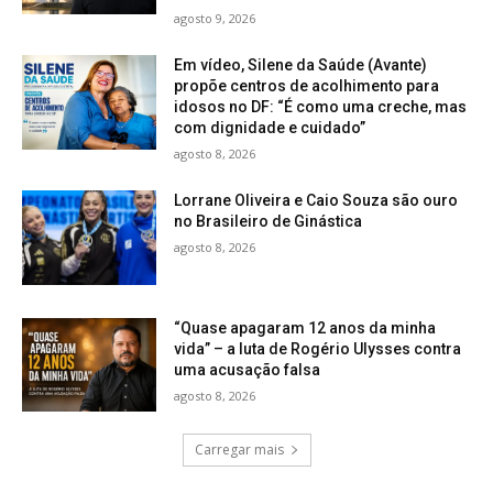
agosto 9, 2026
Em vídeo, Silene da Saúde (Avante)
propõe centros de acolhimento para
idosos no DF: “É como uma creche, mas
com dignidade e cuidado”
agosto 8, 2026
Lorrane Oliveira e Caio Souza são ouro
no Brasileiro de Ginástica
agosto 8, 2026
“Quase apagaram 12 anos da minha
vida” – a luta de Rogério Ulysses contra
uma acusação falsa
agosto 8, 2026
Carregar mais