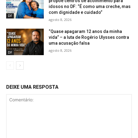
propõe centros de acolhimento para
idosos no DF: “É como uma creche, mas
com dignidade e cuidado”
DF
agosto 8, 2026
“Quase apagaram 12 anos da minha
vida” – a luta de Rogério Ulysses contra
uma acusação falsa
agosto 8, 2026
DF
DEIXE UMA RESPOSTA