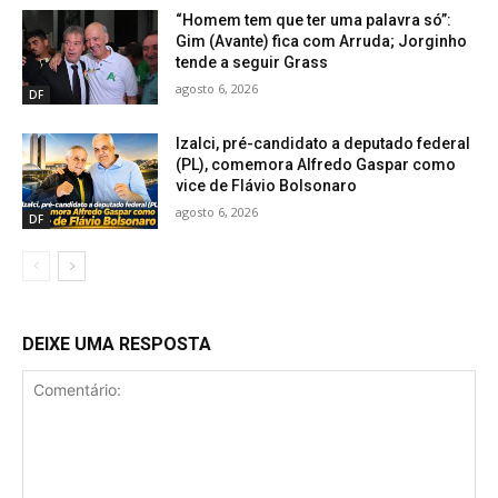
“Homem tem que ter uma palavra só”:
Gim (Avante) fica com Arruda; Jorginho
tende a seguir Grass
agosto 6, 2026
DF
Izalci, pré-candidato a deputado federal
(PL), comemora Alfredo Gaspar como
vice de Flávio Bolsonaro
agosto 6, 2026
DF
DEIXE UMA RESPOSTA