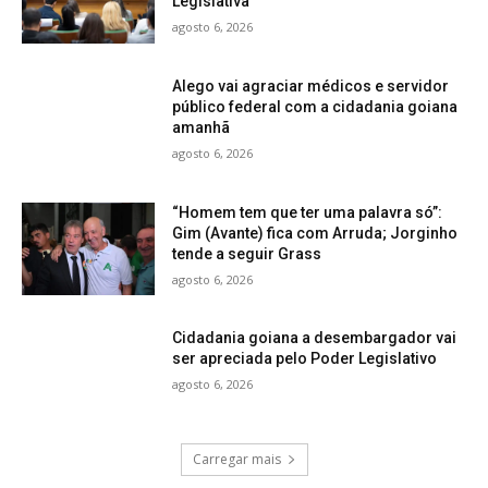
Legislativa
agosto 6, 2026
Alego vai agraciar médicos e servidor
público federal com a cidadania goiana
amanhã
agosto 6, 2026
“Homem tem que ter uma palavra só”:
Gim (Avante) fica com Arruda; Jorginho
tende a seguir Grass
agosto 6, 2026
Cidadania goiana a desembargador vai
ser apreciada pelo Poder Legislativo
agosto 6, 2026
Carregar mais