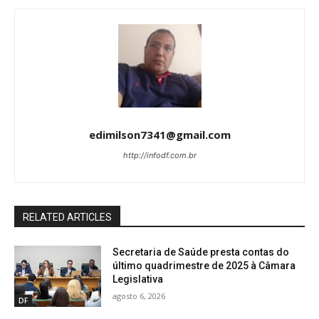
edimilson7341@gmail.com
http://infodf.com.br
RELATED ARTICLES
Secretaria de Saúde presta contas do
último quadrimestre de 2025 à Câmara
Legislativa
agosto 6, 2026
DF