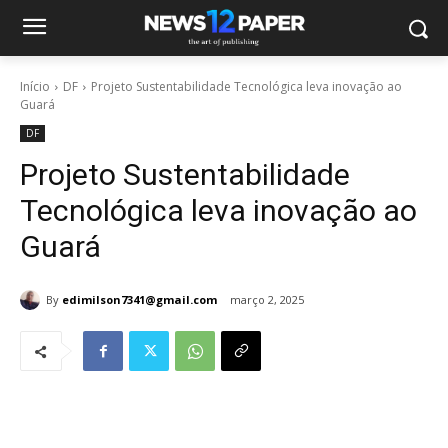
Início
DF
Projeto Sustentabilidade Tecnológica leva inovação ao
Guará
DF
Projeto Sustentabilidade
Tecnológica leva inovação ao
Guará
By
edimilson7341@gmail.com
março 2, 2025