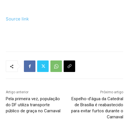
Source link
Tráfego de site barato
Artigo anterior
Próximo artigo
Pela primeira vez, população
Espelho-d’água da Catedral
do DF utiliza transporte
de Brasília é reabastecido
público de graça no Carnaval
para evitar furtos durante o
Carnaval