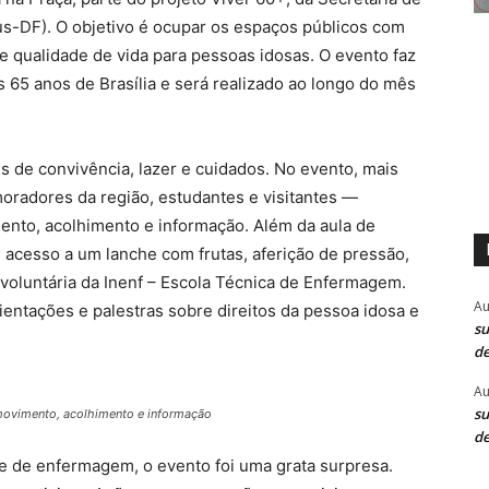
jus-DF). O objetivo é ocupar os espaços públicos com
 qualidade de vida para pessoas idosas. O evento faz
5 anos de Brasília e será realizado ao longo do mês
s de convivência, lazer e cuidados. No evento, mais
moradores da região, estudantes e visitantes —
nto, acolhimento e informação. Além da aula de
 acesso a um lanche com frutas, aferição de pressão,
voluntária da Inenf – Escola Técnica de Enfermagem.
Au
entações e palestras sobre direitos da pessoa idosa e
su
de
Au
su
movimento, acolhimento e informação
de
 de enfermagem, o evento foi uma grata surpresa.