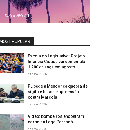
MOST POPULAR
Escola do Legislativo: Projeto
Infância Cidadã vai contemplar
1.200 criança em agosto
agosto 7, 2026
PL pede a Mendonça quebra de
sigilo e busca e apreensão
contra Marcola
agosto 7, 2026
Vídeo: bombeiros encontram
corpo no Lago Paranoá
agosto 7, 2026