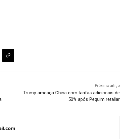
Próximo artigo
Trump ameaça China com tarifas adicionais de
a
50% após Pequim retaliar
il.com