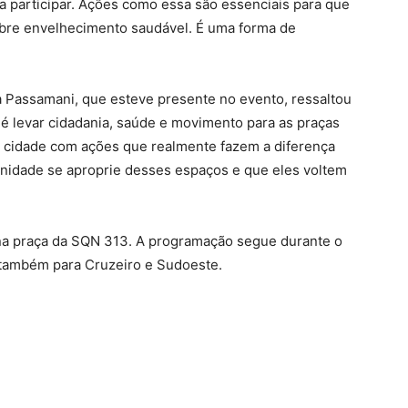
ra participar. Ações como essa são essenciais para que
bre envelhecimento saudável. É uma forma de
la Passamani, que esteve presente no evento, ressaltou
 é levar cidadania, saúde e movimento para as praças
a cidade com ações que realmente fazem a diferença
nidade se aproprie desses espaços e que eles voltem
na praça da SQN 313. A programação segue durante o
s também para Cruzeiro e Sudoeste.