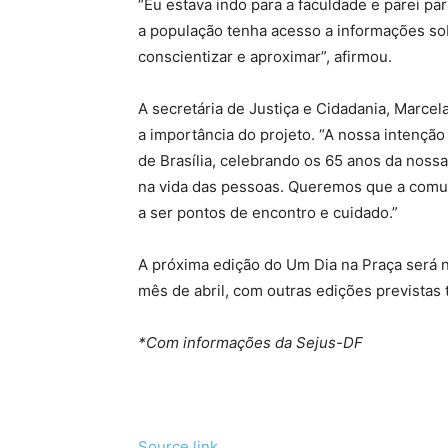
“Eu estava indo para a faculdade e parei pa
a população tenha acesso a informações so
conscientizar e aproximar”, afirmou.
A secretária de Justiça e Cidadania, Marce
a importância do projeto. “A nossa intenção
de Brasília, celebrando os 65 anos da noss
na vida das pessoas. Queremos que a comu
a ser pontos de encontro e cuidado.”
A próxima edição do Um Dia na Praça será 
mês de abril, com outras edições prevista
*Com informações da Sejus-DF
Source link