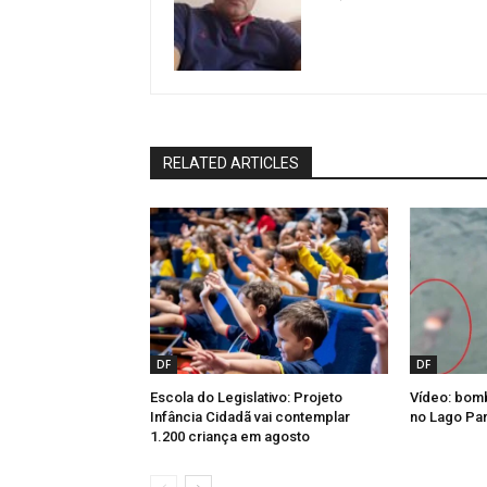
RELATED ARTICLES
DF
DF
Escola do Legislativo: Projeto
Vídeo: bom
Infância Cidadã vai contemplar
no Lago Pa
1.200 criança em agosto