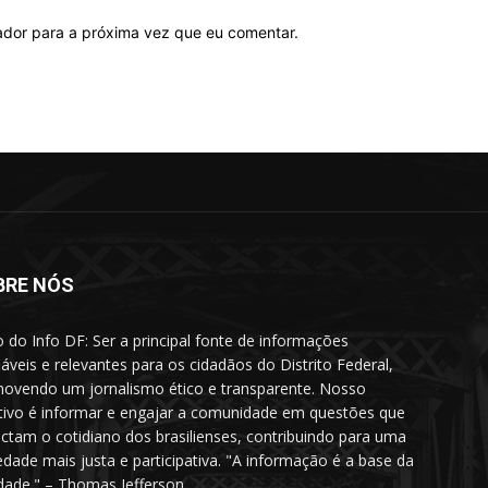
ador para a próxima vez que eu comentar.
BRE NÓS
o do Info DF: Ser a principal fonte de informações
iáveis e relevantes para os cidadãos do Distrito Federal,
ovendo um jornalismo ético e transparente. Nosso
tivo é informar e engajar a comunidade em questões que
ctam o cotidiano dos brasilienses, contribuindo para uma
edade mais justa e participativa. "A informação é a base da
rdade." – Thomas Jefferson