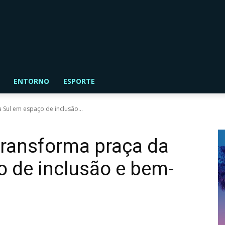
ENTORNO
ESPORTE
 Sul em espaço de inclusão...
 transforma praça da
 de inclusão e bem-