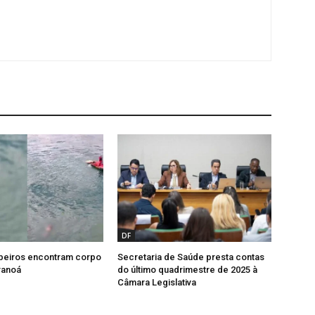
DF
beiros encontram corpo
Secretaria de Saúde presta contas
ranoá
do último quadrimestre de 2025 à
Câmara Legislativa