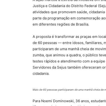
Justiça e Cidadania do Distrito Federal (Se
atividades que promovem saúde, cidadania e
parte da programação em comemoração aos 6
em diferentes regiões de Brasília.
A proposta é transformar as praças em locai
de 60 pessoas — entre idosos, familiares, 
participaram de uma manhã cheia de movime
zumba, que animou a quadra, o público teve
testes rápidos e atendimento com a equipe 
Servidores da Sejus também ofereceram ori
cidadania.
Mais de 60 pessoas participaram de uma manhã cheia de 
Para Noemi Dominowski, 36 anos, estudante