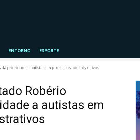
ENTORNO
ESPORTE
dá prioridade a autistas em processos administrativos
tado Robério
ridade a autistas em
trativos