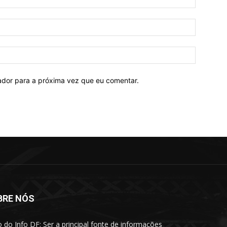
E-
mail:*
Site:
ador para a próxima vez que eu comentar.
BRE NÓS
o do Info DF: Ser a principal fonte de informações