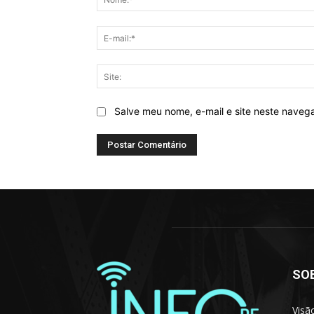
Salve meu nome, e-mail e site neste naveg
SO
Visã