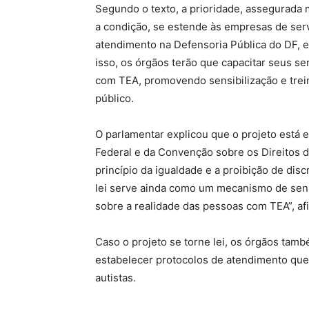
Segundo o texto, a prioridade, assegurad
a condição, se estende às empresas de servi
atendimento na Defensoria Pública do DF, em
isso, os órgãos terão que capacitar seus s
com TEA, promovendo sensibilização e trei
público.
O parlamentar explicou que o projeto está 
Federal e da Convenção sobre os Direitos 
princípio da igualdade e a proibição de dis
lei serve ainda como um mecanismo de sens
sobre a realidade das pessoas com TEA”, af
Caso o projeto se torne lei, os órgãos tam
estabelecer protocolos de atendimento que
autistas.