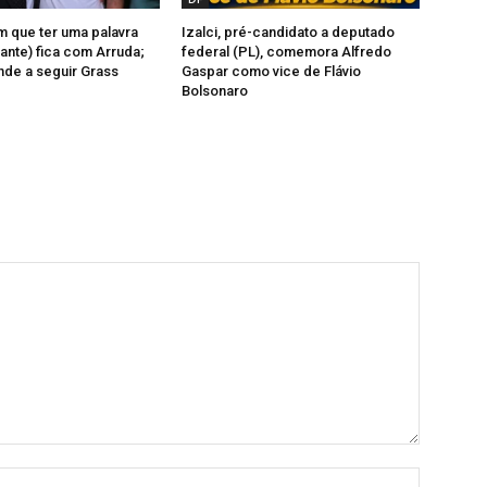
 que ter uma palavra
Izalci, pré-candidato a deputado
vante) fica com Arruda;
federal (PL), comemora Alfredo
nde a seguir Grass
Gaspar como vice de Flávio
Bolsonaro
Nome:*