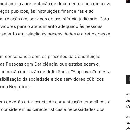
a mediante a apresentação de documento que comprove
ços públicos, às instituições financeiras e ao
 relação aos serviços de assistência judiciária. Para
ervidores para o atendimento adequado às pessoas
namento em relação às necessidades e direitos desse
em consonância com os preceitos da Constituição
das Pessoas com Deficiência, que estabelecem o
criminação em razão de deficiência. “A aprovação dessa
ibilização da sociedade e dos servidores públicos
irma Negreiros.
Au
su
bém deverão criar canais de comunicação específicos e
de
 considerem as características e necessidades dos
Au
su
de