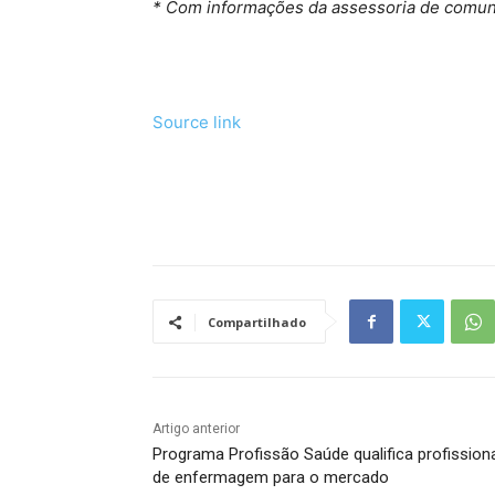
* Com informações da assessoria de comun
Source link
Tráfego de site barato
Compartilhado
Artigo anterior
Programa Profissão Saúde qualifica profission
de enfermagem para o mercado