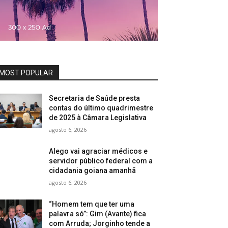
MOST POPULAR
Secretaria de Saúde presta
contas do último quadrimestre
de 2025 à Câmara Legislativa
agosto 6, 2026
Alego vai agraciar médicos e
servidor público federal com a
cidadania goiana amanhã
agosto 6, 2026
“Homem tem que ter uma
palavra só”: Gim (Avante) fica
com Arruda; Jorginho tende a