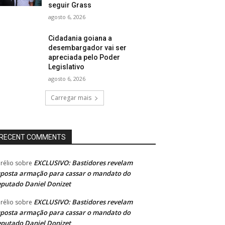
seguir Grass
agosto 6, 2026
Cidadania goiana a
desembargador vai ser
apreciada pelo Poder
Legislativo
agosto 6, 2026
Carregar mais
RECENT COMMENTS
EXCLUSIVO: Bastidores revelam
rélio
sobre
posta armação para cassar o mandato do
putado Daniel Donizet
EXCLUSIVO: Bastidores revelam
rélio
sobre
posta armação para cassar o mandato do
putado Daniel Donizet