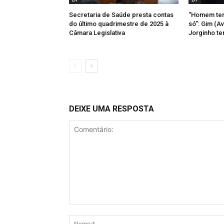
Secretaria de Saúde presta contas
“Homem tem
do último quadrimestre de 2025 à
só”: Gim (A
Câmara Legislativa
Jorginho te
DEIXE UMA RESPOSTA
Comentário: