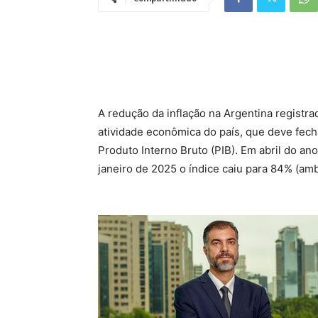
A redução da inflação na Argentina registr
atividade econômica do país, que deve fec
Produto Interno Bruto (PIB). Em abril do ano
janeiro de 2025 o índice caiu para 84% (a