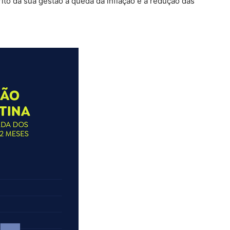
to da sua gestão a queda da inflação e a redução das