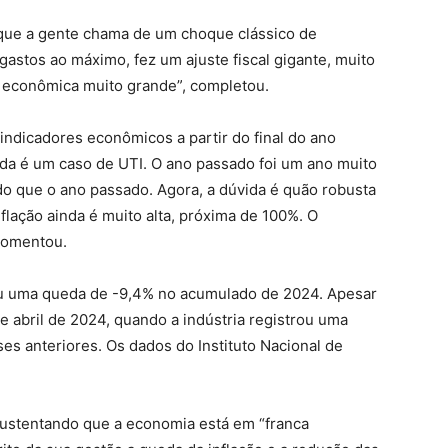
 que a gente chama de um choque clássico de
gastos ao máximo, fez um ajuste fiscal gigante, muito
 econômica muito grande”, completou.
 indicadores econômicos a partir do final do ano
nda é um caso de UTI. O ano passado foi um ano muito
or do que o ano passado. Agora, a dúvida é quão robusta
nflação ainda é muito alta, próxima de 100%. O
comentou.
rou uma queda de -9,4% no acumulado de 2024. Apesar
e abril de 2024, quando a indústria registrou uma
es anteriores. Os dados do Instituto Nacional de
 sustentando que a economia está em “franca