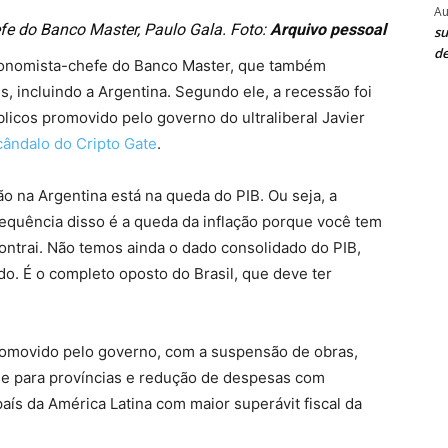
Au
fe do Banco Master, Paulo Gala. Foto:
Arquivo pessoal
su
de
 economista-chefe do Banco Master, que também
, incluindo a Argentina. Segundo ele, a recessão foi
blicos promovido pelo governo do ultraliberal Javier
cândalo do Cripto Gate
.
ão na Argentina está na queda do PIB. Ou seja, a
quência disso é a queda da inflação porque você tem
ntrai. Não temos ainda o dado consolidado do PIB,
o. É o completo oposto do Brasil, que deve ter
promovido pelo governo, com a suspensão de obras,
se para províncias e redução de despesas com
país da América Latina com maior superávit fiscal da