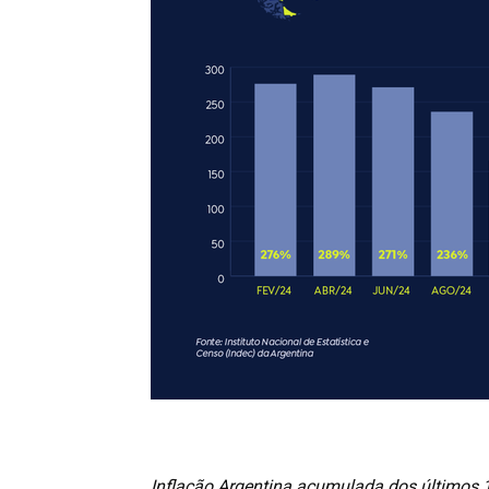
Inflação Argentina acumulada dos últimos