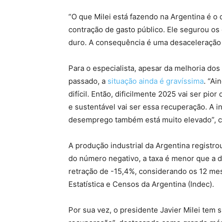
“O que Milei está fazendo na Argentina é o
contração de gasto público. Ele segurou os 
duro. A consequência é uma desaceleração
Para o especialista, apesar da melhoria dos
passado, a
situação ainda é gravíssima
. “Ai
difícil. Então, dificilmente 2025 vai ser pi
e sustentável vai ser essa recuperação. A i
desemprego também está muito elevado”, 
A produção industrial da Argentina regist
do número negativo, a taxa é menor que a d
retração de -15,4%, considerando os 12 mes
Estatística e Censos da Argentina (Indec).
Por sua vez, o presidente Javier Milei tem