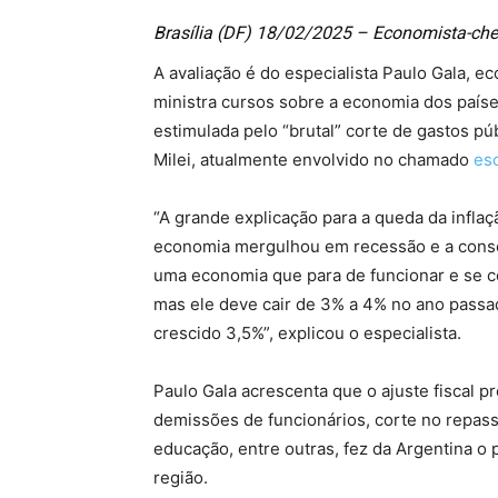
Brasília (DF) 18/02/2025 – Economista-che
A avaliação é do especialista Paulo Gala,
ministra cursos sobre a economia dos países
estimulada pelo “brutal” corte de gastos pú
Milei, atualmente envolvido no chamado
es
“A grande explicação para a queda da inflaç
economia mergulhou em recessão e a conse
uma economia que para de funcionar e se co
mas ele deve cair de 3% a 4% no ano passad
crescido 3,5%”, explicou o especialista.
Paulo Gala acrescenta que o ajuste fiscal 
demissões de funcionários, corte no repas
educação, entre outras, fez da Argentina o 
região.