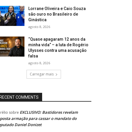
Lorrane Oliveira e Caio Souza
são ouro no Brasileiro de
Ginástica
agosto 8, 2026
“Quase apagaram 12 anos da
minha vida” – a luta de Rogério
Ulysses contra uma acusação
falsa
agosto 8, 2026
Carregar mais
RECENT COMMENTS
EXCLUSIVO: Bastidores revelam
rélio
sobre
posta armação para cassar o mandato do
putado Daniel Donizet