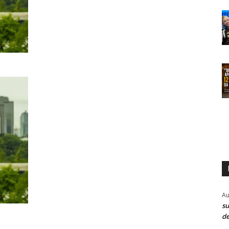
Au
su
de