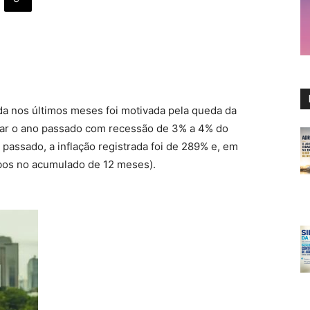
ada nos últimos meses foi motivada pela queda da
har o ano passado com recessão de 3% a 4% do
 passado, a inflação registrada foi de 289% e, em
mbos no acumulado de 12 meses).