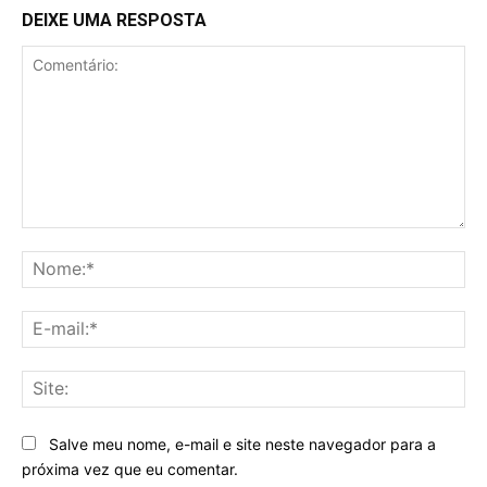
DEIXE UMA RESPOSTA
Comentário:
No
E-
mai
Sit
Salve meu nome, e-mail e site neste navegador para a
próxima vez que eu comentar.