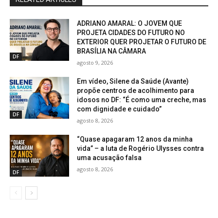
ADRIANO AMARAL: O JOVEM QUE
PROJETA CIDADES DO FUTURO NO
EXTERIOR QUER PROJETAR O FUTURO DE
BRASÍLIA NA CÂMARA
DF
agosto 9, 2026
Em vídeo, Silene da Saúde (Avante)
propõe centros de acolhimento para
idosos no DF: “É como uma creche, mas
com dignidade e cuidado”
DF
agosto 8, 2026
“Quase apagaram 12 anos da minha
vida” – a luta de Rogério Ulysses contra
uma acusação falsa
agosto 8, 2026
DF