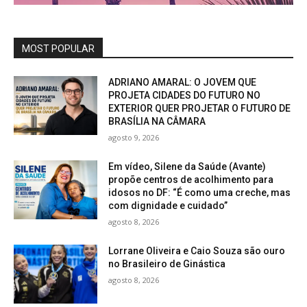
MOST POPULAR
ADRIANO AMARAL: O JOVEM QUE
PROJETA CIDADES DO FUTURO NO
EXTERIOR QUER PROJETAR O FUTURO DE
BRASÍLIA NA CÂMARA
agosto 9, 2026
Em vídeo, Silene da Saúde (Avante)
propõe centros de acolhimento para
idosos no DF: “É como uma creche, mas
com dignidade e cuidado”
agosto 8, 2026
Lorrane Oliveira e Caio Souza são ouro
no Brasileiro de Ginástica
agosto 8, 2026