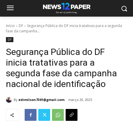
Início
DF
Segurança Pública do DF inicia tratativas para a segunda
fase da campanha...
DF
Segurança Pública do DF
inicia tratativas para a
segunda fase da campanha
nacional de identificação
By
edimilson7341@gmail.com
março 20, 2025