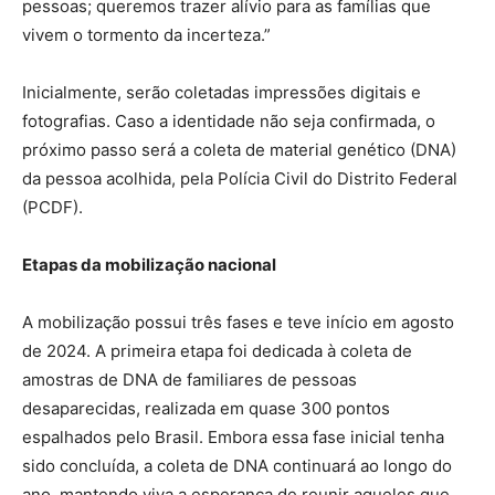
pessoas; queremos trazer alívio para as famílias que
vivem o tormento da incerteza.”
Inicialmente, serão coletadas impressões digitais e
fotografias. Caso a identidade não seja confirmada, o
próximo passo será a coleta de material genético (DNA)
da pessoa acolhida, pela Polícia Civil do Distrito Federal
(PCDF).
Etapas da mobilização nacional
A mobilização possui três fases e teve início em agosto
de 2024. A primeira etapa foi dedicada à coleta de
amostras de DNA de familiares de pessoas
desaparecidas, realizada em quase 300 pontos
espalhados pelo Brasil. Embora essa fase inicial tenha
sido concluída, a coleta de DNA continuará ao longo do
ano, mantendo viva a esperança de reunir aqueles que