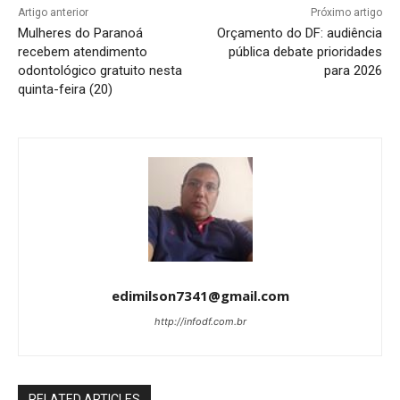
Artigo anterior
Próximo artigo
Mulheres do Paranoá
Orçamento do DF: audiência
recebem atendimento
pública debate prioridades
odontológico gratuito nesta
para 2026
quinta-feira (20)
edimilson7341@gmail.com
http://infodf.com.br
RELATED ARTICLES