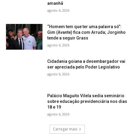
amanhã
agosto 6, 2026
“Homem tem que ter uma palavra só”:
Gim (Avante) fica com Arruda; Jorginho
tende a seguir Grass
agosto 6, 2026
Cidadania goiana a desembargador vai
ser apreciada pelo Poder Legislativo
agosto 6, 2026
Palácio Maguito Vilela sedia seminário
sobre educação previdenciária nos dias
18 e 19
agosto 6, 2026
Carregar mais