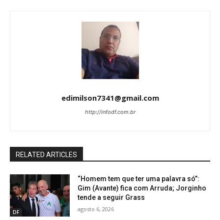
edimilson7341@gmail.com
http://infodf.com.br
RELATED ARTICLES
“Homem tem que ter uma palavra só”:
Gim (Avante) fica com Arruda; Jorginho
tende a seguir Grass
agosto 6, 2026
DF