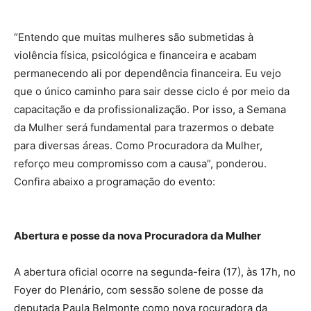
“Entendo que muitas mulheres são submetidas à
violência física, psicológica e financeira e acabam
permanecendo ali por dependência financeira. Eu vejo
que o único caminho para sair desse ciclo é por meio da
capacitação e da profissionalização. Por isso, a Semana
da Mulher será fundamental para trazermos o debate
para diversas áreas. Como Procuradora da Mulher,
reforço meu compromisso com a causa”, ponderou.
Confira abaixo a programação do evento:
Abertura e posse da nova Procuradora da Mulher
A abertura oficial ocorre na segunda-feira (17), às 17h, no
Foyer do Plenário, com sessão solene de posse da
deputada Paula Belmonte como nova rocuradora da