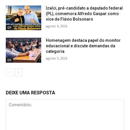
Izalci, pré-candidato a deputado federal
(PL), comemora Alfredo Gaspar como
vice de Flávio Bolsonaro
agosto 6, 2026
DF
Homenagem destaca papel do monitor
educacional e discute demandas da
categoria
agosto 5, 2026
DF
DEIXE UMA RESPOSTA