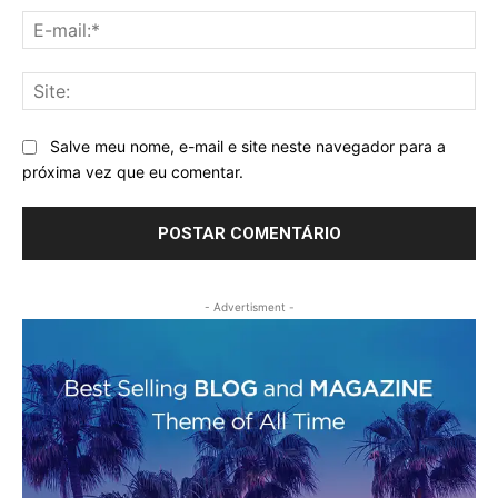
E-
mai
Sit
Salve meu nome, e-mail e site neste navegador para a
próxima vez que eu comentar.
- Advertisment -