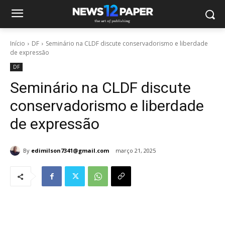
Início
DF
Seminário na CLDF discute conservadorismo e liberdade
de expressão
DF
Seminário na CLDF discute
conservadorismo e liberdade
de expressão
By
edimilson7341@gmail.com
março 21, 2025