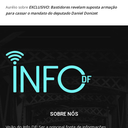
EXCLUSIVO: Bastidores revelam suposta armação
Aurélio
sobre
para cassar o mandato do deputado Daniel Donizet
SOBRE NÓS
Visão do Info DF: Ser a principal fonte de informações