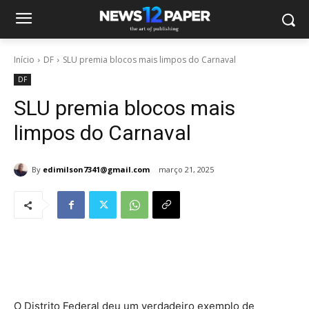
Início
DF
SLU premia blocos mais limpos do Carnaval
DF
SLU premia blocos mais
limpos do Carnaval
By
edimilson7341@gmail.com
março 21, 2025
O Distrito Federal deu um verdadeiro exemplo de