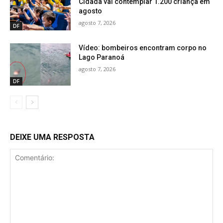
Cidadã vai contemplar 1.200 criança em
agosto
agosto 7, 2026
DF
Vídeo: bombeiros encontram corpo no
Lago Paranoá
agosto 7, 2026
DF
DEIXE UMA RESPOSTA