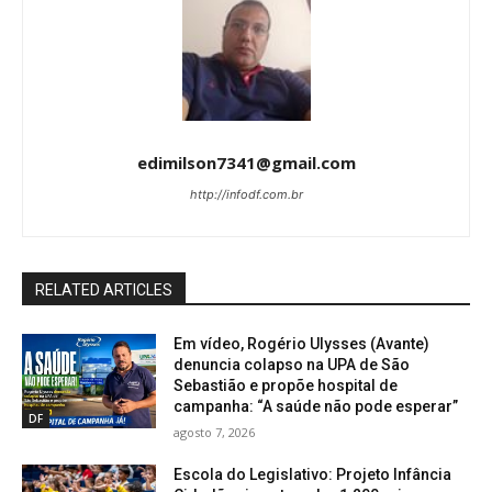
edimilson7341@gmail.com
http://infodf.com.br
RELATED ARTICLES
Em vídeo, Rogério Ulysses (Avante)
denuncia colapso na UPA de São
Sebastião e propõe hospital de
campanha: “A saúde não pode esperar”
DF
agosto 7, 2026
Escola do Legislativo: Projeto Infância