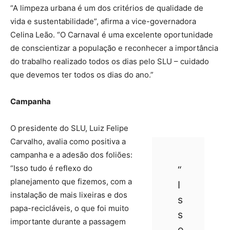
“A limpeza urbana é um dos critérios de qualidade de
vida e sustentabilidade”, afirma a vice-governadora
Celina Leão. “O Carnaval é uma excelente oportunidade
de conscientizar a população e reconhecer a importância
do trabalho realizado todos os dias pelo SLU – cuidado
que devemos ter todos os dias do ano.”
Campanha
O presidente do SLU, Luiz Felipe
Carvalho, avalia como positiva a
campanha e a adesão dos foliões:
“Isso tudo é reflexo do
“
planejamento que fizemos, com a
I
instalação de mais lixeiras e dos
s
papa-recicláveis, o que foi muito
s
importante durante a passagem
o