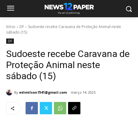
Início
DF
Sudoeste recebe Caravana de Proteção Animal neste
sábado (15)
DF
Sudoeste recebe Caravana de
Proteção Animal neste
sábado (15)
By
edimilson7341@gmail.com
março 14, 2025