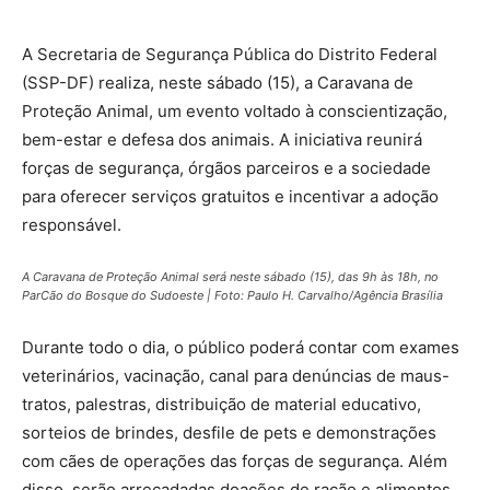
A Secretaria de Segurança Pública do Distrito Federal
(SSP-DF) realiza, neste sábado (15), a Caravana de
Proteção Animal, um evento voltado à conscientização,
bem-estar e defesa dos animais. A iniciativa reunirá
forças de segurança, órgãos parceiros e a sociedade
para oferecer serviços gratuitos e incentivar a adoção
responsável.
A Caravana de Proteção Animal será neste sábado (15), das 9h às 18h, no
ParCão do Bosque do Sudoeste | Foto: Paulo H. Carvalho/Agência Brasília
Durante todo o dia, o público poderá contar com exames
veterinários, vacinação, canal para denúncias de maus-
tratos, palestras, distribuição de material educativo,
sorteios de brindes, desfile de pets e demonstrações
com cães de operações das forças de segurança. Além
disso, serão arrecadadas doações de ração e alimentos