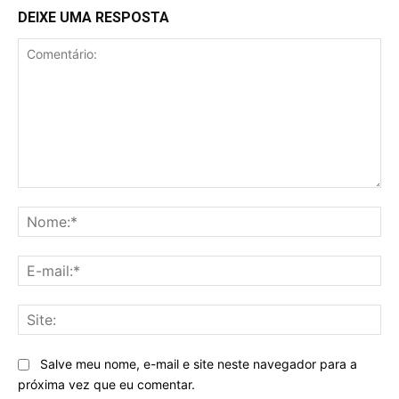
DEIXE UMA RESPOSTA
Comentário:
No
E-
mai
Sit
Salve meu nome, e-mail e site neste navegador para a
próxima vez que eu comentar.