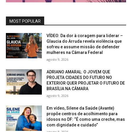
MOST POPULAR
VÍDEO: Da dor à coragem para liderar –
Glaucia do Arruda revela violência que
sofreu e assume missão de defender
mulheres na Câmara Federal
agosto 9, 2026
ADRIANO AMARAL: O JOVEM QUE
PROJETA CIDADES DO FUTURO NO
EXTERIOR QUER PROJETAR O FUTURO DE
BRASÍLIA NA CÂMARA
agosto 9, 2026
Em vídeo, Silene da Saúde (Avante)
propõe centros de acolhimento para
idosos no DF: “É como uma creche, mas
com dignidade e cuidado”
agosto 8, 2026