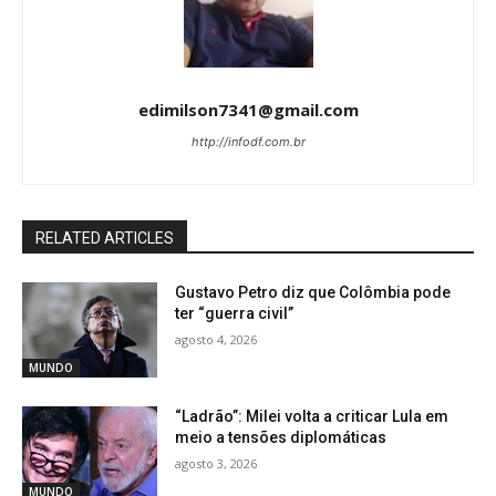
edimilson7341@gmail.com
http://infodf.com.br
RELATED ARTICLES
Gustavo Petro diz que Colômbia pode
ter “guerra civil”
agosto 4, 2026
MUNDO
“Ladrão”: Milei volta a criticar Lula em
meio a tensões diplomáticas
agosto 3, 2026
MUNDO