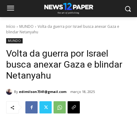
Início
MUNDO
Volta da guerra por Israel busca anexar Gaza e
blindar Netanyahu
MUNDO
Volta da guerra por Israel
busca anexar Gaza e blindar
Netanyahu
By
edimilson7341@gmail.com
março 18, 2025