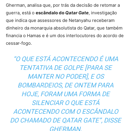
Gherman, analisa que, por trás da decisão de retomar a
guerra, está o
escândalo do
Qatar Gate
, investigação
que indica que assessores de Netanyahu receberam
dinheiro da monarquia absolutista do Qatar, que também
financia o Hamas e é um dos interlocutores do acordo de
cessar-fogo.
“O QUE ESTÁ ACONTECENDO É UMA
TENTATIVA DE GOLPE [PARA SE
MANTER NO PODER], E OS
BOMBARDEIOS, DE ONTEM PARA
HOJE, FORAM UMA FORMA DE
SILENCIAR O QUE ESTÁ
ACONTECENDO COM O ESCÂNDALO
DO CHAMADO DE QATAR GATE”, DISSE
GHERMAN.