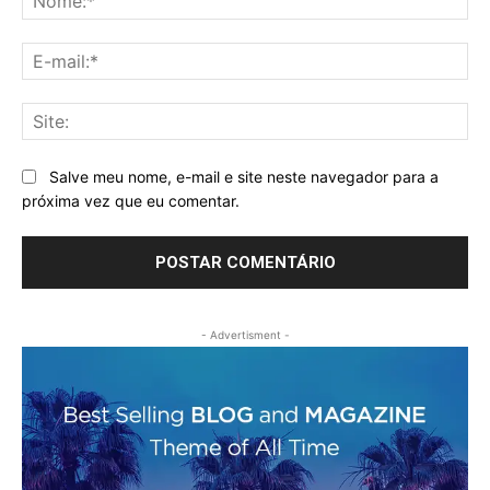
E-
mai
Sit
Salve meu nome, e-mail e site neste navegador para a
próxima vez que eu comentar.
- Advertisment -