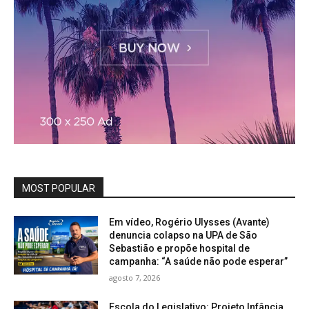
MOST POPULAR
Em vídeo, Rogério Ulysses (Avante)
denuncia colapso na UPA de São
Sebastião e propõe hospital de
campanha: “A saúde não pode esperar”
agosto 7, 2026
Escola do Legislativo: Projeto Infância