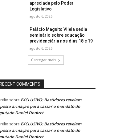
apreciada pelo Poder
Legislativo
agosto 6, 2026
Palácio Maguito Vilela sedia
seminário sobre educação
previdenciária nos dias 18 e 19
agosto 6, 2026
Carregar mais
RECENT COMMENTS
EXCLUSIVO: Bastidores revelam
rélio
sobre
posta armação para cassar o mandato do
putado Daniel Donizet
EXCLUSIVO: Bastidores revelam
rélio
sobre
posta armação para cassar o mandato do
putado Daniel Donizet