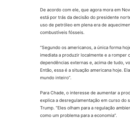
De acordo com ele, que agora mora em Nova 
está por trás da decisão do presidente no
uso de petróleo em plena era de aqueciment
combustíveis fósseis.
“Segundo os americanos, a única forma hoj
imediata a produzir localmente e a romper 
dependências externas e, acima de tudo, volt
Então, essa é a situação americana hoje. El
mundo inteiro”.
Para Chade, o interesse de aumentar a pro
explica a desregulamentação em curso do s
Trump. “Eles olham para a regulação ambi
como um problema para a economia”.