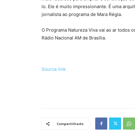
lo. Ele é muito impressionante. É uma arqu
jornalista ao programa de Mara Régia.
O Programa Natureza Viva vai ao ar todos o
Rádio Nacional AM de Brasília.
Source link
Tráfego de site barato
Compartilhado