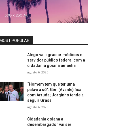
MOST POPULAR
Alego vai agraciar médicos e
servidor público federal com a
cidadania goiana amanhã
agosto 6, 2026
“Homem tem que ter uma
palavra só”: Gim (Avante) fica
com Arruda; Jorginho tende a
seguir Grass
agosto 6, 2026
Cidadania goiana a
desembargador vai ser