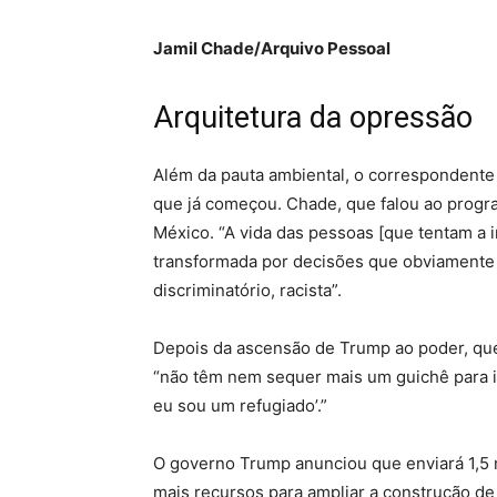
Jamil Chade/Arquivo Pessoal
Arquitetura da opressão
Além da pauta ambiental, o correspondente
que já começou. Chade, que falou ao progra
México. “A vida das pessoas [que tentam a
transformada por decisões que obviamente 
discriminatório, racista”.
Depois da ascensão de Trump ao poder, qu
“não têm nem sequer mais um guichê para ir
eu sou um refugiado’.”
O governo Trump anunciou que enviará 1,5 m
mais recursos para ampliar a construção de