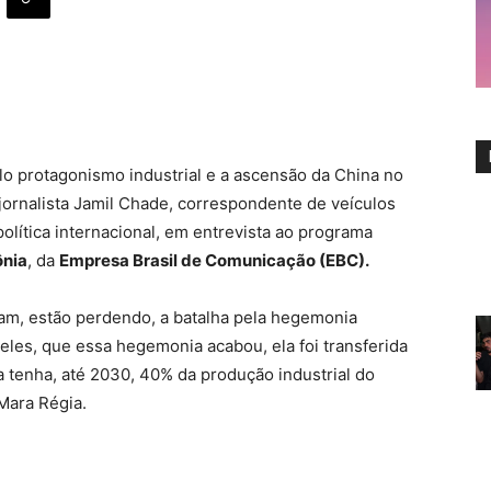
lo protagonismo industrial e a ascensão da China no
ornalista Jamil Chade, correspondente de veículos
política internacional, em entrevista ao programa
ônia
, da
Empresa Brasil de Comunicação (EBC).
am, estão perdendo, a batalha pela hegemonia
 eles, que essa hegemonia acabou, ela foi transferida
a tenha, até 2030, 40% da produção industrial do
 Mara Régia.