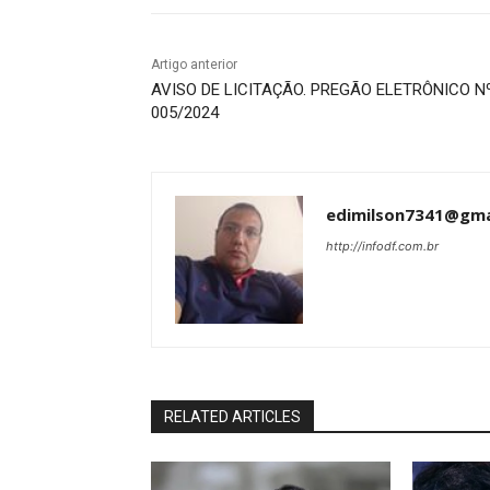
Artigo anterior
AVISO DE LICITAÇÃO. PREGÃO ELETRÔNICO N
005/2024
edimilson7341@gma
http://infodf.com.br
RELATED ARTICLES