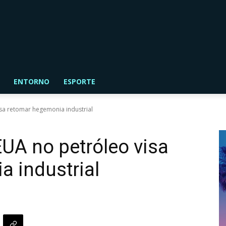
ENTORNO
ESPORTE
sa retomar hegemonia industrial
UA no petróleo visa
 industrial