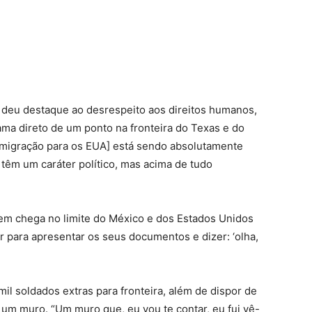
 deu destaque ao desrespeito aos direitos humanos,
ma direto de um ponto na fronteira do Texas e do
 imigração para os EUA] está sendo absolutamente
têm um caráter político, mas acima de tudo
em chega no limite do México e dos Estados Unidos
 para apresentar os seus documentos e dizer: ‘olha,
il soldados extras para fronteira, além de dispor de
 um muro. “Um muro que, eu vou te contar, eu fui vê-