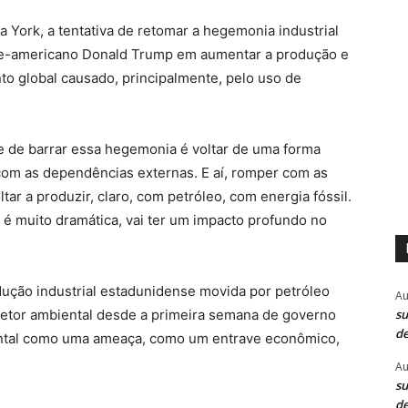
York, a tentativa de retomar a hegemonia industrial
rte-americano Donald Trump em aumentar a produção e
o global causado, principalmente, pelo uso de
e de barrar essa hegemonia é voltar de uma forma
com as dependências externas. E aí, romper com as
ar a produzir, claro, com petróleo, com energia fóssil.
a é muito dramática, vai ter um impacto profundo no
dução industrial estadunidense movida por petróleo
Au
su
etor ambiental desde a primeira semana de governo
de
ental como uma ameaça, como um entrave econômico,
Au
su
de