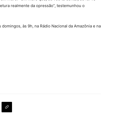
itetura realmente da opressão”, testemunhou o
s domingos, às 9h, na Rádio Nacional da Amazônia e na