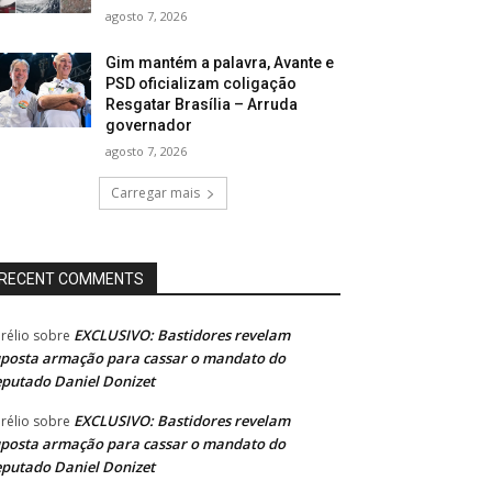
agosto 7, 2026
Gim mantém a palavra, Avante e
PSD oficializam coligação
Resgatar Brasília – Arruda
governador
agosto 7, 2026
Carregar mais
RECENT COMMENTS
EXCLUSIVO: Bastidores revelam
rélio
sobre
posta armação para cassar o mandato do
putado Daniel Donizet
EXCLUSIVO: Bastidores revelam
rélio
sobre
posta armação para cassar o mandato do
putado Daniel Donizet