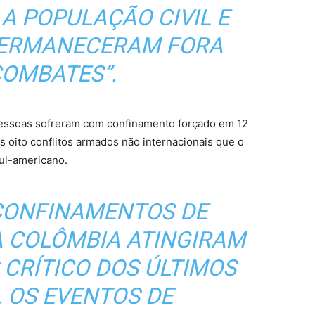
 A POPULAÇÃO CIVIL E
PERMANECERAM FORA
COMBATES”.
pessoas sofreram com confinamento forçado em 12
 oito conflitos armados não internacionais que o
sul-americano.
 CONFINAMENTOS DE
 COLÔMBIA ATINGIRAM
 CRÍTICO DOS ÚLTIMOS
. OS EVENTOS DE