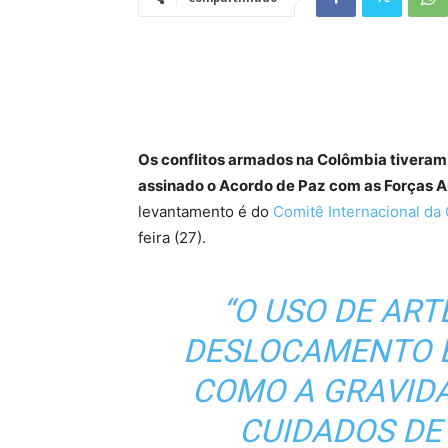
Os conflitos armados na Colômbia tiveram,
assinado o Acordo de Paz com as Forças A
levantamento é do
Comitê Internacional da
feira (27).
“O USO DE ART
DESLOCAMENTO 
COMO A GRAVID
CUIDADOS DE