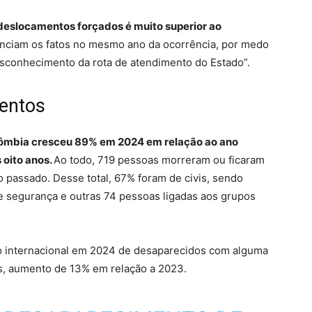
 deslocamentos forçados é muito superior ao
nunciam os fatos no mesmo ano da ocorrência, por medo
esconhecimento da rota de atendimento do Estado”.
mentos
olômbia cresceu 89% em 2024 em relação ao ano
 oito anos.
Ao todo, 719 pessoas morreram ou ficaram
o passado. Desse total, 67% foram de civis, sendo
de segurança e outras 74 pessoas ligadas aos grupos
 internacional em 2024 de desaparecidos com alguma
s, aumento de 13% em relação a 2023.