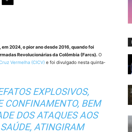
 em 2024, o pior ano desde 2016, quando foi
rmadas Revolucionárias da Colômbia (Farcs).
O
 Cruz Vermelha (CICV)
e foi divulgado nesta quinta-
EFATOS EXPLOSIVOS,
E CONFINAMENTO, BEM
ADE DOS ATAQUES AOS
 SAÚDE, ATINGIRAM