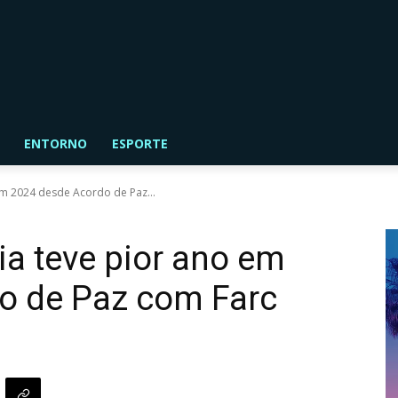
ENTORNO
ESPORTE
m 2024 desde Acordo de Paz...
a teve pior ano em
o de Paz com Farc