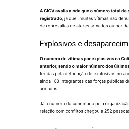
A CICV avalia ainda que o número total de
registrado
, já que “muitas vítimas não de
de represálias de atores armados ou por d
Explosivos e desapareci
O número de vítimas por explosivos na C
anterior, sendo o maior número dos últimos
feridas pela detonação de explosivos no an
ainda 163 integrantes das forças públicas 
armados.
Já o número documentado pela organização
relação com conflitos chegou a 252 pessoa