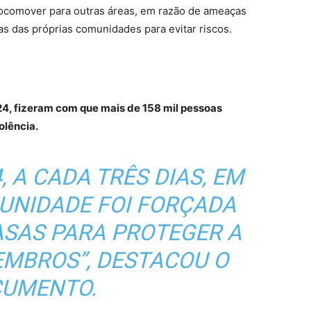
e locomover para outras áreas, em razão de ameaças
as das próprias comunidades para evitar riscos.
4, fizeram com que mais de 158 mil pessoas
olência.
, A CADA TRÊS DIAS, EM
UNIDADE FOI FORÇADA
ASAS PARA PROTEGER A
EMBROS”, DESTACOU O
UMENTO.