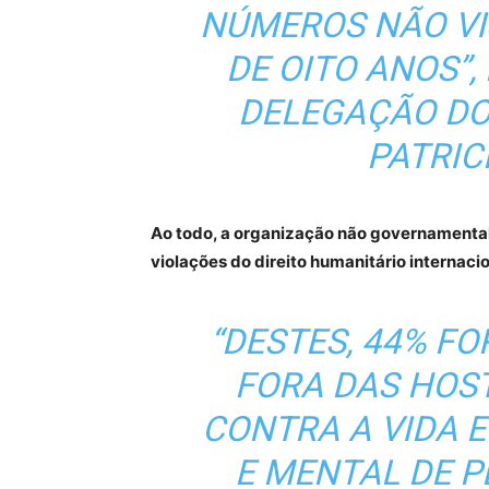
NÚMEROS NÃO VI
DE OITO ANOS”,
DELEGAÇÃO DO
PATRIC
Ao todo, a organização não governamental
violações do direito humanitário internacio
“DESTES, 44% F
FORA DAS HOST
CONTRA A VIDA E
E MENTAL DE 