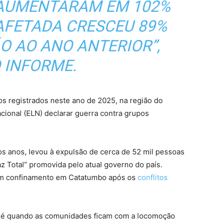
AUMENTARAM EM 102%
AFETADA CRESCEU 89%
 AO ANO ANTERIOR”,
O INFORME.
s registrados neste ano de 2025, na região do
cional (ELN) declarar guerra contra grupos
os anos, levou à expulsão de cerca de 52 mil pessoas
z Total” promovida pelo atual governo do país.
om confinamento em Catatumbo após os
conflitos
o é quando as comunidades ficam com a locomoção