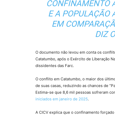
CONFINAMENTO 
E A POPULAÇÃO 
EM COMPARAÇÃO
DIZ 
O documento não levou em conta os conflito
Catatumbo, após o Exército de Liberação Na
dissidentes das Farc.
O conflito em Catatumbo, o maior dos últim
de suas casas, reduzindo as chances de “Pa
Estima-se que 8,6 mil pessoas sofreram c
iniciados em janeiro de 2025
.
A CICV explica que o confinamento forçad