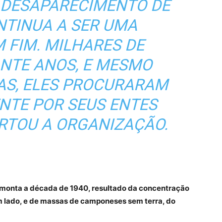
O DESAPARECIMENTO DE
NTINUA A SER UMA
 FIM. MILHARES DE
ANTE ANOS, E MESMO
AS, ELES PROCURARAM
NTE POR SEUS ENTES
ORTOU A ORGANIZAÇÃO.
remonta a década de 1940, resultado da concentração
m lado, e de massas de camponeses sem terra, do