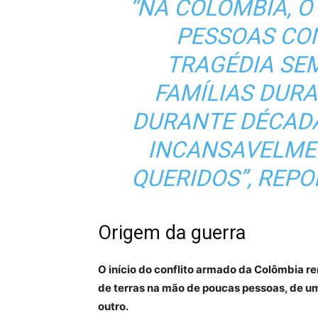
“NA COLÔMBIA, 
PESSOAS CO
TRAGÉDIA SEM
FAMÍLIAS DUR
DURANTE DÉCAD
INCANSAVELME
QUERIDOS”, REP
Origem da guerra
O início do conflito armado da Colômbia 
de terras na mão de poucas pessoas, de u
outro.