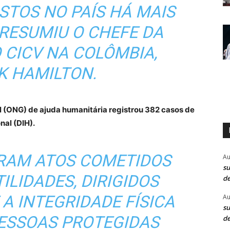
STOS NO PAÍS HÁ MAIS
 RESUMIU O CHEFE DA
 CICV NA COLÔMBIA,
K HAMILTON.
 (ONG) de ajuda humanitária registrou 382 casos de
nal (DIH).
ORAM ATOS COMETIDOS
Au
su
ILIDADES, DIRIGIDOS
de
 A INTEGRIDADE FÍSICA
Au
su
PESSOAS PROTEGIDAS
de