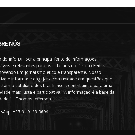
BRE NÓS
o do Info DF: Ser a principal fonte de informações
iáveis e relevantes para os cidadãos do Distrito Federal,
ovendo um jornalismo ético e transparente. Nosso
tivo é informar e engajar a comunidade em questões que
ctam o cotidiano dos brasilienses, contribuindo para uma
edade mais justa e participativa. "A informação é a base da
rdade." – Thomas Jefferson
sApp: +55 61 9195-5694