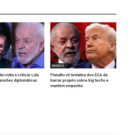
MUNDO
ei volta a criticar Lula
Planalto vê tentativa dos EUA de
ensões diplomáticas
barrar projeto sobre big techs e
mantém empenho