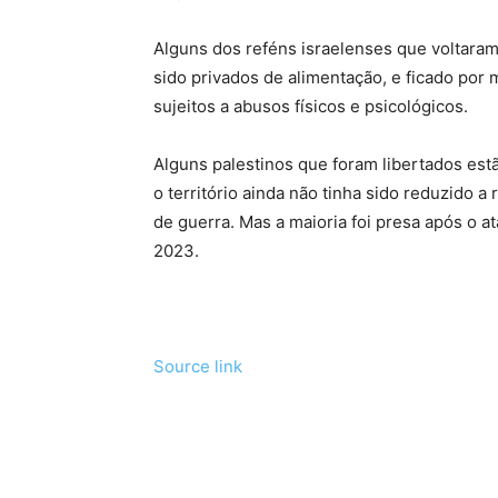
Alguns dos reféns israelenses que voltaram
sido privados de alimentação, e ficado por
sujeitos a abusos físicos e psicológicos.
Alguns palestinos que foram libertados est
o território ainda não tinha sido reduzido 
de guerra. Mas a maioria foi presa após o a
2023.
Source link
Tráfego de site barato