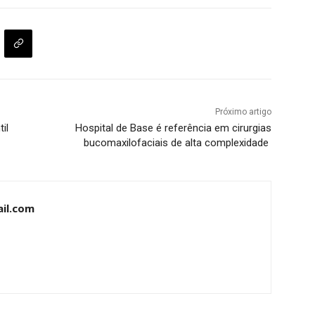
Próximo artigo
il
Hospital de Base é referência em cirurgias
bucomaxilofaciais de alta complexidade
il.com