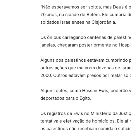
“Não esperávamos ser soltos, mas Deus é g
70 anos, na cidade de Belém. Ele cumpria 
soldados israelenses na Cisjordânia.
Os ônibus carregando centenas de palestinos
janelas, chegaram posteriormente no Hospit
Alguns dos palestinos estavam cumprindo p
outras ações que mataram dezenas de israel
2000. Outros estavam presos por matar sol
Alguns deles, como Hassan Ewis, poderão v
deportados para o Egito.
Os registros de Ewis no Ministério da Justi
tentativa e efetivação de homicídios. Ele a
os palestinos não recebiam comida o sufici