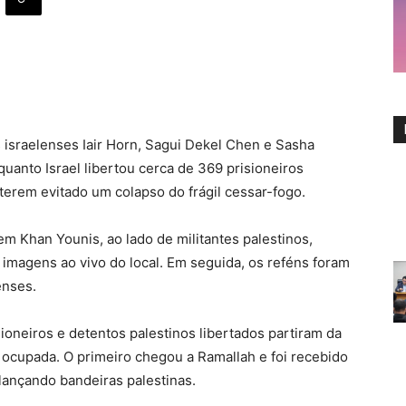
 israelenses Iair Horn, Sagui Dekel Chen e Sasha
uanto Israel libertou cerca de 369 prisioneiros
terem evitado um colapso do frágil cessar-fogo.
m Khan Younis, ao lado de militantes palestinos,
imagens ao vivo do local. Em seguida, os reféns foram
enses.
ioneiros e detentos palestinos libertados partiram da
ia ocupada. O primeiro chegou a Ramallah e foi recebido
ançando bandeiras palestinas.