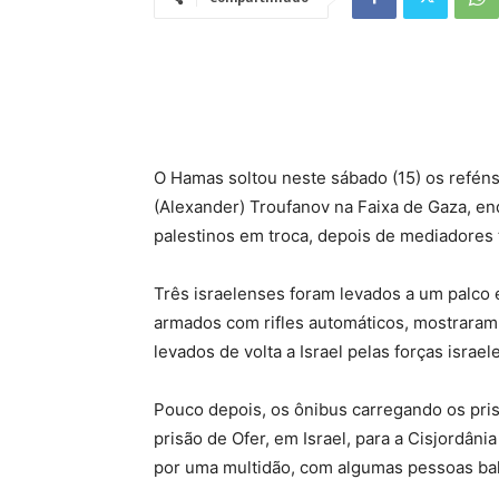
O Hamas soltou neste sábado (15) os reféns
(Alexander) Troufanov na Faixa de Gaza, enq
palestinos em troca, depois de mediadores 
Três israelenses foram levados a um palco e
armados com rifles automáticos, mostraram 
levados de volta a Israel pelas forças israel
Pouco depois, os ônibus carregando os pris
prisão de Ofer, em Israel, para a Cisjordân
por uma multidão, com algumas pessoas bal