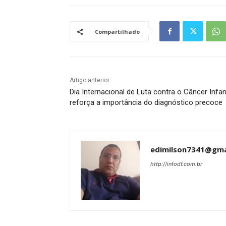
Compartilhado
Artigo anterior
Dia Internacional de Luta contra o Câncer Infant
reforça a importância do diagnóstico precoce
edimilson7341@gma
http://infodf.com.br