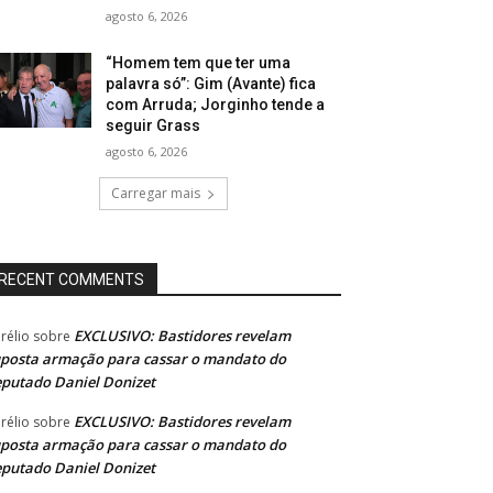
agosto 6, 2026
“Homem tem que ter uma
palavra só”: Gim (Avante) fica
com Arruda; Jorginho tende a
seguir Grass
agosto 6, 2026
Carregar mais
RECENT COMMENTS
EXCLUSIVO: Bastidores revelam
rélio
sobre
posta armação para cassar o mandato do
putado Daniel Donizet
EXCLUSIVO: Bastidores revelam
rélio
sobre
posta armação para cassar o mandato do
putado Daniel Donizet