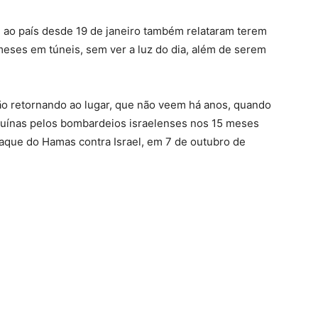
 ao país desde 19 de janeiro também relataram terem
 meses em túneis, sem ver a luz do dia, além de serem
ão retornando ao lugar, que não veem há anos, quando
a ruínas pelos bombardeios israelenses nos 15 meses
taque do Hamas contra Israel, em 7 de outubro de