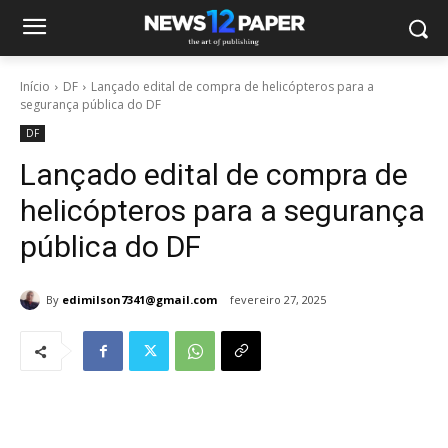
Início
DF
Lançado edital de compra de helicópteros para a
segurança pública do DF
DF
Lançado edital de compra de
helicópteros para a segurança
pública do DF
By
edimilson7341@gmail.com
fevereiro 27, 2025