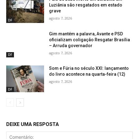
Luziânia são resgatados em estado
grave
agosto 7, 2026
DF
Gim mantém a palavra, Avante e PSD
oficializam coligação Resgatar Brasília
– Arruda governador
agosto 7, 2026
DF
Som e Fúria no século XXI: lançamento
do livro acontece na quarta-feira (12)
agosto 7, 2026
DF
DEIXE UMA RESPOSTA