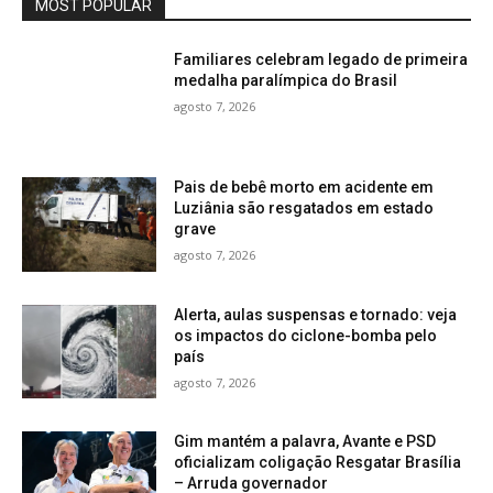
MOST POPULAR
Familiares celebram legado de primeira
medalha paralímpica do Brasil
agosto 7, 2026
Pais de bebê morto em acidente em
Luziânia são resgatados em estado
grave
agosto 7, 2026
Alerta, aulas suspensas e tornado: veja
os impactos do ciclone-bomba pelo
país
agosto 7, 2026
Gim mantém a palavra, Avante e PSD
oficializam coligação Resgatar Brasília
– Arruda governador