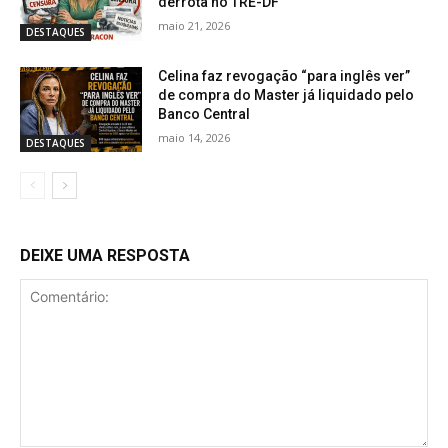
derrota no TRE-DF
maio 21, 2026
DESTAQUES
Celina faz revogação “para inglês ver”
de compra do Master já liquidado pelo
Banco Central
maio 14, 2026
DESTAQUES
DEIXE UMA RESPOSTA