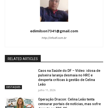
edimilson7341@gmail.com
http://infodf.com.br
RELATED ARTICLES
Caos na Saúde do DF – Vídeo: idosa de
pulseira laranja desmaia no HRC e
desperta críticas à gestão de Celina
Leão
DESTAQUES
julho 11, 2026
Operação Dracon: Celina Leão tenta
censurar portais de notícias, mas sofre