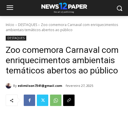
Início
DESTAQUES
Zoo comemora Carnaval com enriquecimentos
ambientais temáticos abertos ao público
DESTAQUES
Zoo comemora Carnaval com
enriquecimentos ambientais
temáticos abertos ao público
By
edimilson7341@gmail.com
fevereiro 27, 2025