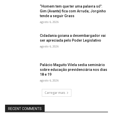
“Homem tem que ter uma palavra só”:
Gim (Avante) fica com Arruda; Jorginho
tende a seguir Grass
agosto 6, 2026
Cidadania goiana a desembargador vai
ser apreciada pelo Poder Legislativo
agosto 6, 2026
Palácio Maguito Vilela sedia seminário
sobre educação previdenciária nos dias
18 e 19
agosto 6, 2026
Carregar mais
RECENT COMMENTS