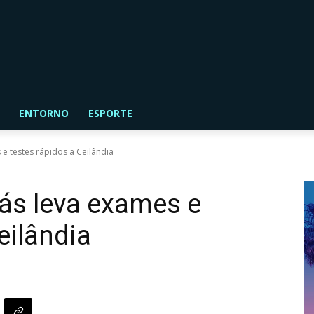
ENTORNO
ESPORTE
e testes rápidos a Ceilândia
ás leva exames e
eilândia