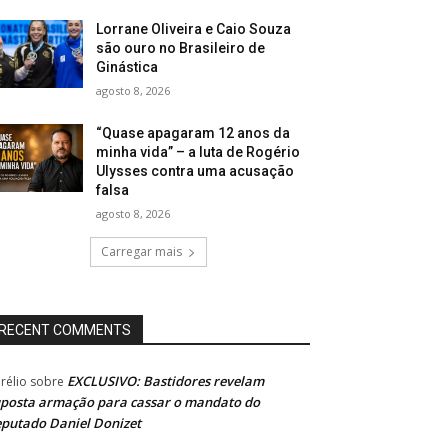
Lorrane Oliveira e Caio Souza
são ouro no Brasileiro de
Ginástica
agosto 8, 2026
“Quase apagaram 12 anos da
minha vida” – a luta de Rogério
Ulysses contra uma acusação
falsa
agosto 8, 2026
Carregar mais
RECENT COMMENTS
EXCLUSIVO: Bastidores revelam
rélio
sobre
posta armação para cassar o mandato do
putado Daniel Donizet