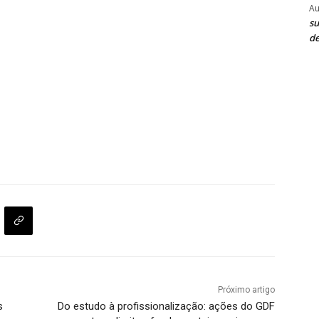
Au
su
de
Próximo artigo
s
Do estudo à profissionalização: ações do GDF