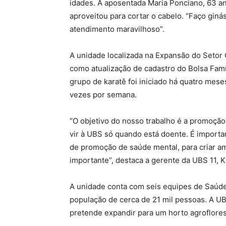
idades. A aposentada Maria Ponciano, 63 ano
aproveitou para cortar o cabelo. “Faço giná
atendimento maravilhoso”.
A unidade localizada na Expansão do Setor
como atualização de cadastro do Bolsa Famíl
grupo de karatê foi iniciado há quatro mese
vezes por semana.
“O objetivo do nosso trabalho é a promoção
vir à UBS só quando está doente. É importa
de promoção de saúde mental, para criar am
importante”, destaca a gerente da UBS 11, K
A unidade conta com seis equipes de Saúde 
população de cerca de 21 mil pessoas. A UB
pretende expandir para um horto agroflores