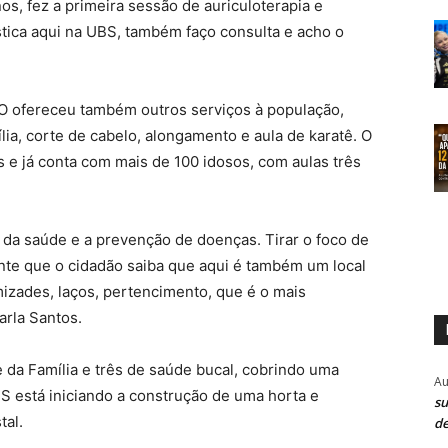
s, fez a primeira sessão de auriculoterapia e
stica aqui na UBS, também faço consulta e acho o
 O ofereceu também outros serviços à população,
ia, corte de cabelo, alongamento e aula de karatê. O
s e já conta com mais de 100 idosos, com aulas três
 da saúde e a prevenção de doenças. Tirar o foco de
nte que o cidadão saiba que aqui é também um local
izades, laços, pertencimento, que é o mais
arla Santos.
da Família e três de saúde bucal, cobrindo uma
Au
S está iniciando a construção de uma horta e
su
tal.
de