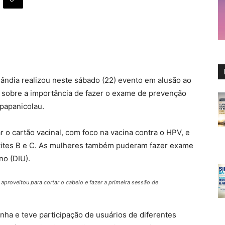
ândia realizou neste sábado (22) evento em alusão ao
s sobre a importância de fazer o exame de prevenção
papanicolau.
 o cartão vacinal, com foco na vacina contra o HPV, e
epatites B e C. As mulheres também puderam fazer exame
no (DIU).
aproveitou para cortar o cabelo e fazer a primeira sessão de
ha e teve participação de usuários de diferentes