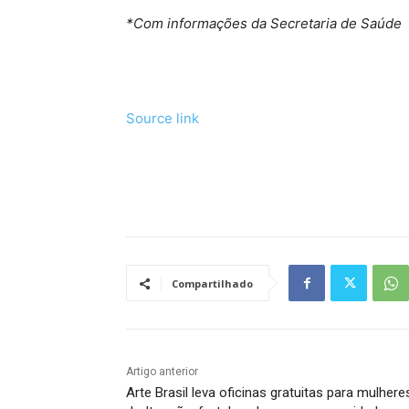
*Com informações da Secretaria de Saúde
Source link
Tráfego de site barato
Compartilhado
Artigo anterior
Arte Brasil leva oficinas gratuitas para mulhere