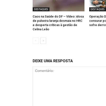
DESTAQUES
DESTAQUES
Caos na Saúde do DF – Vídeo: idosa
Operação Dr
de pulseira laranja desmaia no HRC
censurar po
e desperta críticas à gestão de
sofre derro
Celina Leão
DEIXE UMA RESPOSTA