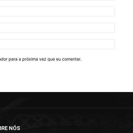
Nome:*
E-
mail:*
Site:
ador para a próxima vez que eu comentar.
BRE NÓS