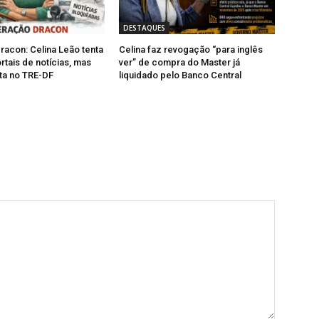
DESTAQUES
acon: Celina Leão tenta
Celina faz revogação “para inglês
rtais de notícias, mas
ver” de compra do Master já
ta no TRE-DF
liquidado pelo Banco Central