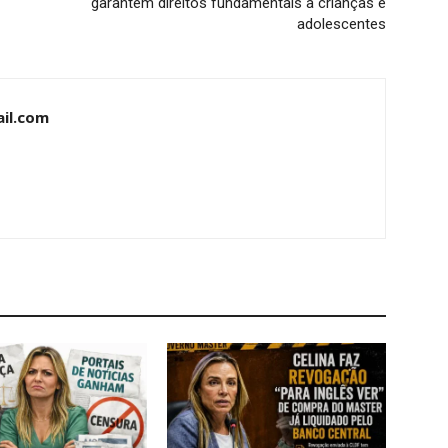
garantem direitos fundamentais a crianças e
adolescentes
il.com