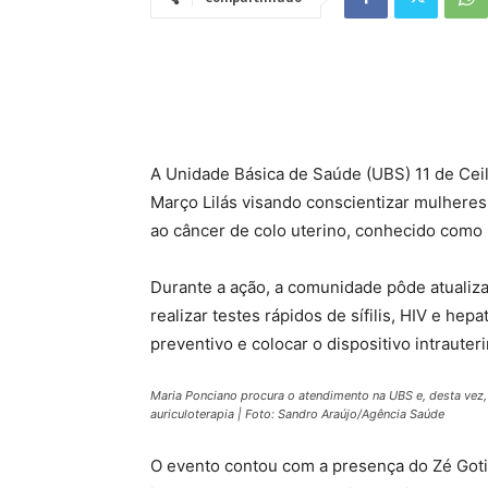
A Unidade Básica de Saúde (UBS) 11 de Ceil
Março Lilás visando conscientizar mulhere
ao câncer de colo uterino, conhecido como 
Durante a ação, a comunidade pôde atualizar
realizar testes rápidos de sífilis, HIV e h
preventivo e colocar o dispositivo intrauteri
Maria Ponciano procura o atendimento na UBS e, desta vez, 
auriculoterapia | Foto: Sandro Araújo/Agência Saúde
O evento contou com a presença do Zé Gotin