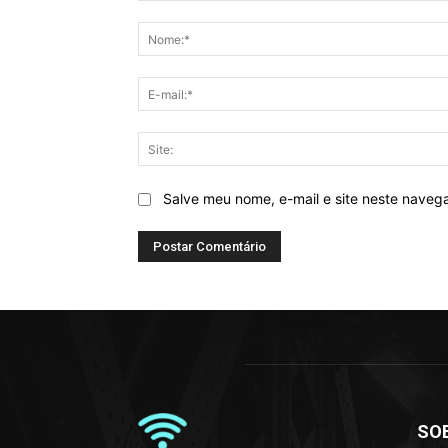
Comentário:
Salve meu nome, e-mail e site neste naveg
SO