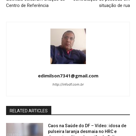
Centro de Referência
situação de rua
edimilson7341@gmail.com
http://infodf.com.br
RELATED ARTICLES
Caos na Saúde do DF – Vídeo: idosa de
pulseira laranja desmaia no HRC e