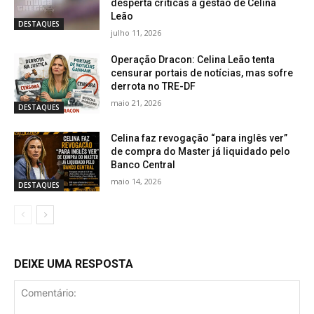
desperta críticas à gestão de Celina
Leão
DESTAQUES
julho 11, 2026
Operação Dracon: Celina Leão tenta
censurar portais de notícias, mas sofre
derrota no TRE-DF
maio 21, 2026
DESTAQUES
Celina faz revogação “para inglês ver”
de compra do Master já liquidado pelo
Banco Central
maio 14, 2026
DESTAQUES
DEIXE UMA RESPOSTA