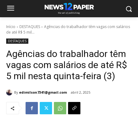
Início
DESTAQUES
Agências do trabalhador têm vagas com salários
de até R$ 5 mil...
DESTAQUES
Agências do trabalhador têm
vagas com salários de até R$
5 mil nesta quinta-feira (3)
By
edimilson7341@gmail.com
abril 2, 2025