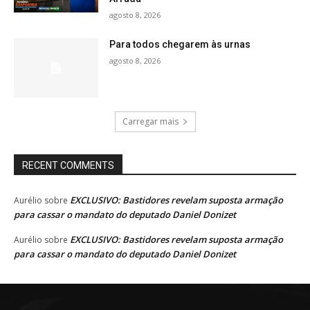
agosto 8, 2026
Para todos chegarem às urnas
agosto 8, 2026
Carregar mais
RECENT COMMENTS
EXCLUSIVO: Bastidores revelam suposta armação
Aurélio
sobre
para cassar o mandato do deputado Daniel Donizet
EXCLUSIVO: Bastidores revelam suposta armação
Aurélio
sobre
para cassar o mandato do deputado Daniel Donizet