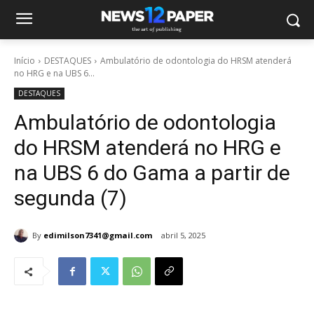
Início
DESTAQUES
Ambulatório de odontologia do HRSM atenderá
no HRG e na UBS 6...
DESTAQUES
Ambulatório de odontologia
do HRSM atenderá no HRG e
na UBS 6 do Gama a partir de
segunda (7)
By
edimilson7341@gmail.com
abril 5, 2025