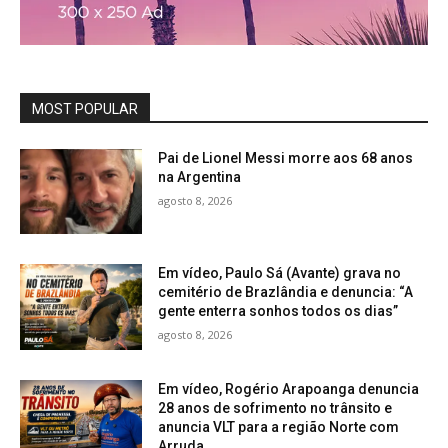
MOST POPULAR
Pai de Lionel Messi morre aos 68 anos
na Argentina
agosto 8, 2026
Em vídeo, Paulo Sá (Avante) grava no
cemitério de Brazlândia e denuncia: “A
gente enterra sonhos todos os dias”
agosto 8, 2026
Em vídeo, Rogério Arapoanga denuncia
28 anos de sofrimento no trânsito e
anuncia VLT para a região Norte com
Arruda