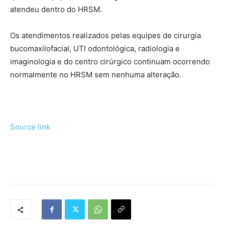
atendeu dentro do HRSM.
Os atendimentos realizados pelas equipes de cirurgia
bucomaxilofacial, UTI odontológica, radiologia e
imaginologia e do centro cirúrgico continuam ocorrendo
normalmente no HRSM sem nenhuma alteração.
Source link
Tráfego de site barato