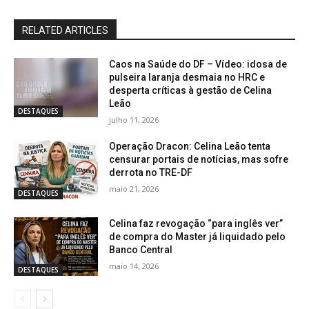
RELATED ARTICLES
Caos na Saúde do DF – Vídeo: idosa de
pulseira laranja desmaia no HRC e
desperta críticas à gestão de Celina
Leão
DESTAQUES
julho 11, 2026
Operação Dracon: Celina Leão tenta
censurar portais de notícias, mas sofre
derrota no TRE-DF
maio 21, 2026
DESTAQUES
Celina faz revogação “para inglês ver”
de compra do Master já liquidado pelo
Banco Central
maio 14, 2026
DESTAQUES