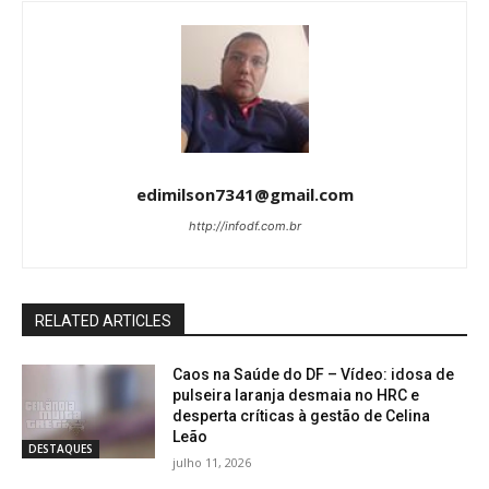
edimilson7341@gmail.com
http://infodf.com.br
RELATED ARTICLES
Caos na Saúde do DF – Vídeo: idosa de
pulseira laranja desmaia no HRC e
desperta críticas à gestão de Celina
Leão
DESTAQUES
julho 11, 2026