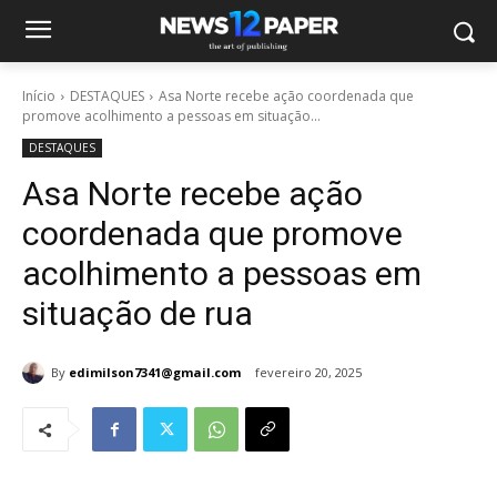
Início
DESTAQUES
Asa Norte recebe ação coordenada que
promove acolhimento a pessoas em situação...
DESTAQUES
Asa Norte recebe ação
coordenada que promove
acolhimento a pessoas em
situação de rua
By
edimilson7341@gmail.com
fevereiro 20, 2025