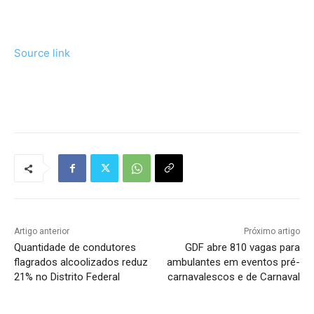
Source link
Tráfego de site barato
Artigo anterior
Próximo artigo
Quantidade de condutores
GDF abre 810 vagas para
flagrados alcoolizados reduz
ambulantes em eventos pré-
21% no Distrito Federal
carnavalescos e de Carnaval