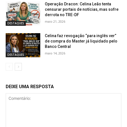
Operação Dracon: Celina Leão tenta
censurar portais de notícias, mas sofre
derrota no TRE-DF
maio 21, 2026
DESTAQUES
Celina faz revogação “para inglês ver”
de compra do Master já liquidado pelo
Banco Central
maio 14, 2026
DESTAQUES
DEIXE UMA RESPOSTA