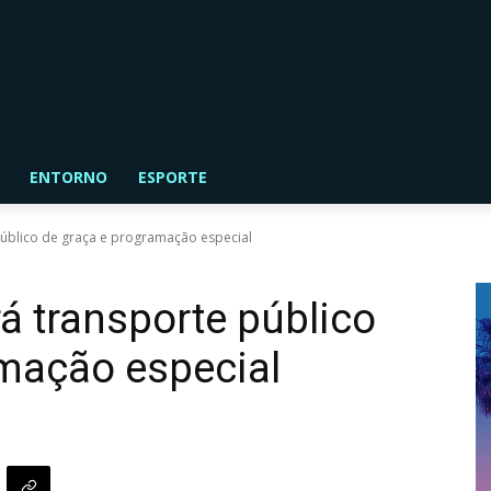
ENTORNO
ESPORTE
público de graça e programação especial
á transporte público
amação especial