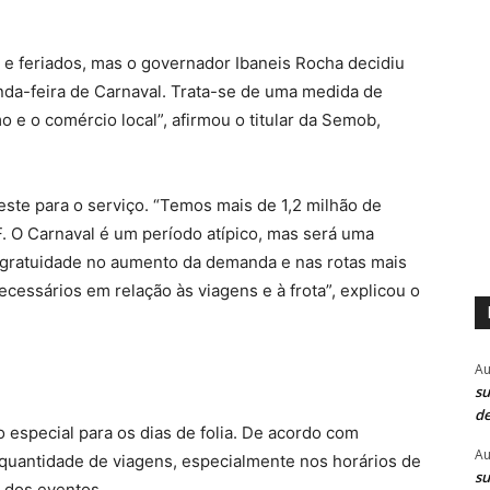
 e feriados, mas o governador Ibaneis Rocha decidiu
da-feira de Carnaval. Trata-se de uma medida de
o e o comércio local”, afirmou o titular da Semob,
este para o serviço. “Temos mais de 1,2 milhão de
F. O Carnaval é um período atípico, mas será uma
 gratuidade no aumento da demanda e nas rotas mais
ecessários em relação às viagens e à frota”, explicou o
Au
su
de
especial para os dias de folia. De acordo com
Au
 quantidade de viagens, especialmente nos horários de
su
 dos eventos.