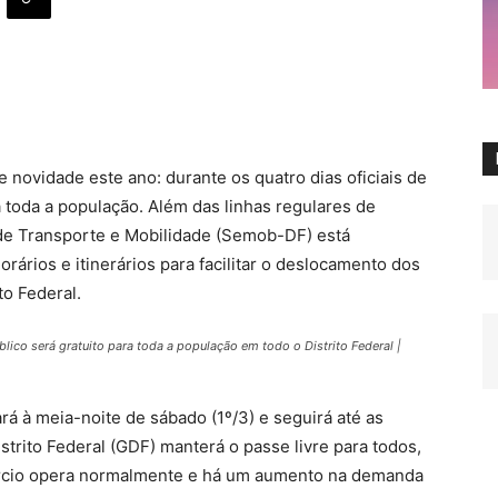
 novidade este ano: durante os quatro dias oficiais de
ra toda a população. Além das linhas regulares de
 de Transporte e Mobilidade (Semob-DF) está
ários e itinerários para facilitar o deslocamento dos
to Federal.
blico será gratuito para toda a população em todo o Distrito Federal |
á à meia-noite de sábado (1º/3) e seguirá até as
strito Federal (GDF) manterá o passe livre para todos,
ércio opera normalmente e há um aumento na demanda