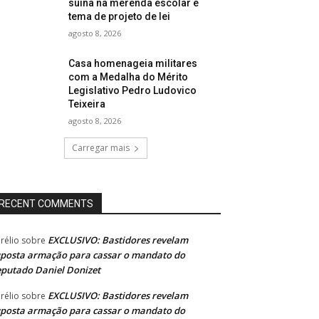
suína na merenda escolar é
tema de projeto de lei
agosto 8, 2026
Casa homenageia militares
com a Medalha do Mérito
Legislativo Pedro Ludovico
Teixeira
agosto 8, 2026
Carregar mais
RECENT COMMENTS
EXCLUSIVO: Bastidores revelam
rélio
sobre
posta armação para cassar o mandato do
putado Daniel Donizet
EXCLUSIVO: Bastidores revelam
rélio
sobre
posta armação para cassar o mandato do