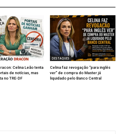
DESTAQUES
acon: Celina Leão tenta
Celina faz revogação “para inglês
rtais de notícias, mas
ver” de compra do Master já
ta no TRE-DF
liquidado pelo Banco Central