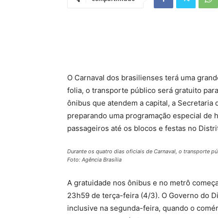
O Carnaval dos brasilienses terá uma grande
folia, o transporte público será gratuito pa
ônibus que atendem a capital, a Secretaria
preparando uma programação especial de hor
passageiros até os blocos e festas no Distri
Durante os quatro dias oficiais de Carnaval, o transporte pú
Foto: Agência Brasília
A gratuidade nos ônibus e no metrô começar
23h59 de terça-feira (4/3). O Governo do Di
inclusive na segunda-feira, quando o com