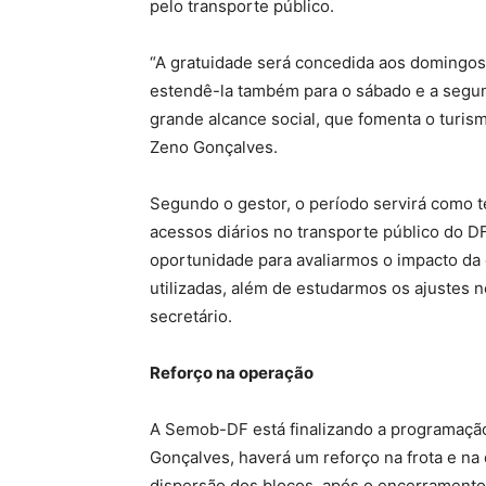
pelo transporte público.
“A gratuidade será concedida aos domingos
estendê-la também para o sábado e a segun
grande alcance social, que fomenta o turism
Zeno Gonçalves.
Segundo o gestor, o período servirá como t
acessos diários no transporte público do D
oportunidade para avaliarmos o impacto da
utilizadas, além de estudarmos os ajustes n
secretário.
Reforço na operação
A Semob-DF está finalizando a programação 
Gonçalves, haverá um reforço na frota e na
dispersão dos blocos, após o encerramento