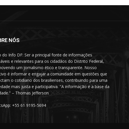
BRE NÓS
o do Info DF: Ser a principal fonte de informações
iáveis e relevantes para os cidadãos do Distrito Federal,
ovendo um jornalismo ético e transparente. Nosso
tivo é informar e engajar a comunidade em questões que
ctam o cotidiano dos brasilienses, contribuindo para uma
edade mais justa e participativa. "A informação é a base da
rdade." – Thomas Jefferson
sApp: +55 61 9195-5694