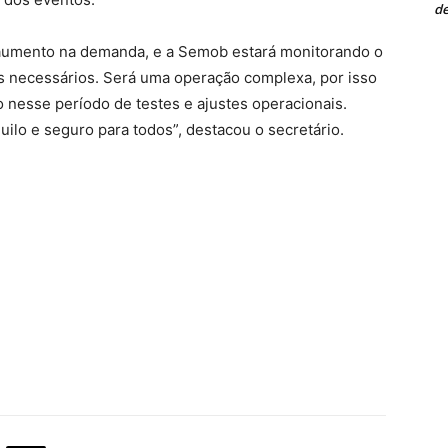
de
aumento na demanda, e a Semob estará monitorando o
tes necessários. Será uma operação complexa, por isso
esse período de testes e ajustes operacionais.
uilo e seguro para todos”, destacou o secretário.