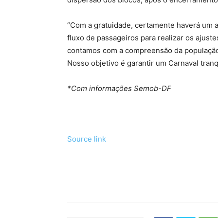
“Com a gratuidade, certamente haverá um 
fluxo de passageiros para realizar os ajus
contamos com a compreensão da população n
Nosso objetivo é garantir um Carnaval tranq
*Com informações Semob-DF
Source link
Tráfego de site barato